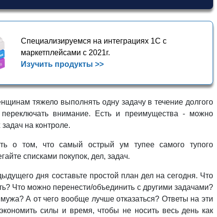
Специализируемся на интеграциях 1С с
маркетплейсами с 2021г.
Изучить продукты >>
енщинам тяжело выполнять одну задачу в течение долгого
 переключать внимание. Есть и преимущества - можно
задач на контроле.
ть о том, что самый острый ум тупее самого тупого
айте списками покупок, дел, задач.
ыдущего дня составьте простой план дел на сегодня. Что
ть? Что можно перенести/объединить с другими задачами?
мужа? А от чего вообще лучше отказаться? Ответы на эти
экономить силы и время, чтобы не носить весь день как