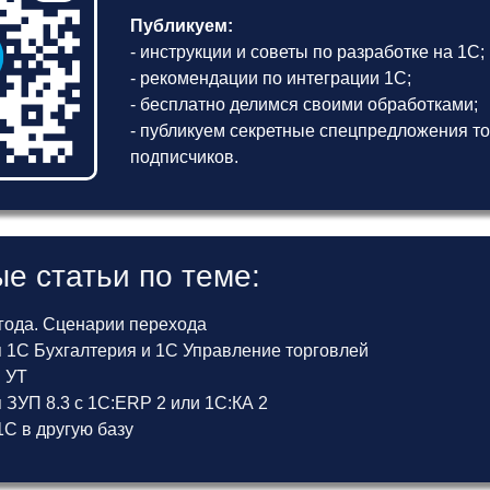
Публикуем:
- инструкции и советы по разработке на 1С;
- рекомендации по интеграции 1С;
- бесплатно делимся своими обработками;
- публикуем секретные спецпредложения то
подписчиков.
е статьи по теме:
 года. Сценарии перехода
 1С Бухгалтерия и 1С Управление торговлей
и УТ
ЗУП 8.3 с 1С:ERP 2 или 1С:КА 2
С в другую базу