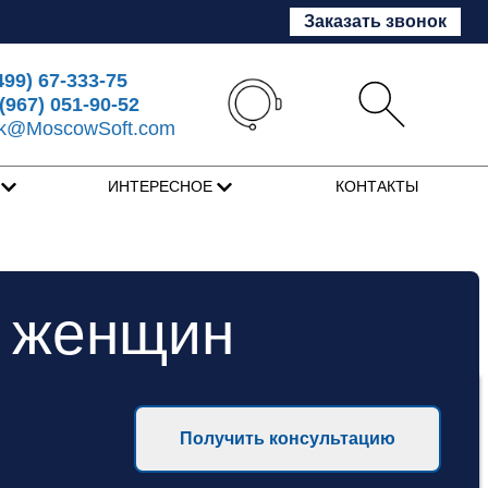
Заказать звонок
499) 67-333-75
(967) 051-90-52
sk@MoscowSoft.com
Я
ИНТЕРЕСНОЕ
КОНТАКТЫ
 женщин
Получить консультацию