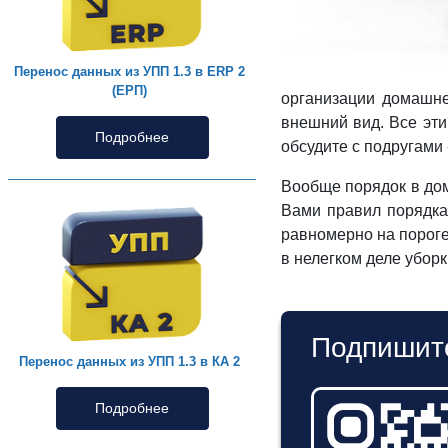
Перенос данных из УПП 1.3 в ERP 2
(ЕРП)
организации домашнег
внешний вид. Все эт
Подробнее
обсудите с подругами 
Вообще порядок в дом
Вами правил порядка 
равномерно на пороге
в нелегком деле уборк
Подпишите
Перенос данных из УПП 1.3 в КА 2
Подробнее