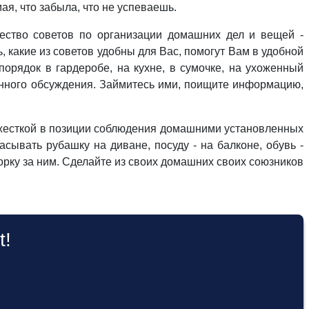
мая, что забыла, что не успеваешь.
ество советов по организации домашних дел и вещей -
, какие из советов удобны для Вас, помогут Вам в удобной
орядок в гардеробе, на кухне, в сумочке, на ухоженный
анного обсуждения. Займитесь ими, поищите информацию,
ь жесткой в позиции соблюдения домашними установленных
ывать рубашку на диване, посуду - на балконе, обувь -
орку за ним. Сделайте из своих домашних своих союзников
t!