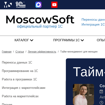
Переносы дан
Интеграция 1C
официальный партнер 1С
КАТАЛОГ
ПРОГРАММЫ 1С
ОПЫ
Главная
/
Статьи
/
Личная эффективность
/
Тайм-менеджмент для женщин
Переносы данных 1С
Тайм
Программирование на 1С
Работа в программах 1С
Со
Интеграция с маркетплейсами
3
Работа на маркетплейсах
Ак
Прочее