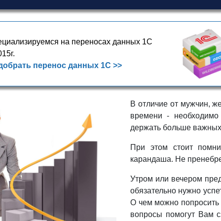
циализируемся на переносах данных 1С
015г.
добрать перенос данных 1С >>
В отличие от мужчин, ж
времени - необходимо
держать больше важных 
При этом стоит помни
карандаша. Не пренебрег
Утром или вечером пред
обязательно нужно успе
О чем можно попросить 
вопросы помогут Вам с