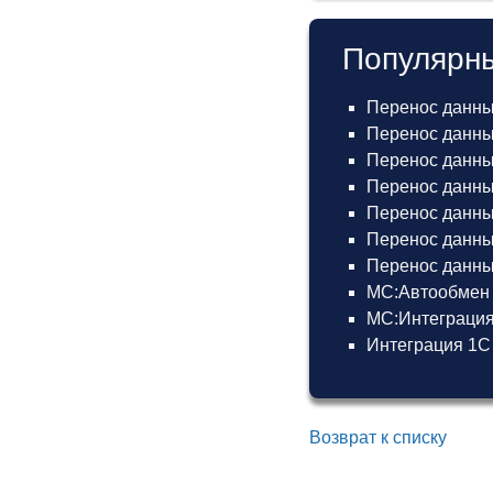
Популярны
Перенос данны
Перенос данных
Перенос данных
Перенос данных
Перенос данных
Перенос данны
Перенос данных
МС:Автообмен 
МС:Интеграция
Интеграция 1С
Возврат к списку