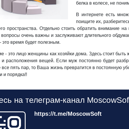
белка в колесе, не пони
В интернете есть множ
поищите их, разберитесь
о пространства. Отдельно стоить обратить внимание на п
и вопросы очень важны и заслуживают длительного обдум
- это время будет полезным.
е - это лицо женщины как хозяйки дома. Здесь стоит быт
и расположения вещей. Если муж постоянно будет разбрас
 все пять пар, то Ваша жизнь превратится в постоянную уб
и и порядка!!
сь на телеграм-канал MoscowSof
https://t.me/MoscowSoft