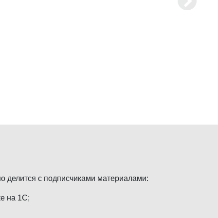
но делится с подписчиками материалами:
е на 1С;