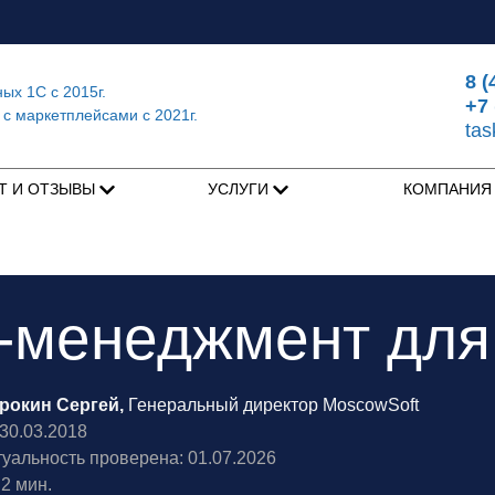
8 (
ных 1С
с 2015г.
+7 
 с маркетплейсами
с 2021г.
ta
Т И ОТЗЫВЫ
УСЛУГИ
КОМПАНИ
-менеджмент для
рокин Сергей,
Генеральный директор MoscowSoft
0.03.2018
туальность проверена: 01.07.2026
2 мин.