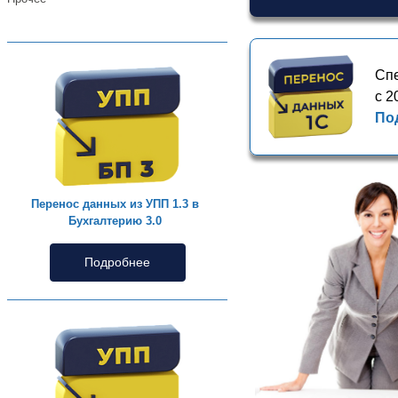
Спе
с 2
По
Перенос данных из УПП 1.3 в
Бухгалтерию 3.0
Подробнее