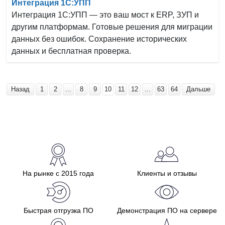
Интеграция 1С:УПП
Интеграция 1С:УПП — это ваш мост к ERP, ЗУП и
другим платформам. Готовые решения для миграции
данных без ошибок. Сохранение исторических
данных и бесплатная проверка.
Назад
1
2
...
8
9
10
11
12
...
63
64
Дальше
На рынке с 2015 года
Клиенты и отзывы
Быстрая отгрузка ПО
Демонстрация ПО на сервере