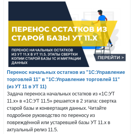
Перенос начальных остатков из "1С:Управление
торговлей 11" в "1С:Управление торговлей 11"
(из УТ 11 в УТ 11)
Задача переноса начальных остатков из «1С:УТ
11.x» в «1С:УТ 11.5» решается в 2 этапа: свертка
старой базы и конвертация данных. Читайте
подробное руководство по переносу из
повреждённой или устаревшей базы УТ 11.x в
актуальный релиз 11.5.