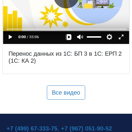
Перенос данных из 1С: БП 3 в 1С: ЕРП 2
(1С: КА 2)
Все видео
+7 (499) 67-333-75
,
+7 (967) 051-90-52