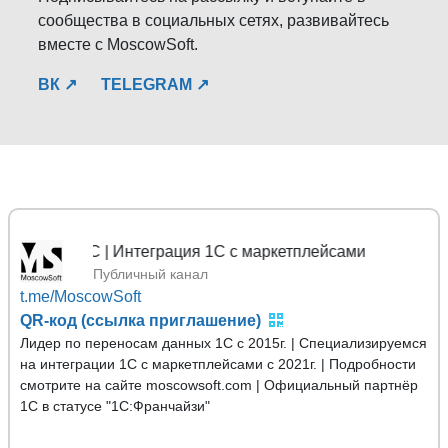
сообщества в социальных сетях, развивайтесь
вместе с MoscowSoft.
ВК ↗
TELEGRAM ↗
х 1С | Интеграция 1С с маркетплейсами
Публичный канал
t.me/MoscowSoft
QR-код (ссылка приглашение)
Лидер по переносам данных 1С с 2015г. | Специализируемся
на интеграции 1С с маркетплейсами с 2021г. | Подробности
смотрите на сайте moscowsoft.com | Официальный партнёр
1С в статусе "1С:Франчайзи"