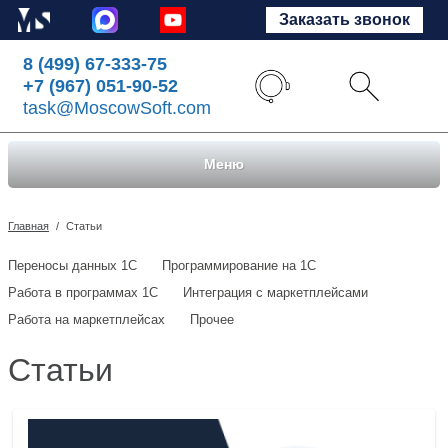
Заказать звонок
8 (499) 67-333-75
+7 (967) 051-90-52
task@MoscowSoft.com
Меню
Главная
/
Статьи
Переносы данных 1С
Программирование на 1С
Работа в программах 1С
Интеграция с маркетплейсами
Работа на маркетплейсах
Прочее
Статьи