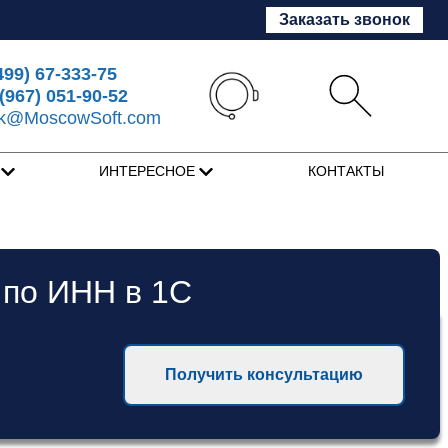
Заказать звонок
499) 67-333-75
(967) 051-90-52
sk@MoscowSoft.com
Я
ИНТЕРЕСНОЕ
КОНТАКТЫ
 по ИНН в 1С
Получить консультацию