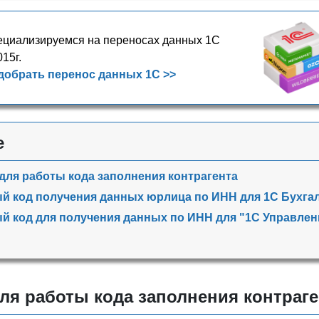
циализируемся на переносах данных 1С
015г.
добрать перенос данных 1С >>
е
для работы кода заполнения контрагента
 код получения данных юрлица по ИНН для 1С Бухга
 код для получения данных по ИНН для "1С Управлени
ля работы кода заполнения контраге