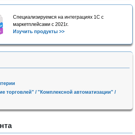
Специализируемся на интеграциях 1С с
маркетплейсами с 2021г.
Изучить продукты >>
лтерии
е торговлей" / "Комплексной автоматизации" /
нта