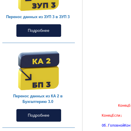
Перенос данных из ЗУП 3 в ЗУП 3
Подробнее
Перенос данных из КА 2 в
Бухгалтерию 3.0
КонецЕ
Подробнее
КонецЕсли
;
	Об
.
ГоловнойКон