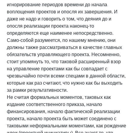
игнорирование периодов времени до начала
воплощения проектов и опосля их завершения. И
даже не надо и говорить о том, что деяния до и
опосля реализации проекта наконец-то
определяются еще наименее непосредственно.
Само-собой разумеется, по нашему мнению, они
должны также рассматриваться в качестве главных
обязательств управляющего проекта. Несомненно,
стоит упомянуть то, что таковой расширенный взор
на управление проектами как бы совпадает с
чрезвычайно почти всеми спецами в данной области,
которые как раз считают, что нужно как бы выходить
за рамки результативности.
Не считая формальных моментов, таковых как
издание соответственного приказа, начало
финансирования, начало фактической реализации
проекта, начало проекта быть может соединено с
таковыми неформальными моментами, как рождение
идеи (проектной инициативы). Все знают то, что