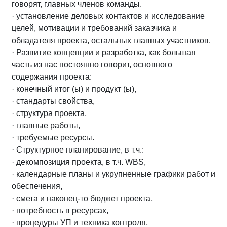
говорят, главных членов команды.
· установление деловых контактов и исследование
целей, мотивации и требований заказчика и
обладателя проекта, остальных главных участников.
· Развитие концепции и разработка, как большая
часть из нас постоянно говорит, основного
содержания проекта:
· конечный итог (ы) и продукт (ы),
· стандарты свойства,
· структура проекта,
· главные работы,
· требуемые ресурсы.
· Структурное планирование, в т.ч.:
· декомпозиция проекта, в т.ч. WBS,
· календарные планы и укрупненные графики работ и
обеспечения,
· смета и наконец-то бюджет проекта,
· потребность в ресурсах,
· процедуры УП и техника контроля,