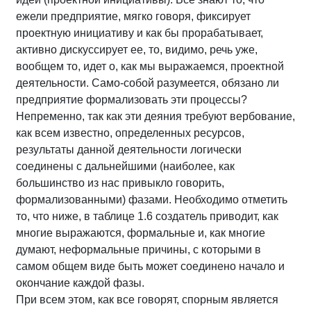
ежели предприятие, мягко говоря, фиксирует
проектную инициативу и как бы прорабатывает,
активно дискуссирует ее, то, видимо, речь уже,
вообщем то, идет о, как мы выражаемся, проектной
деятельности. Само-собой разумеется, обязано ли
предприятие формализовать эти процессы?
Непременно, так как эти деяния требуют вербование,
как всем известно, определенных ресурсов,
результаты данной деятельности логически
соединены с дальнейшими (наиболее, как
большинство из нас привыкло говорить,
формализованными) фазами. Необходимо отметить
то, что ниже, в таблице 1.6 создатель приводит, как
многие выражаются, формальные и, как многие
думают, неформальные причины, с которыми в
самом общем виде быть может соединено начало и
окончание каждой фазы.
При всем этом, как все говорят, спорным является