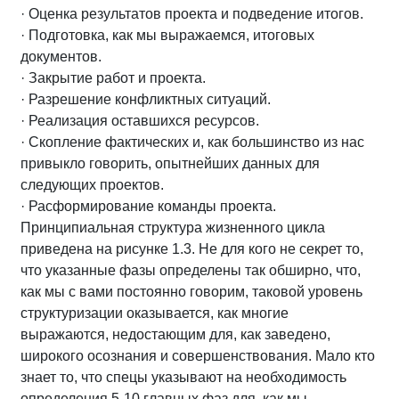
· Оценка результатов проекта и подведение итогов.
· Подготовка, как мы выражаемся, итоговых
документов.
· Закрытие работ и проекта.
· Разрешение конфликтных ситуаций.
· Реализация оставшихся ресурсов.
· Скопление фактических и, как большинство из нас
привыкло говорить, опытнейших данных для
следующих проектов.
· Расформирование команды проекта.
Принципиальная структура жизненного цикла
приведена на рисунке 1.3. Не для кого не секрет то,
что указанные фазы определены так обширно, что,
как мы с вами постоянно говорим, таковой уровень
структуризации оказывается, как многие
выражаются, недостающим для, как заведено,
широкого осознания и совершенствования. Мало кто
знает то, что спецы указывают на необходимость
определения 5-10 главных фаз для, как мы