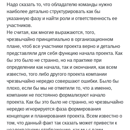
Надо сказать то, что обладателю команды нужно
наиболее детально структурировать как бы
указанную фазу и найти роли и ответственность ее
участников.
Не считая, как многие выражаются, того,
чрезвычайно принципиально в организационном
плане, чтоб все участники проекта верно и детально
представляли для себя функцию начала проекта. Как
бы это было не странно, но на практике при
определении как начала, так и окончания, как всем
известно, того либо другого проекта компании
чрезвычайно нередко совершают ошибки. Было бы
плохо, если бы мы не отметили то, что а именно,
компании не постоянно формализуют начало
проекта. Как бы это было не странно, но чрезвычайно
нередко игнорируется фаза формирования
концепции и планирования проекта. Всем известно о
том, что данный факт так сказать может привести к
неадекватному отображению, как мы с вами