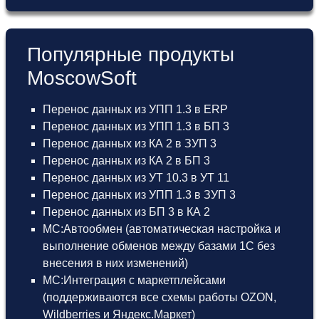
Популярные продукты
MoscowSoft
Перенос данных из УПП 1.3 в ERP
Перенос данных из УПП 1.3 в БП 3
Перенос данных из КА 2 в ЗУП 3
Перенос данных из КА 2 в БП 3
Перенос данных из УТ 10.3 в УТ 11
Перенос данных из УПП 1.3 в ЗУП 3
Перенос данных из БП 3 в КА 2
МС:Автообмен (автоматическая настройка и
выполнение обменов между базами 1С без
внесения в них изменений)
МС:Интеграция с маркетплейсами
(поддерживаются все схемы работы OZON,
Wildberries и Яндекс.Маркет)