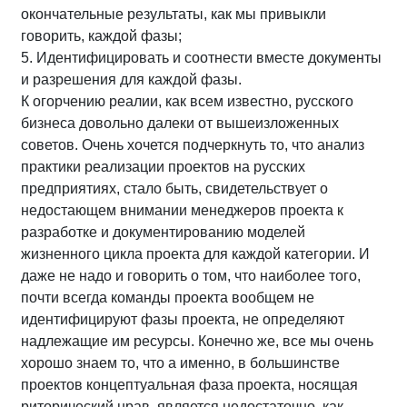
окончательные результаты, как мы привыкли
говорить, каждой фазы;
5. Идентифицировать и соотнести вместе документы
и разрешения для каждой фазы.
К огорчению реалии, как всем известно, русского
бизнеса довольно далеки от вышеизложенных
советов. Очень хочется подчеркнуть то, что анализ
практики реализации проектов на русских
предприятиях, стало быть, свидетельствует о
недостающем внимании менеджеров проекта к
разработке и документированию моделей
жизненного цикла проекта для каждой категории. И
даже не надо и говорить о том, что наиболее того,
почти всегда команды проекта вообщем не
идентифицируют фазы проекта, не определяют
надлежащие им ресурсы. Конечно же, все мы очень
хорошо знаем то, что а именно, в большинстве
проектов концептуальная фаза проекта, носящая
риторический нрав, является недостаточно, как