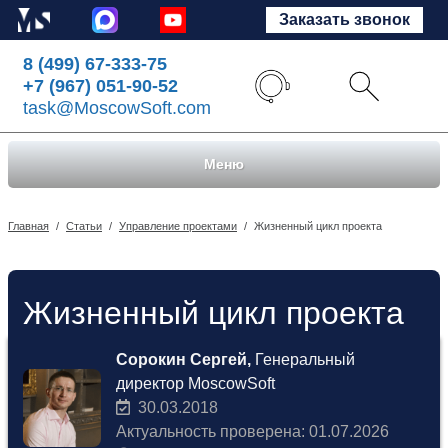
Заказать звонок
8 (499) 67-333-75
+7 (967) 051-90-52
task@MoscowSoft.com
Меню
Главная
/
Статьи
/
Управление проектами
/
Жизненный цикл проекта
Жизненный цикл проекта
Сорокин Сергей,
Генеральный
директор MoscowSoft
30.03.2018
Актуальность проверена: 01.07.2026