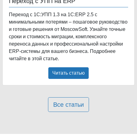
Переход с УПП на ERP
Переход с 1С:УПП 1.3 на 1С:ERP 2.5 с
минимальными потерями – пошаговое руководство
и готовые решения от MoscowSoft. Узнайте точные
сроки и стоимость миграции, комплексного
переноса данных и профессиональной настройки
ERP-системы для вашего бизнеса. Подробнее
читайте в этой статье.
Читать статью
Все статьи