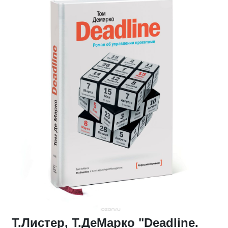
Т.Листер, Т.ДеМарко "Deadline.