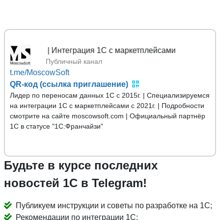
х 1С | Интеграция 1С с маркетплейсами
Публичный канал
t.me/MoscowSoft
QR-код (ссылка приглашение)
Лидер по переносам данных 1С с 2015г. | Специализируемся
на интеграции 1С с маркетплейсами с 2021г. | Подробности
смотрите на сайте moscowsoft.com | Официальный партнёр
1С в статусе "1С:Франчайзи"
Будьте в курсе последних
новостей 1С в Telegram!
Публикуем инструкции и советы по разработке на 1С;
Рекомендации по интеграции 1С;