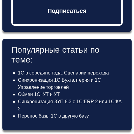
Подписаться
Популярные статьи по
теме:
1С в середине года. Сценарии перехода
Синхронизация 1С Бухгалтерия и 1С
Управление торговлей
Обмен 1С: УТ и УТ
Синхронизация ЗУП 8.3 с 1С:ERP 2 или 1С:КА
2
Перенос базы 1С в другую базу