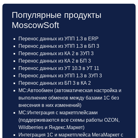
Популярные продукты
MoscowSoft
Перенос данных из УПП 1.3 в ERP
Перенос данных из УПП 1.3 в БП 3
Перенос данных из КА 2 в ЗУП 3
Перенос данных из КА 2 в БП 3
Перенос данных из УТ 10.3 в УТ 11
Перенос данных из УПП 1.3 в ЗУП 3
Перенос данных из БП 3 в КА 2
МС:Автообмен (автоматическая настройка и
выполнение обменов между базами 1С без
внесения в них изменений)
МС:Интеграция с маркетплейсами
(поддерживаются все схемы работы OZON,
Wildberries и Яндекс.Маркет)
Интеграция 1С и маркетплейса МегаМаркет
с