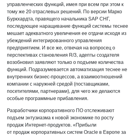
управленческих функций, имея при всем при этом к
тому же 20 отраслевых решений. По версии Марко
Буркхардта, правящего начальника SAP СНГ,
последующее наращивание функций системы теснее
мешает адекватного увеличения ее отдачи исходя из
убеждений интегрированного управления
предприятием. И все же, отвечая на вопросец о
перспективах становления R/3, адепты создателя
возобновил заявляют только о подъеме количества
функций. Подразумевается автоматизация теснее не
внутренних бизнес-процессов, а взаимоотношений
компании с наружней средой (поставщиками,
посетителями, партнерами), для чего же делаются
особые программные прибавления.
Разработчики корпоративного ПО отслеживают
подъем энтузиазма к новой экономике по росту
продаж Интернет-продуктов. «Прибыли
от продаж корпоративных систем Oracle в Европе за