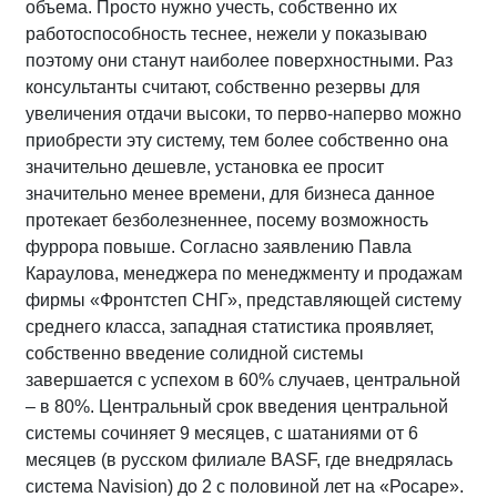
объема. Просто нужно учесть, собственно их
работоспособность теснее, нежели у показываю
поэтому они станут наиболее поверхностными. Раз
консультанты считают, собственно резервы для
увеличения отдачи высоки, то перво-наперво можно
приобрести эту систему, тем более собственно она
значительно дешевле, установка ее просит
значительно менее времени, для бизнеса данное
протекает безболезненнее, посему возможность
фуррора повыше. Согласно заявлению Павла
Караулова, менеджера по менеджменту и продажам
фирмы «Фронтстеп СНГ», представляющей систему
среднего класса, западная статистика проявляет,
собственно введение солидной системы
завершается с успехом в 60% случаев, центральной
– в 80%. Центральный срок введения центральной
системы сочиняет 9 месяцев, с шатаниями от 6
месяцев (в русском филиале BASF, где внедрялась
система Navision) до 2 с половиной лет на «Росаре».