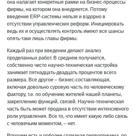
она налагает конкретные рамки на бизнес-процессы
фирмы, на котором она внедряется. Потому
введение ERP-системы нельзя и вздорно в
отсутствии управленческих реформ. Инициировать
ведь их и осуществлять контроль имеют все шансы
опять-таки лишь главы фирмы.
Каждый раз при введении делают анализ
проделанных работ. В среднем получается,
собственно чисто научно-техническая настройка
занимает пятнадцать-двадцать процентов всего
размера. Все другое – бизнес-составляющая,
включая довольно суровую часть по человеческому
фактору, т.е. по обучению жителей нашей планеты,
закреплению функций, связей. Научно-техническая
часть быть может продана в отсутствии интенсивного
роли управления. Все то, что имеет какую либо связь
с человечьим моментом, – нет.
Впрочем есть и поболее солидная первопричина, по