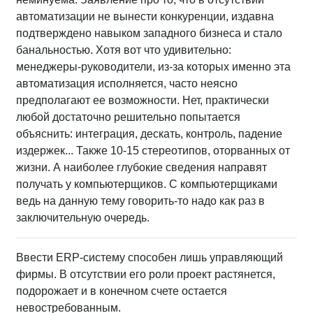
автоматизации не вынести конкуренции, издавна
подтверждено навыком западного бизнеса и стало
банальностью. Хотя вот что удивительно:
менеджеры-руководители, из-за которых именно эта
автоматизация исполняется, часто неясно
предполагают ее возможности. Нет, практически
любой достаточно решительно попытается
объяснить: интеграция, дескать, контроль, падение
издержек... Также 10-15 стереотипов, оторванных от
жизни. А наиболее глубокие сведения направят
получать у компьютерщиков. С компьютерщиками
ведь на данную тему говорить-то надо как раз в
заключительную очередь.
Ввести ERP-систему способен лишь управляющий
фирмы. В отсутствии его роли проект растянется,
подорожает и в конечном счете остается
невостребованным.