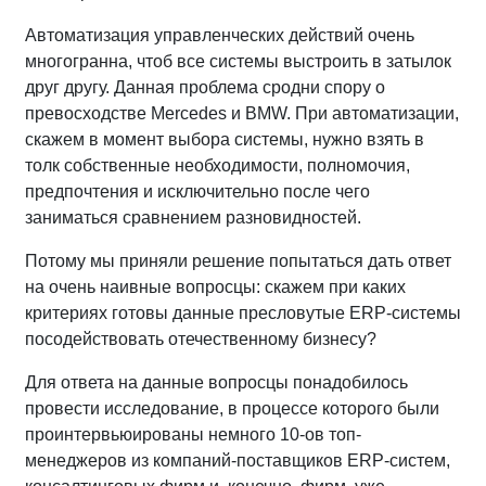
Автоматизация управленческих действий очень
многогранна, чтоб все системы выстроить в затылок
друг другу. Данная проблема сродни спору о
превосходстве Mercedes и BMW. При автоматизации,
скажем в момент выбора системы, нужно взять в
толк собственные необходимости, полномочия,
предпочтения и исключительно после чего
заниматься сравнением разновидностей.
Потому мы приняли решение попытаться дать ответ
на очень наивные вопросцы: скажем при каких
критериях готовы данные пресловутые ERP-системы
посодействовать отечественному бизнесу?
Для ответа на данные вопросцы понадобилось
провести исследование, в процессе которого были
проинтервьюированы немного 10-ов топ-
менеджеров из компаний-поставщиков ERP-систем,