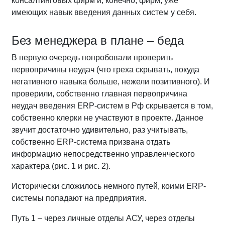
консалтинговых фирм и, конечно, фирм, уже
имеющих навык введения данных систем у себя.
Без менеджера в плане – беда
В первую очередь попробовали проверить
первопричины неудач (что греха скрывать, покуда
негативного навыка больше, нежели позитивного). И
проверили, собственно главная первопричина
неудач введения ERP-систем в Рф скрывается в том,
собственно клерки не участвуют в проекте. Данное
звучит достаточно удивительно, раз учитывать,
собственно ERP-система призвана отдать
информацию непосредственно управленческого
характера (рис. 1 и рис. 2).
Исторически сложилось немного путей, коими ERP-
системы попадают на предприятия.
Путь 1 – через личные отделы АСУ, через отделы