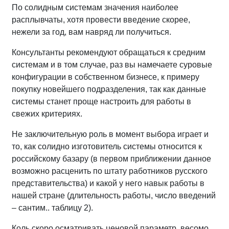
По солидным системам значения наиболее
расплывчаты, хотя провести введение скорее,
нежели за год, вам навряд ли получиться.
Консультанты рекомендуют обращаться к средним
системам и в том случае, раз вы намечаете суровые
конфигурации в собственном бизнесе, к примеру
покупку новейшего подразделения, так как данные
системы станет проще настроить для работы в
свежих критериях.
Не заключительную роль в момент выбора играет и
то, как солидно изготовитель системы относится к
российскому базару (в первом приближении данное
возможно расценить по штату работников русского
представительства) и какой у него навык работы в
нашей стране (длительность работы, число введений
– сантим.. таблицу 2).
Коль скоро осматривать ценовой параметр, весомо