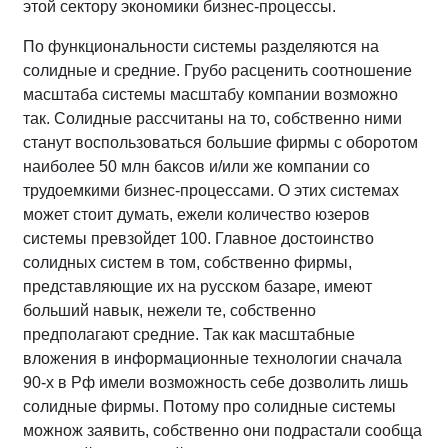
этой сектору экономики бизнес-процессы.
По функциональности системы разделяются на
солидные и средние. Грубо расценить соотношение
масштаба системы масштабу компании возможно
так. Солидные рассчитаны на то, собственно ними
станут воспользоваться большие фирмы с оборотом
наиболее 50 млн баксов и/или же компании со
трудоемкими бизнес-процессами. О этих системах
может стоит думать, ежели количество юзеров
системы превзойдет 100. Главное достоинство
солидных систем в том, собственно фирмы,
представляющие их на русском базаре, имеют
больший навык, нежели те, собственно
предполагают средние. Так как масштабные
вложения в информационные технологии сначала
90-х в Рф имели возможность себе дозволить лишь
солидные фирмы. Потому про солидные системы
можнож заявить, собственно они подрастали сообща