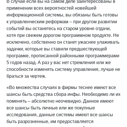
В случае если вы на самом деле заинтересованы в
применении всех вероятностей новейшей
информационной системы, вы обязаны быть готовы
к управленческим реформам – при другом развитии
событий вы останетесь на старом уровне отдачи,
хотя при свежем дорогом программном продукте. Не
исключено, собственно он станет ужаснее улаживать
задачки, которые вы ставили предшествующей
програмке, прописанной районными программерами
5 годов назад. А раз у вас нет стремления или же
способности изменять систему управления, лучше не
браться за чертеж.
«Во множества случаях в фирмы теснее имеют все
шансы быть средства сбора инфы. Необходимо ли их
поменять – абсолютно неочевидно. Данное имеют
все шансы быть личные или же покупные
исследования, данные системы имеют все шансы
быть разрозненные, им предоставляется