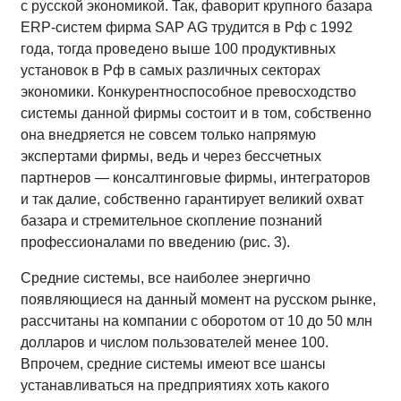
с русской экономикой. Так, фаворит крупного базара
ERP-систем фирма SAP AG трудится в Рф с 1992
года, тогда проведено выше 100 продуктивных
установок в Рф в самых различных секторах
экономики. Конкурентноспособное превосходство
системы данной фирмы состоит и в том, собственно
она внедряется не совсем только напрямую
экспертами фирмы, ведь и через бессчетных
партнеров — консалтинговые фирмы, интеграторов
и так далие, собственно гарантирует великий охват
базара и стремительное скопление познаний
профессионалами по введению (рис. 3).
Средние системы, все наиболее энергично
появляющиеся на данный момент на русском рынке,
рассчитаны на компании с оборотом от 10 до 50 млн
долларов и числом пользователей менее 100.
Впрочем, средние системы имеют все шансы
устанавливаться на предприятиях хоть какого