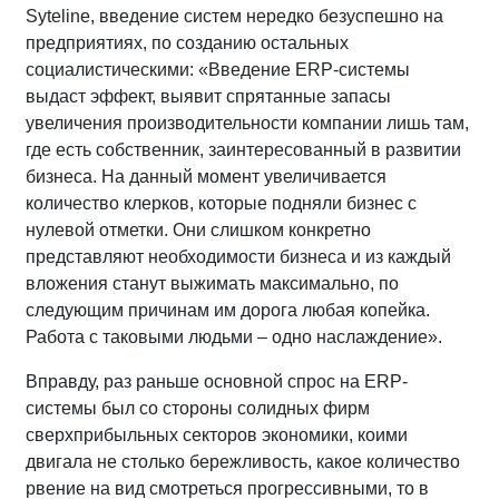
Syteline, введение систем нередко безуспешно на
предприятиях, по созданию остальных
социалистическими: «Введение ERP-системы
выдаст эффект, выявит спрятанные запасы
увеличения производительности компании лишь там,
где есть собственник, заинтересованный в развитии
бизнеса. На данный момент увеличивается
количество клерков, которые подняли бизнес с
нулевой отметки. Они слишком конкретно
представляют необходимости бизнеса и из каждый
вложения станут выжимать максимально, по
следующим причинам им дорога любая копейка.
Работа с таковыми людьми – одно наслаждение».
Вправду, раз раньше основной спрос на ERP-
системы был со стороны солидных фирм
сверхприбыльных секторов экономики, коими
двигала не столько бережливость, какое количество
рвение на вид смотреться прогрессивными, то в