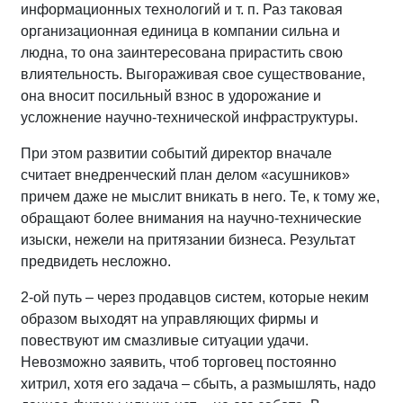
информационных технологий и т. п. Раз таковая
организационная единица в компании сильна и
людна, то она заинтересована прирастить свою
влиятельность. Выгораживая свое существование,
она вносит посильный взнос в удорожание и
усложнение научно-технической инфраструктуры.
При этом развитии событий директор вначале
считает внедренческий план делом «асушников»
причем даже не мыслит вникать в него. Те, к тому же,
обращают более внимания на научно-технические
изыски, нежели на притязании бизнеса. Результат
предвидеть несложно.
2-ой путь – через продавцов систем, которые неким
образом выходят на управляющих фирмы и
повествуют им смазливые ситуации удачи.
Невозможно заявить, чтоб торговец постоянно
хитрил, хотя его задача – сбыть, а размышлять, надо