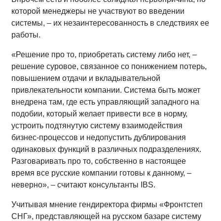
которой менеджеры не участвуют во введении
системы, – их незаинтересованность в следствиях ее
работы.
«Решение про то, приобретать систему либо нет, –
решение суровое, связанное со понижением потерь,
повышением отдачи и вкладывательной
привлекательности компании. Система быть может
внедрена там, где есть управляющий западного на
подобии, который желает привести все в норму,
устроить подтянутую систему взаимодействия
бизнес-процессов и недопустить дублирования
одинаковых функций в различных подразделениях.
Разговаривать про то, собственно в настоящее
время все русские компании готовы к данному, –
неверно», – считают консультанты IBS.
Учитывая мнение гендиректора фирмы «Фронтстеп
СНГ», представляющей на русском базаре систему