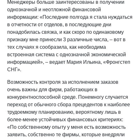
Менеджеры больше заинтересованы в получении
однозначной и неотложной финансовой
информации: «Последние полгода я стала нуждаться
в отчетности от отделов, в последующие дни
понадобилась связка, и как скоро по одинаковому
признаку мне принесли 3 различные числа, – вот в
тех случаях я сообразила, как необходима
встроенная система с однозначной экономической
информацией», – ведает Мария Ильина, «Фронгстеп
СНГ».
Возможность контроля за исполнением заказов
очень важны для фирм, работающих в
конкурентноспособной среде. Понемногу случается
переход от обычного сбора прецедентов к наиболее
трудоемкому планированию, вероятному лишь в
более-менее устойчивых финансовых критериях:
«По собственному опыту у меня есть возможность
заявить, собственно те фирмы, которые внедряли