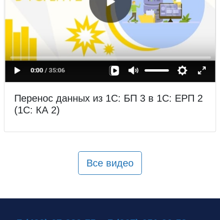
Перенос данных из 1С: БП 3 в 1С: ЕРП 2
(1С: КА 2)
Все видео