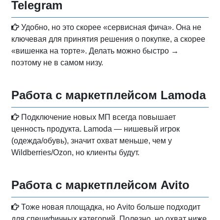
Telegram
Удобно, но это скорее «сервисная фича». Она не
ключевая для принятия решения о покупке, а скорее
«вишенка на торте». Делать можно быстро →
поэтому не в самом низу.
Работа с маркетплейсом Lamoda
Подключение новых МП всегда повышает
ценность продукта. Lamoda — нишевый игрок
(одежда/обувь), значит охват меньше, чем у
Wildberries/Ozon, но клиенты будут.
Работа с маркетплейсом Avito
Тоже новая площадка, но Avito больше подходит
для специфичных категорий. Полезно, но охват ниже,