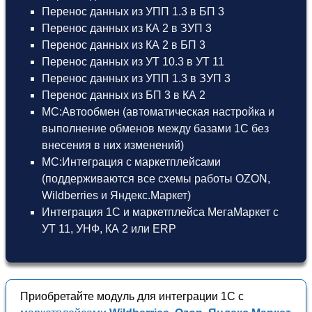
Перенос данных из УПП 1.3 в БП 3
Перенос данных из КА 2 в ЗУП 3
Перенос данных из КА 2 в БП 3
Перенос данных из УТ 10.3 в УТ 11
Перенос данных из УПП 1.3 в ЗУП 3
Перенос данных из БП 3 в КА 2
МС:Автообмен (автоматическая настройка и
выполнение обменов между базами 1С без
внесения в них изменений)
МС:Интеграция с маркетплейсами
(поддерживаются все схемы работы OZON,
Wildberries и Яндекс.Маркет)
Интеграция 1С и маркетплейса МегаМаркет
с
УТ 11
,
УНФ
,
КА 2
или
ERP
Приобретайте модуль для интеграции 1С с