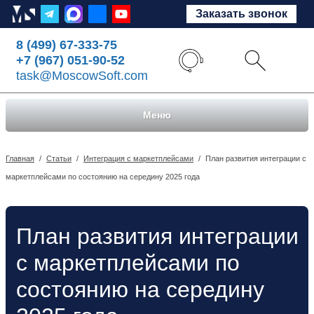
Заказать звонок
8 (499) 67-333-75
+7 (967) 051-90-52
task@MoscowSoft.com
Меню
Главная
/
Статьи
/
Интеграция с маркетплейсами
/
План развития интеграции с
маркетплейсами по состоянию на середину 2025 года
План развития интеграции
с маркетплейсами по
состоянию на середину