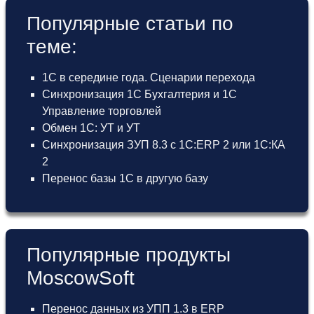
Популярные статьи по
теме:
1С в середине года. Сценарии перехода
Синхронизация 1С Бухгалтерия и 1С
Управление торговлей
Обмен 1С: УТ и УТ
Синхронизация ЗУП 8.3 с 1С:ERP 2 или 1С:КА
2
Перенос базы 1С в другую базу
Популярные продукты
MoscowSoft
Перенос данных из УПП 1.3 в ERP