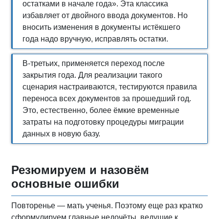
остатками в начале года». Эта классика
избавляет от двойного ввода документов. Но
вносить изменения в документы истёкшего
года надо вручную, исправлять остатки.
В-третьих, применяется переход после
закрытия года. Для реализации такого
сценария настраиваются, тестируются правила
переноса всех документов за прошедший год.
Это, естественно, более ёмкие временные
затраты на подготовку процедуры миграции
данных в новую базу.
Резюмируем и назовём
основные ошибки
Повторенье — мать ученья. Поэтому еще раз кратко
сформулируем главные недочёты, ведущие к