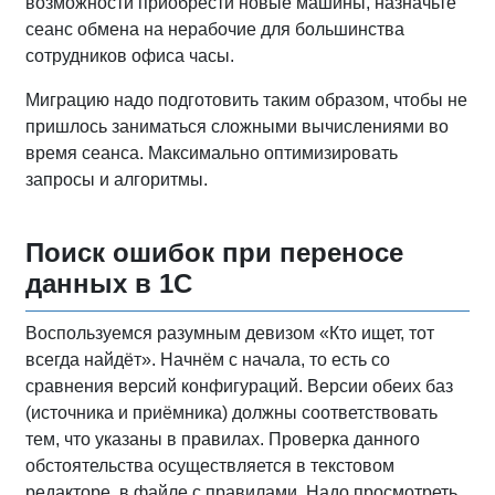
возможности приобрести новые машины, назначьте
сеанс обмена на нерабочие для большинства
сотрудников офиса часы.
Миграцию надо подготовить таким образом, чтобы не
пришлось заниматься сложными вычислениями во
время сеанса. Максимально оптимизировать
запросы и алгоритмы.
Поиск ошибок при переносе
данных в 1С
Воспользуемся разумным девизом «Кто ищет, тот
всегда найдёт». Начнём с начала, то есть со
сравнения версий конфигураций. Версии обеих баз
(источника и приёмника) должны соответствовать
тем, что указаны в правилах. Проверка данного
обстоятельства осуществляется в текстовом
редакторе, в файле с правилами. Надо просмотреть