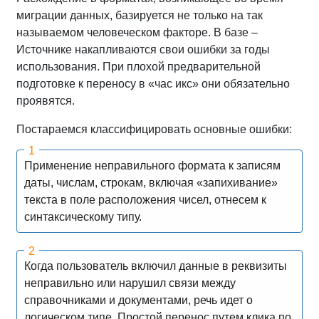
миграции данных, базируется не только на так
называемом человеческом факторе. В базе –
Источнике накапливаются свои ошибки за годы
использования. При плохой предварительной
подготовке к переносу в «час икс» они обязательно
проявятся.
Постараемся классифицировать основные ошибки:
Применение неправильного формата к записям
даты, числам, строкам, включая «запихивание»
текста в поле расположения чисел, отнесем к
синтаксическому типу.
Когда пользователь включил данные в реквизиты
неправильно или нарушил связи между
справочниками и документами, речь идет о
логическом типе. Простой перенос путем клика по