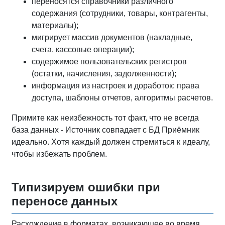
переносятся справочники различного
содержания (сотрудники, товары, контрагенты,
материалы);
мигрирует массив документов (накладные,
счета, кассовые операции);
содержимое пользовательских регистров
(остатки, начисления, задолженности);
информация из настроек и доработок: права
доступа, шаблоны отчетов, алгоритмы расчетов.
Примите как неизбежность тот факт, что не всегда
база данных - Источник совпадает с БД Приёмник
идеально. Хотя каждый должен стремиться к идеалу,
чтобы избежать проблем.
Типизируем ошибки при
переносе данных
Расхождение в форматах, возникающее во время