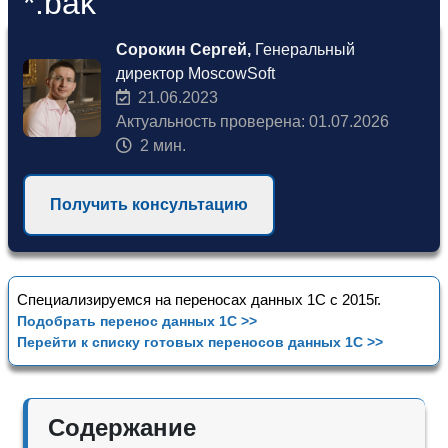
*.bak
Сорокин Сергей,
Генеральный
директор MoscowSoft
21.06.2023
Актуальность проверена: 01.07.2026
2 мин.
Получить консультацию
Специализируемся на переносах данных 1С с 2015г.
Подобрать перенос данных 1С >>
Перейти к списку готовых переносов данных 1С >>
Содержание