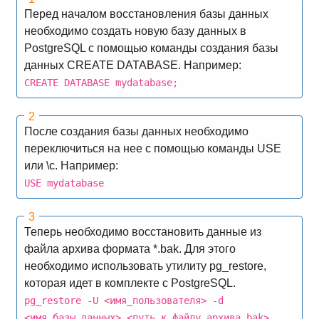
Перед началом восстановления базы данных
необходимо создать новую базу данных в
PostgreSQL с помощью команды создания базы
данных CREATE DATABASE. Например:
CREATE DATABASE mydatabase;
После создания базы данных необходимо
переключиться на нее с помощью команды USE
или \c. Например:
USE mydatabase
Теперь необходимо восстановить данные из
файла архива формата *.bak. Для этого
необходимо использовать утилиту pg_restore,
которая идет в комплекте с PostgreSQL.
pg_restore -U <имя_пользователя> -d
<имя_базы_данных> <путь_к_файлу_архива.bak>