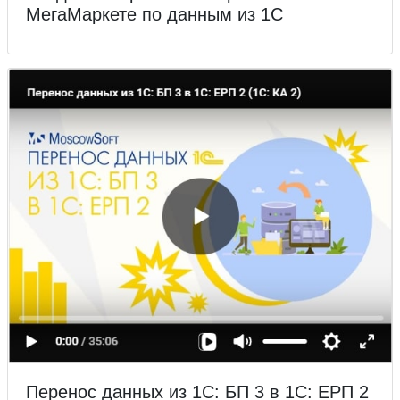
МегаМаркете по данным из 1С
Перенос данных из 1С: БП 3 в 1С: ЕРП 2