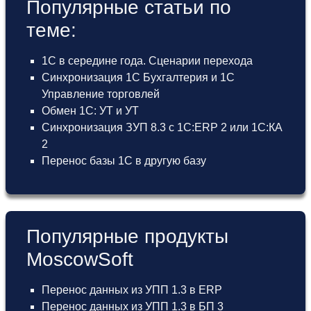
Популярные статьи по
теме:
1С в середине года. Сценарии перехода
Синхронизация 1С Бухгалтерия и 1С
Управление торговлей
Обмен 1С: УТ и УТ
Синхронизация ЗУП 8.3 с 1С:ERP 2 или 1С:КА
2
Перенос базы 1С в другую базу
Популярные продукты
MoscowSoft
Перенос данных из УПП 1.3 в ERP
Перенос данных из УПП 1.3 в БП 3