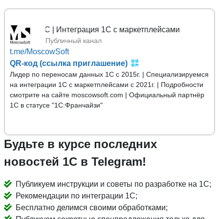
ых 1С | Интеграция 1С с маркетплейсами
Публичный канал
t.me/MoscowSoft
QR-код (ссылка приглашение)
Лидер по переносам данных 1С с 2015г. | Специализируемся
на интеграции 1С с маркетплейсами с 2021г. | Подробности
смотрите на сайте moscowsoft.com | Официальный партнёр
1С в статусе "1С:Франчайзи"
Будьте в курсе последних
новостей 1С в Telegram!
Публикуем инструкции и советы по разработке на 1С;
Рекомендации по интеграции 1С;
Бесплатно делимся своими обработками;