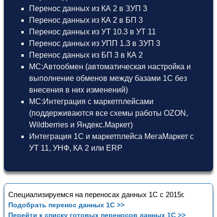
Перенос данных из КА 2 в ЗУП 3
Перенос данных из КА 2 в БП 3
Перенос данных из УТ 10.3 в УТ 11
Перенос данных из УПП 1.3 в ЗУП 3
Перенос данных из БП 3 в КА 2
МС:Автообмен (автоматическая настройка и
выполнение обменов между базами 1С без
внесения в них изменений)
МС:Интеграция с маркетплейсами
(поддерживаются все схемы работы OZON,
Wildberries и Яндекс.Маркет)
Интеграция 1С и маркетплейса МегаМаркет
с
УТ 11
,
УНФ
,
КА 2
или
ERP
Специализируемся на переносах данных 1С с 2015г.
Подобрать перенос данных 1С >>
Перейти к списку готовых переносов данных 1С >>