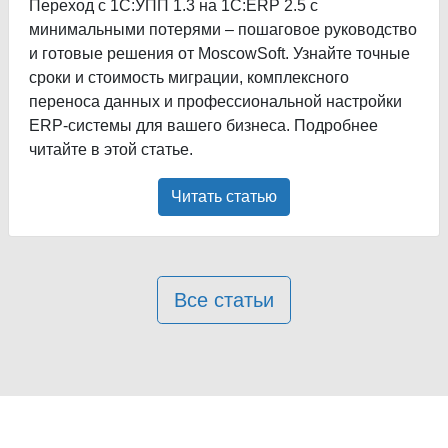
Переход с 1С:УПП 1.3 на 1С:ERP 2.5 с
минимальными потерями – пошаговое руководство
и готовые решения от MoscowSoft. Узнайте точные
сроки и стоимость миграции, комплексного
переноса данных и профессиональной настройки
ERP-системы для вашего бизнеса. Подробнее
читайте в этой статье.
Читать статью
Все статьи