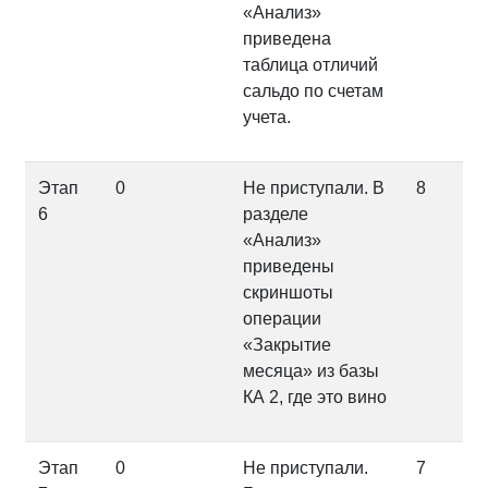
«Анализ»
приведена
таблица отличий
сальдо по счетам
учета.
Этап
0
Не приступали. В
8
6
разделе
«Анализ»
приведены
скриншоты
операции
«Закрытие
месяца» из базы
КА 2, где это вино
Этап
0
Не приступали.
7