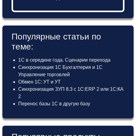
Популярные статьи по
теме:
1С в середине года. Сценарии перехода
Синхронизация 1С Бухгалтерия и 1С
Управление торговлей
Обмен 1С: УТ и УТ
Синхронизация ЗУП 8.3 с 1С:ERP 2 или 1С:КА
2
Перенос базы 1С в другую базу