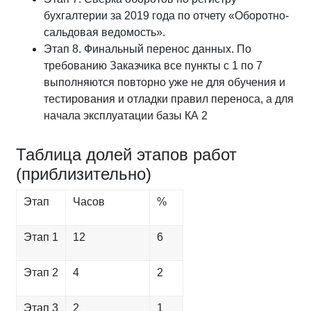
бухгалтерии за 2019 года по отчету «Оборотно-
сальдовая ведомость».
Этап 8. Финальный перенос данных. По
требованию Заказчика все пункты с 1 по 7
выполняются повторно уже не для обучения и
тестирования и отладки правил переноса, а для
начала эксплуатации базы КА 2
Таблица долей этапов работ
(приблизительно)
Этап
Часов
%
Этап 1
12
6
Этап 2
4
2
Этап 3
2
1