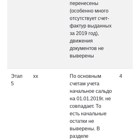
перенесены
(особенно много
отсутствует счет-
фактур выданных
за 2019 год),
движения
документов не
выверены
Этап
хх
По основным
4
5
счетам учета
начальное сальдо
на 01.01.2019г. не
совпадает. То
есть начальные
остатки не
выверены. В
разделе