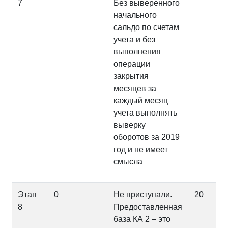
7
Без выверенного
начального
сальдо по счетам
учета и без
выполнения
операции
закрытия
месяцев за
каждый месяц
учета выполнять
выверку
оборотов за 2019
год и не имеет
смысла
Этап
0
Не приступали.
20
8
Предоставленная
база КА 2 – это