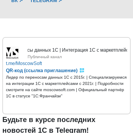
ВК ↗
TELEGRAM ↗
еносы данных 1С | Интеграция 1С с маркетплейсами
Публичный канал
t.me/MoscowSoft
QR-код (ссылка приглашение)
Лидер по переносам данных 1С с 2015г. | Специализируемся
на интеграции 1С с маркетплейсами с 2021г. | Подробности
смотрите на сайте moscowsoft.com | Официальный партнёр
1С в статусе "1С:Франчайзи"
Будьте в курсе последних
новостей 1С в Telegram!