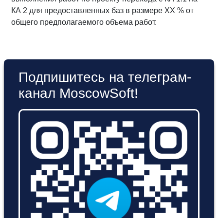
КА 2 для предоставленных баз в размере ХХ % от
общего предполагаемого объема работ.
Подпишитесь на телеграм-
канал MoscowSoft!