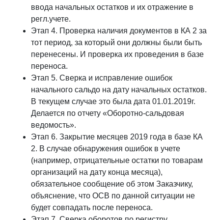
ввода начальных остатков и их отражение в
регл.учете.
Этап 4. Проверка наличия документов в КА 2 за
тот период, за который они должны были быть
перенесены. И проверка их проведения в базе
переноса.
Этап 5. Сверка и исправление ошибок
начального сальдо на дату начальных остатков.
В текущем случае это была дата 01.01.2019г.
Делается по отчету «Оборотно-сальдовая
ведомость».
Этап 6. Закрытие месяцев 2019 года в базе КА
2. В случае обнаружения ошибок в учете
(например, отрицательные остатки по товарам
организаций на дату конца месяца),
обязательное сообщение об этом Заказчику,
объяснение, что ОСВ по данной ситуации не
будет совпадать после переноса.
Этап 7. Сверка оборотов по регистру