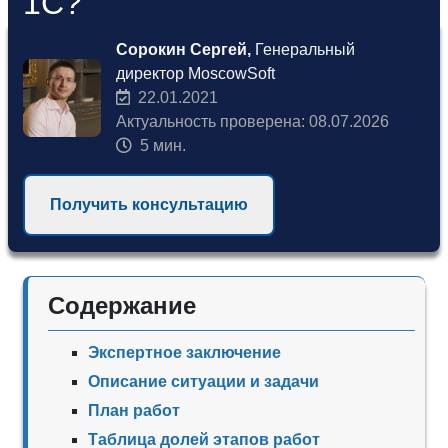
1С?
Сорокин Сергей,
Генеральный
директор MoscowSoft
22.01.2021
Актуальность проверена: 08.07.2026
5 мин.
Получить консультацию
Содержание
Экспертное заключение
Описание ситуации и задачи
План работ
Таблица долей этапов работ