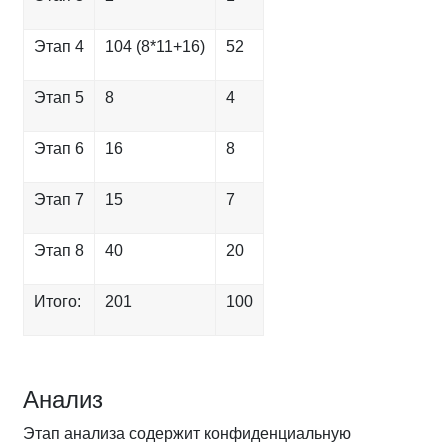
Этап 4
104 (8*11+16)
52
Этап 5
8
4
Этап 6
16
8
Этап 7
15
7
Этап 8
40
20
Итого:
201
100
Анализ
Этап анализа содержит конфиденциальную