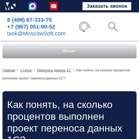
Заказать звонок
8 (499) 67-333-75
+7 (967) 051-90-52
task@MoscowSoft.com
Меню
Главная
/
Статьи
/
Переносы данных 1С
/
Как понять, на сколько процентов
выполнен проект переноса данных 1С?
Как понять, на сколько
процентов выполнен
проект переноса данных