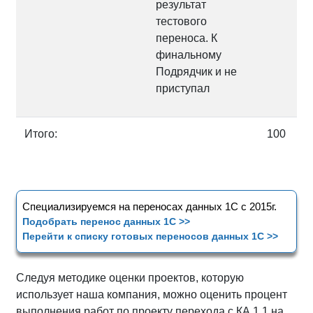
результат
тестового
переноса. К
финальному
Подрядчик и не
приступал
Итого:
100
Специализируемся на переносах данных 1С с 2015г.
Подобрать перенос данных 1С >>
Перейти к списку готовых переносов данных 1С >>
Следуя методике оценки проектов, которую
использует наша компания, можно оценить процент
выполнения работ по проекту перехода с КА 1.1 на