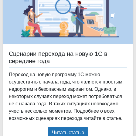
Сценарии перехода на новую 1С в
середине года
Переход на новую программу 1С можно
осуществить с начала года, что является простым,
недорогим и безопасным вариантом. Однако, в
некоторых случаях переход может потребоваться
не с начала года. В таких ситуациях необходимо
учесть несколько моментов. Подробнее о всех
возможных сценариях перехода читайте в статье.
Читать статью