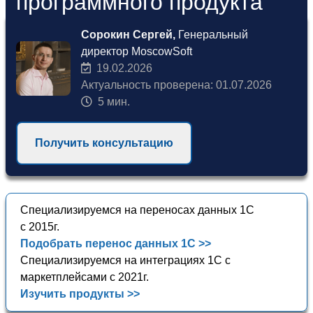
программного продукта"
Сорокин Сергей,
Генеральный
директор MoscowSoft
19.02.2026
Актуальность проверена: 01.07.2026
5 мин.
Получить консультацию
Специализируемся на переносах данных 1С
с 2015г.
Подобрать перенос данных 1С >>
Специализируемся на интеграциях 1С с
маркетплейсами с 2021г.
Изучить продукты >>