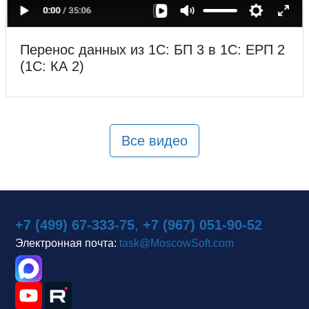
Перенос данных из 1С: БП 3 в 1С: ЕРП 2
(1С: КА 2)
Все видео
+7 (499) 67-333-75
,
+7 (967) 051-90-52
Электронная почта:
task@MoscowSoft.com