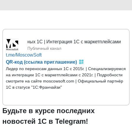
анных 1С | Интеграция 1С с маркетплейсами
Публичный канал
t.me/MoscowSoft
QR-код (ссылка приглашение)
Лидер по переносам данных 1С с 2015г. | Специализируемся
на интеграции 1С с маркетплейсами с 2021г. | Подробности
смотрите на сайте moscowsoft.com | Официальный партнёр
1С в статусе "1С:Франчайзи"
Будьте в курсе последних
новостей 1С в Telegram!