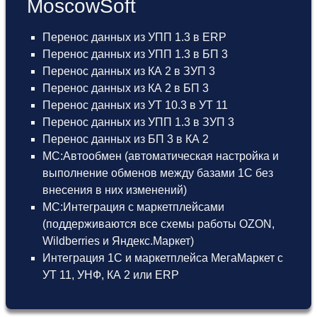
MoscowSoft
Перенос данных из УПП 1.3 в ERP
Перенос данных из УПП 1.3 в БП 3
Перенос данных из КА 2 в ЗУП 3
Перенос данных из КА 2 в БП 3
Перенос данных из УТ 10.3 в УТ 11
Перенос данных из УПП 1.3 в ЗУП 3
Перенос данных из БП 3 в КА 2
МС:Автообмен (автоматическая настройка и
выполнение обменов между базами 1С без
внесения в них изменений)
МС:Интеграция с маркетплейсами
(поддерживаются все схемы работы OZON,
Wildberries и Яндекс.Маркет)
Интеграция 1С и маркетплейса МегаМаркет
с
УТ 11
,
УНФ
,
КА 2
или
ERP