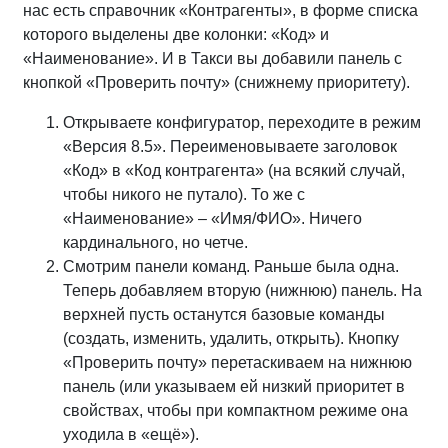
нас есть справочник «Контрагенты», в форме списка
которого выделены две колонки: «Код» и
«Наименование». И в Такси вы добавили панель с
кнопкой «Проверить почту» (снижнему приоритету).
Открываете конфигуратор, переходите в режим
«Версия 8.5». Переименовываете заголовок
«Код» в «Код контрагента» (на всякий случай,
чтобы никого не путало). То же с
«Наименование» – «Имя/ФИО». Ничего
кардинального, но четче.
Смотрим панели команд. Раньше была одна.
Теперь добавляем вторую (нижнюю) панель. На
верхней пусть останутся базовые команды
(создать, изменить, удалить, открыть). Кнопку
«Проверить почту» перетаскиваем на нижнюю
панель (или указываем ей низкий приоритет в
свойствах, чтобы при компактном режиме она
уходила в «ещё»).