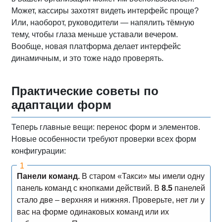
Может, кассиры захотят видеть интерфейс проще?
Или, наоборот, руководители — напялить тёмную
тему, чтобы глаза меньше уставали вечером.
Вообще, новая платформа делает интерфейс
динамичным, и это тоже надо проверять.
Практические советы по
адаптации форм
Теперь главные вещи: перенос форм и элементов.
Новые особенности требуют проверки всех форм
конфигурации:
Панели команд.
В старом «Такси» мы имели одну
панель команд с кнопками действий. В
8.5
панелей
стало две – верхняя и нижняя. Проверьте, нет ли у
вас на форме одинаковых команд или их