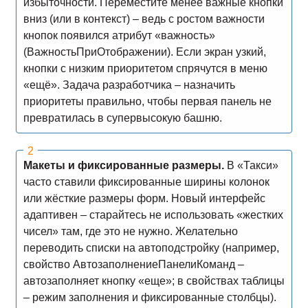
избыточности. Переместите менее важные кнопки
вниз (или в контекст) – ведь с ростом важности
кнопок появился атрибут «важность»
(ВажностьПриОтображении). Если экран узкий,
кнопки с низким приоритетом спрячутся в меню
«ещё». Задача разработчика – назначить
приоритеты правильно, чтобы первая панель не
превратилась в супервысокую башню.
Макеты и фиксированные размеры.
В «Такси»
часто ставили фиксированные ширины колонок
или жёсткие размеры форм. Новый интерфейс
адаптивен – старайтесь не использовать «жестких
чисел» там, где это не нужно. Желательно
переводить списки на автоподстройку (например,
свойство АвтозаполнениеПанелиКоманд –
автозаполняет кнопку «еще»; в свойствах таблицы
– режим заполнения и фиксированные столбцы).