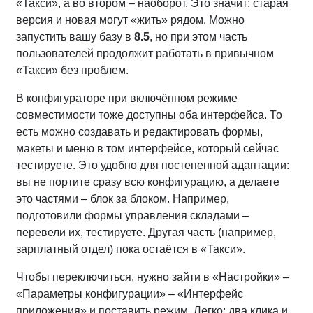
«Такси», а во втором – наоборот. Это значит: старая
версия и новая могут «жить» рядом. Можно
запустить вашу базу в
8.5
, но при этом часть
пользователей продолжит работать в привычном
«Такси» без проблем.
В конфигураторе при включённом режиме
совместимости тоже доступны оба интерфейса. То
есть можно создавать и редактировать формы,
макеты и меню в том интерфейсе, который сейчас
тестируете. Это удобно для постепенной адаптации:
вы не портите сразу всю конфигурацию, а делаете
это частями – блок за блоком. Например,
подготовили формы управления складами –
перевели их, тестируете. Другая часть (например,
зарплатный отдел) пока остаётся в «Такси».
Чтобы переключиться, нужно зайти в «Настройки» –
«Параметры конфигурации» – «Интерфейс
приложения» и поставить режим. Легко: два клика и