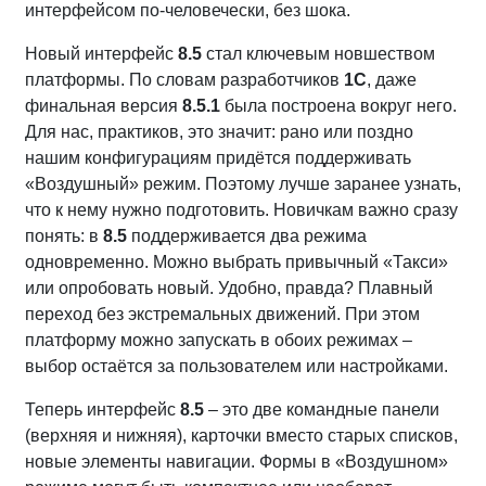
интерфейсом по-человечески, без шока.
Новый интерфейс
8.5
стал ключевым новшеством
платформы. По словам разработчиков
1С
, даже
финальная версия
8.5.1
была построена вокруг него.
Для нас, практиков, это значит: рано или поздно
нашим конфигурациям придётся поддерживать
«Воздушный» режим. Поэтому лучше заранее узнать,
что к нему нужно подготовить. Новичкам важно сразу
понять: в
8.5
поддерживается два режима
одновременно. Можно выбрать привычный «Такси»
или опробовать новый. Удобно, правда? Плавный
переход без экстремальных движений. При этом
платформу можно запускать в обоих режимах –
выбор остаётся за пользователем или настройками.
Теперь интерфейс
8.5
– это две командные панели
(верхняя и нижняя), карточки вместо старых списков,
новые элементы навигации. Формы в «Воздушном»