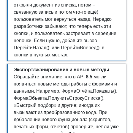
открыли документ из списка, потом –
связанную запись и потом что-то ещё)
пользователь мог вернуться назад. Нередко
разработчики забывают, что теперь есть эти
кнопки, и пользователь застревает в середине
цепочки. Если нужно, добавьте вызов
ПерейтиНазад(); или ПерейтиВперед(); в
кнопки в нужных местах.
Экспорт/сканирование и новые методы.
Обращайте внимание, что в API
8.5
могли
появиться новые методы работы с формами и
данными. Например, ФормаОтчёта.Показать(),
ФормаОбъекта.ПолучитьСтрокуСписка(),
«Быстрый подбор» и другие; иногда их
вызывают из преобразованного кода. При
добавлении нового функционала (скриптов,
печатных форм, отчётов) проверьте, нет ли уже