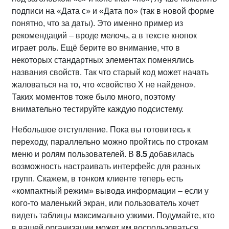
подписи на «Дата с» и «Дата по» (так в новой форме
понятно, что за даты). Это именно пример из
рекомендаций – вроде мелочь, а в тексте кнопок
играет роль. Ещё берите во внимание, что в
некоторых стандартных элементах поменялись
названия свойств. Так что старый код может начать
жаловаться на то, что «свойство Х не найдено».
Таких моментов тоже было много, поэтому
внимательно тестируйте каждую подсистему.
Небольшое отступление. Пока вы готовитесь к
переходу, параллельно можно пройтись по строкам
меню и ролям пользователей. В
8.5
добавилась
возможность настраивать интерфейс для разных
групп. Скажем, в тонком клиенте теперь есть
«компактный режим» вывода информации – если у
кого-то маленький экран, или пользователь хочет
видеть таблицы максимально узкими. Подумайте, кто
в вашей организации может им воспользоваться.