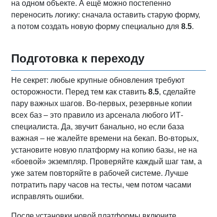
на одном объекте. А ещё можно постепенно
переносить логику: сначала оставить старую форму,
а потом создать новую форму специально для
8.5
.
Подготовка к переходу
Не секрет: любые крупные обновления требуют
осторожности. Перед тем как ставить
8.5
, сделайте
пару важных шагов. Во-первых, резервные копии
всех баз – это правило из арсенала любого ИТ-
специалиста. Да, звучит банально, но если база
важная – не жалейте времени на бекап. Во-вторых,
установите новую платформу на копию базы, не на
«боевой» экземпляр. Проверяйте каждый шаг там, а
уже затем повторяйте в рабочей системе. Лучше
потратить пару часов на тесты, чем потом часами
исправлять ошибки.
После установки новой платформы включите