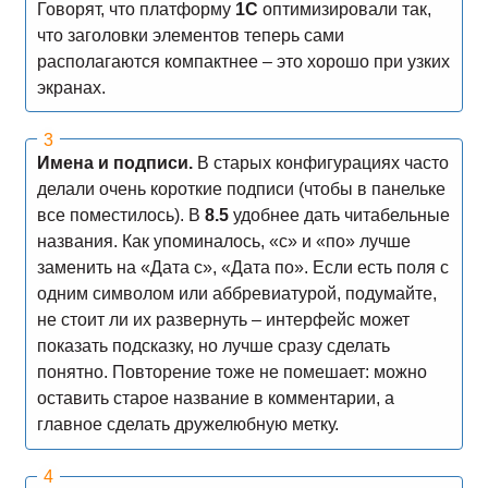
Говорят, что платформу
1С
оптимизировали так,
что заголовки элементов теперь сами
располагаются компактнее – это хорошо при узких
экранах.
Имена и подписи.
В старых конфигурациях часто
делали очень короткие подписи (чтобы в панельке
все поместилось). В
8.5
удобнее дать читабельные
названия. Как упоминалось, «с» и «по» лучше
заменить на «Дата с», «Дата по». Если есть поля с
одним символом или аббревиатурой, подумайте,
не стоит ли их развернуть – интерфейс может
показать подсказку, но лучше сразу сделать
понятно. Повторение тоже не помешает: можно
оставить старое название в комментарии, а
главное сделать дружелюбную метку.