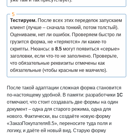
Тестируем.
После всех этих переделок запускаем
клиент (лучше – сначала тонкий, потом толстый).
Оцениваем, нет ли ошибок. Проверяем быстро ли
грузится форма, не «теряются» ли какие-то
скрипты. Нюансы: в
8.5
могут появиться «серые»
заголовки, если что-то не заполнено. Проверьте,
что обязательные реквизиты отмечены как
обязательные (чтобы красным не маячило).
После такой адаптации сложная форма становится
по-настоящему удобной. В памяти: разработчики
1С
отмечают, что стоит создавать две формы на один
документ – одна для старого режима, одна для
нового. Фактически, вы создаёте новую форму
«ЗаказПокупателя8.5», переносите туда поля и
логику, и даёте ей новый вид. Старую форму