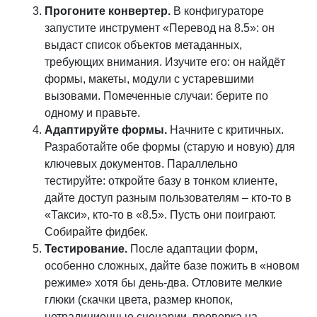
Прогоните конвертер.
В конфигураторе
запустите инструмент «Перевод на 8.5»: он
выдаст список объектов метаданных,
требующих внимания. Изучите его: он найдёт
формы, макеты, модули с устаревшими
вызовами. Помеченные случаи: берите по
одному и правьте.
Адаптируйте формы.
Начните с критичных.
Разработайте обе формы (старую и новую) для
ключевых документов. Параллельно
тестируйте: откройте базу в тонком клиенте,
дайте доступ разным пользователям – кто-то в
«Такси», кто-то в «8.5». Пусть они поиграют.
Собирайте фидбек.
Тестирование.
После адаптации форм,
особенно сложных, дайте базе пожить в «новом
режиме» хотя бы день-два. Отловите мелкие
глюки (скачки цвета, размер кнопок,
нетрадиционные сценарии, проверка на