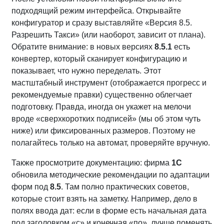
подходящий режим интерфейса. Открывайте
конфигуратор и сразу выставляйте «Версия 8.5.
Разрешить Такси» (или наоборот, зависит от плана).
Обратите внимание: в новых версиях
8.5.1
есть
конвертер, который сканирует конфигурацию и
показывает, что нужно переделать. Этот
мастштабный инструмент (отображается прогресс и
рекомендуемые правки) существенно облегчает
подготовку. Правда, иногда он укажет на мелочи
вроде «сверхкоротких подписей» (мы об этом чуть
ниже) или фиксированных размеров. Поэтому не
полагайтесь только на автомат, проверяйте вручную.
Также просмотрите документацию: фирма
1С
обновила методические рекомендации по адаптации
форм под
8.5
. Там полно практических советов,
которые стоит взять на заметку. Например, дело в
полях ввода дат: если в форме есть начальная дата
под заголовком «с» и конечная «по», лучше поменять