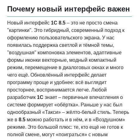
Почему новый интерфейс важен
Новый интерфейс
1С 8.5
– это не просто смена
"картинки". Это гибридный, современный подход к
оформлению пользовательского экрана. У нас
появилась поддержка светлой и тёмной темы,
"воздушная" компоновка элементов, адаптивные
формы иконки векторные, модный компактный
режим, перемещение в диалоговых окнах и много
чего ещё. Обновлённый интерфейс делает
программу проще и удобнее: всё выглядит
просторнее, воспринимается легче. Любой
разработчик
1С
знает – первичные впечатления о
системе формирует «обёртка». Раньше у нас был
однообразный «Такси» – жёлто-белый стиль. Теперь
же в
8.5
можно работать и в нём, и в «Воздушном»
режиме. Это большой плюс: те, кто ещё не готов к
полной смене, могут «поиграться» с новым