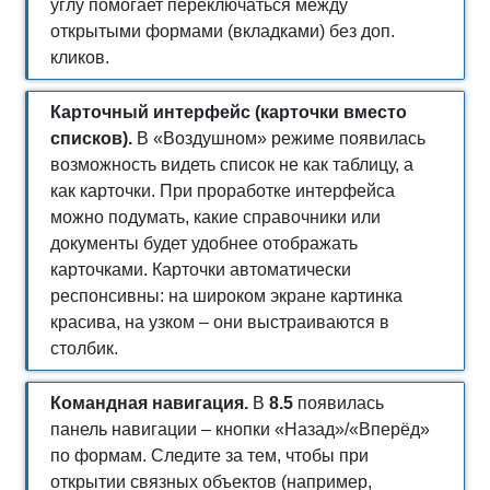
углу помогает переключаться между
открытыми формами (вкладками) без доп.
кликов.
Карточный интерфейс (карточки вместо
списков).
В «Воздушном» режиме появилась
возможность видеть список не как таблицу, а
как карточки. При проработке интерфейса
можно подумать, какие справочники или
документы будет удобнее отображать
карточками. Карточки автоматически
респонсивны: на широком экране картинка
красива, на узком – они выстраиваются в
столбик.
Командная навигация.
В
8.5
появилась
панель навигации – кнопки «Назад»/«Вперёд»
по формам. Следите за тем, чтобы при
открытии связных объектов (например,