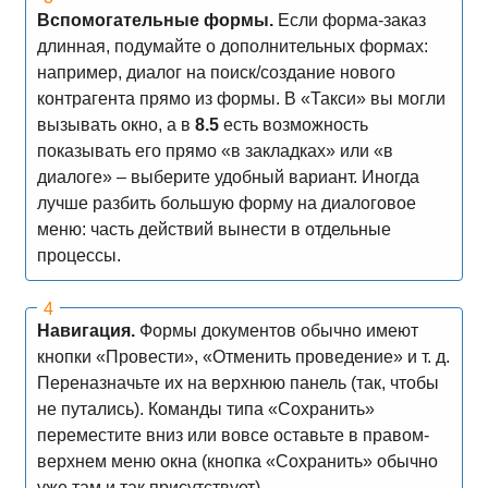
Вспомогательные формы.
Если форма-заказ
длинная, подумайте о дополнительных формах:
например, диалог на поиск/создание нового
контрагента прямо из формы. В «Такси» вы могли
вызывать окно, а в
8.5
есть возможность
показывать его прямо «в закладках» или «в
диалоге» – выберите удобный вариант. Иногда
лучше разбить большую форму на диалоговое
меню: часть действий вынести в отдельные
процессы.
Навигация.
Формы документов обычно имеют
кнопки «Провести», «Отменить проведение» и т. д.
Переназначьте их на верхнюю панель (так, чтобы
не путались). Команды типа «Сохранить»
переместите вниз или вовсе оставьте в правом-
верхнем меню окна (кнопка «Сохранить» обычно
уже там и так присутствует).