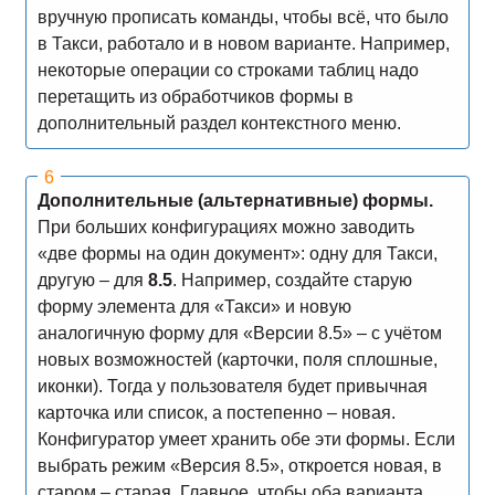
вручную прописать команды, чтобы всё, что было
в Такси, работало и в новом варианте. Например,
некоторые операции со строками таблиц надо
перетащить из обработчиков формы в
дополнительный раздел контекстного меню.
Дополнительные (альтернативные) формы.
При больших конфигурациях можно заводить
«две формы на один документ»: одну для Такси,
другую – для
8.5
. Например, создайте старую
форму элемента для «Такси» и новую
аналогичную форму для «Версии 8.5» – с учётом
новых возможностей (карточки, поля сплошные,
иконки). Тогда у пользователя будет привычная
карточка или список, а постепенно – новая.
Конфигуратор умеет хранить обе эти формы. Если
выбрать режим «Версия 8.5», откроется новая, в
старом – старая. Главное, чтобы оба варианта