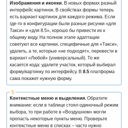
Изображения и иконки.
В новых формах разный
интерфейс картинок. В свойствах формы теперь
есть вариант картинок для каждого режима. Если
где-то в конфигурации были разные рисунки «для
Такси» и «для 8.5», хорошо бы привести их к
общему виду. На полном этапе адаптации
советуют все картинки, специфичные для «Такси»,
удалить, а те, которые «не подходят», перевести в
вариант «Любой» (универсальный). То же
касается кода: удалите участок, который выбирал
форму/картинку по интерфейсу. В
8.5
платформа
сама покажет нужную форму.
Контекстные меню и выделения.
Обратите
внимание: если в таблице стоял одиночный режим
выбора, то при работе в «Воздушном» могли
пропасть некоторые пункты меню. Проверьте
контекстные меню в списках – часто нужно