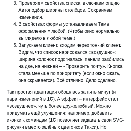
Проверяем свойства списка: включаем опцию
Автоподбор ширины столбцов. Сохраняем
изменения.
В свойствах формы устанавливаем Тема
оформления = любой. (Чтобы окно нормально
выглядело в любой теме.)
Запускаем клиент, входим через тонкий клиент.
Видим, что список нарисовался «воздушно»:
ширина колонок подогналась, панели разбились
на две, на нижней – «Проверить почту». Кнопка
стала меньше по приоритету (если окно сжать,
она скрывается). Всё отлично. Дело сделано.
Так простая адаптация обошлась за пять минут (и
пара изменений в
1С
). А эффект – интерфейс стал
«воздушнее», чуть более дружелюбный. Можно
придумать ещё улучшения: например, добавить
иконки к командам (
1С
позволяет задавать свои SVG-
рисунки вместо зелёных цветочков Такси). Но