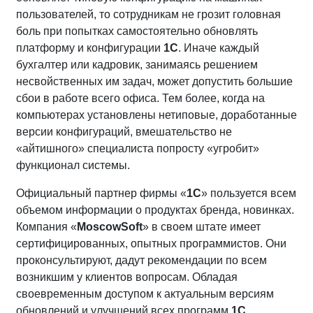
пользователей, то сотрудникам не грозит головная
боль при попытках самостоятельно обновлять
платформу и конфигурации
1С
. Иначе каждый
бухгалтер или кадровик, занимаясь решением
несвойственных им задач, может допустить большие
сбои в работе всего офиса. Тем более, когда на
компьютерах установлены нетиповые, доработанные
версии конфигураций, вмешательство не
«айтишного» специалиста попросту «угробит»
функционал системы.
Официальный партнер фирмы «
1С
» пользуется всем
объемом информации о продуктах бренда, новинках.
Компания «
MoscowSoft
» в своем штате имеет
сертифицированных, опытных программистов. Они
проконсультируют, дадут рекомендации по всем
возникшим у клиентов вопросам. Обладая
своевременным доступом к актуальным версиям
обновлений и улучшений всех программ
1С
,