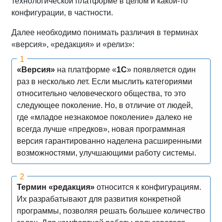
технологической платформе в целом и какой-то
конфигурации, в частности.
Далее необходимо понимать различия в терминах
«версия», «редакция» и «релиз»:
«Версия»
на платформе «
1С
» появляется один
раз в несколько лет. Если мыслить категориями
относительно человеческого общества, то это
следующее поколение. Но, в отличие от людей,
где «младое незнакомое поколение» далеко не
всегда лучше «предков», новая программная
версия гарантированно наделена расширенными
возможностями, улучшающими работу системы.
Термин «редакция»
относится к конфигурациям.
Их разрабатывают для развития конкретной
программы, позволяя решать большее количество