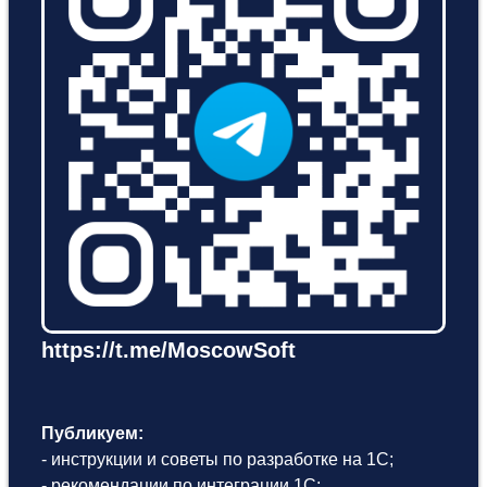
https://t.me/MoscowSoft
Публикуем:
- инструкции и советы по разработке на 1С;
- рекомендации по интеграции 1С;