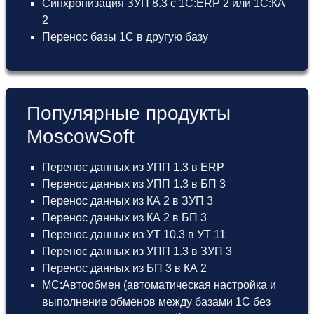
Синхронизация ЗУП 8.3 с 1С:ERP 2 или 1С:КА
2
Перенос базы 1С в другую базу
Популярные продукты
MoscowSoft
Перенос данных из УПП 1.3 в ERP
Перенос данных из УПП 1.3 в БП 3
Перенос данных из КА 2 в ЗУП 3
Перенос данных из КА 2 в БП 3
Перенос данных из УТ 10.3 в УТ 11
Перенос данных из УПП 1.3 в ЗУП 3
Перенос данных из БП 3 в КА 2
МС:Автообмен (автоматическая настройка и
выполнение обменов между базами 1С без