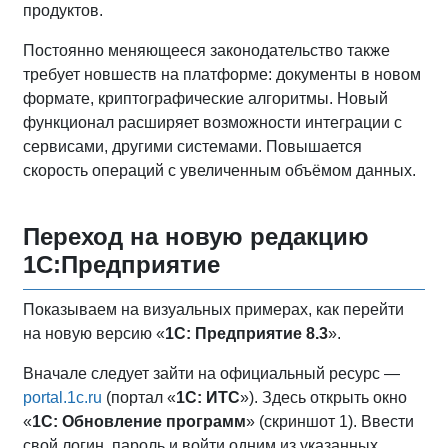
продуктов.
Постоянно меняющееся законодательство также
требует новшеств на платформе: документы в новом
формате, криптографические алгоритмы. Новый
функционал расширяет возможности интеграции с
сервисами, другими системами. Повышается
скорость операций с увеличенным объёмом данных.
Переход на новую редакцию
1С:Предприятие
Показываем на визуальных примерах, как перейти
на новую версию «
1С: Предприятие 8.3
».
Вначале следует зайти на официальный ресурс —
portal.1c.ru
(портал «
1С: ИТС
»). Здесь открыть окно
«
1С: Обновление программ
» (скриншот 1). Ввести
свой логин, пароль и войти одним из указанных