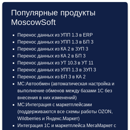
Популярные продукты
MoscowSoft
Перенос данных из УПП 1.3 в ERP
Перенос данных из УПП 1.3 в БП 3
Перенос данных из КА 2 в ЗУП 3
Перенос данных из КА 2 в БП 3
Перенос данных из УТ 10.3 в УТ 11
Перенос данных из УПП 1.3 в ЗУП 3
Перенос данных из БП 3 в КА 2
МС:Автообмен (автоматическая настройка и
выполнение обменов между базами 1С без
внесения в них изменений)
МС:Интеграция с маркетплейсами
(поддерживаются все схемы работы OZON,
Wildberries и Яндекс.Маркет)
Интеграция 1С и маркетплейса МегаМаркет
с