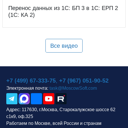
Перенос данных из 1С: БП 3 в 1С: ЕРП 2
(1С: КА 2)
Все видео
+7 (499) 67-333-75
,
+7 (967) 051-90-52
Электронная почта:
task@MoscowSoft.com
Адрес:
117630, г.Москва, Старокалужское шоссе 62
с1к9, оф.325
Работаем по Москве, всей России и странам