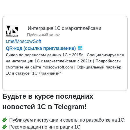
Mos
Публичный канал
t.me/MoscowSoft
QR-код (ссылка приглашение)
Лидер по переносам данных 1С с 2015г. | Специализируемся
на интеграции 1С с маркетплейсами с 2021г. | Подробности
смотрите на сайте moscowsoft.com | Официальный партнёр
1С в статусе "1С:Франчайзи"
Будьте в курсе последних
новостей 1С в Telegram!
Публикуем инструкции и советы по разработке на 1С;
Рекомендации по интеграции 1С;