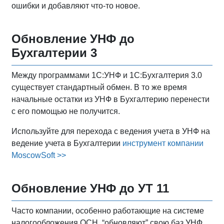
ошибки и добавляют что-то новое.
Обновление УНФ до
Бухгалтерии 3
Между программами 1С:УНФ и 1С:Бухгалтерия 3.0
существует стандартный обмен. В то же время
начальные остатки из УНФ в Бухгалтерию перенести
с его помощью не получится.
Используйте для перехода с ведения учета в УНФ на
ведение учета в Бухгалтерии
инструмент компании
MoscowSoft >>
Обновление УНФ до УТ 11
Часто компании, особенно работающие на системе
налогообложения ОСН, “обновляют” свою баз УНФ