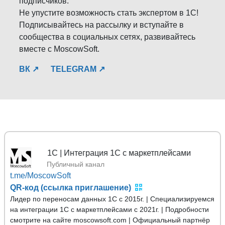
подписчиков.
Не упустите возможность стать экспертом в 1С!
Подписывайтесь на рассылку и вступайте в
сообщества в социальных сетях, развивайтесь
вместе с MoscowSoft.
ВК ↗
TELEGRAM ↗
ных 1С | Интеграция 1С с маркетплейсами
Публичный канал
t.me/MoscowSoft
QR-код (ссылка приглашение)
Лидер по переносам данных 1С с 2015г. | Специализируемся
на интеграции 1С с маркетплейсами с 2021г. | Подробности
смотрите на сайте moscowsoft.com | Официальный партнёр