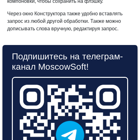
компоновки, чтобы сохранить на флэшку.
Через окно Конструктора также удобно вставлять
запрос из любой другой обработки. Также можно
дописывать слова вручную, редактируя запрос.
Подпишитесь на телеграм-
канал MoscowSoft!