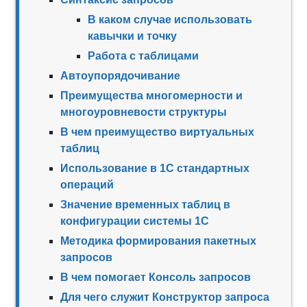
В каком случае использовать
кавычки и точку
Работа с таблицами
Автоупорядочивание
Преимущества многомерности и
многоуровневости структуры
В чем преимущество виртуальных
таблиц
Использование в 1С стандартных
операций
Значение временных таблиц в
конфигурации системы 1С
Методика формирования пакетных
запросов
В чем помогает Консоль запросов
Для чего служит Конструктор запроса