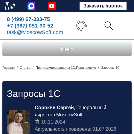
Заказать звонок
8 (499) 67-333-75
+7 (967) 051-90-52
task@MoscowSoft.com
Меню
Главная
/
Статьи
/
Программирование на 1С:Предприятие
/
Запросы 1С
Запросы 1С
Сорокин Сергей,
Генеральный
директор MoscowSoft
10.11.2024
Актуальность проверена: 01.07.2026