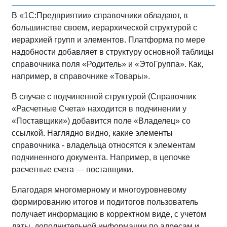
В «1С:Предприятии» справочники обладают, в
большинстве своем, иерархической структурой с
иерархией групп и элементов. Платформа по мере
надобности добавляет в структуру основной таблицы
справочника поля «Родитель» и «ЭтоГруппа». Как,
например, в справочнике «Товары».
В случае с подчиненной структурой (Справочник
«Расчетные Счета» находится в подчинении у
«Поставщики») добавится поле «Владелец» со
ссылкой. Наглядно видно, какие элементы
справочника - владельца относятся к элементам
подчиненного документа. Например, в цепочке
расчетные счета — поставщики.
Благодаря многомерному и многоуровневому
формированию итогов и подитогов пользователь
получает информацию в корректном виде, с учетом
даты, дополнительной информации по адресам и