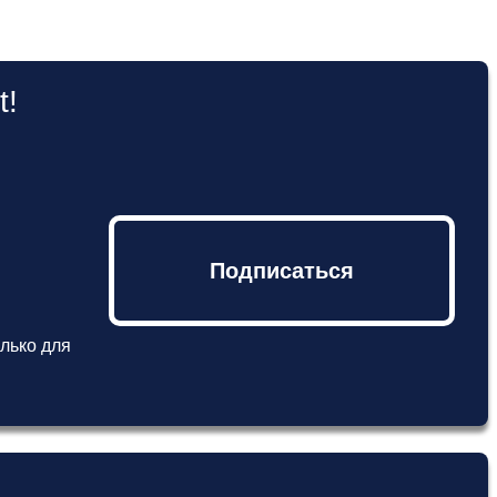
t!
Подписаться
лько для