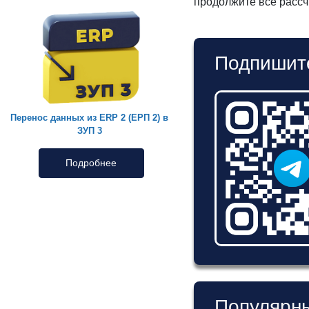
продолжите всё расс
Подпишите
Перенос данных из ERP 2 (ЕРП 2) в
ЗУП 3
Подробнее
Популярны