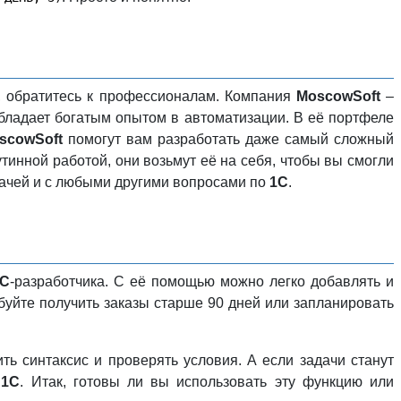
, обратитесь к профессионалам. Компания
MoscowSoft
–
обладает богатым опытом в автоматизации. В её портфеле
scowSoft
помогут вам разработать даже самый сложный
тинной работой, они возьмут её на себя, чтобы вы смогли
дачей и с любыми другими вопросами по
1С
.
1С
-разработчика. С её помощью можно легко добавлять и
буйте получить заказы старше 90 дней или запланировать
ть синтаксис и проверять условия. А если задачи станут
о
1С
. Итак, готовы ли вы использовать эту функцию или