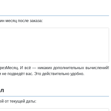
ин месяц после заказа:
ерезМесяц. И всё — никаких дополнительных вычислений!
 не подведёт вас. Это действительно удобно.
ел
ей от текущей даты: