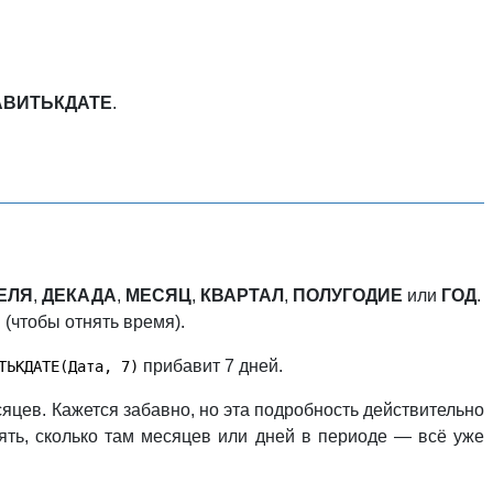
АВИТЬКДАТЕ
.
ЕЛЯ
,
ДЕКАДА
,
МЕСЯЦ
,
КВАРТАЛ
,
ПОЛУГОДИЕ
или
ГОД
.
(чтобы отнять время).
прибавит 7 дней.
ТЬКДАТЕ(Дата, 7)
цев. Кажется забавно, но эта подробность действительно
ять, сколько там месяцев или дней в периоде — всё уже