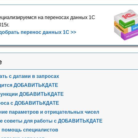
циализируемся на переносах данных 1С
015г.
добрать перенос данных 1С >>
е
ать с датами в запросах
одится ДОБАВИТЬКДАТЕ
функции ДОБАВИТЬКДАТЕ
роса с ДОБАВИТЬКДАТЕ
ие параметров и отрицательных чисел
ие советы для работы с ДОБАВИТЬКДАТЕ
и помощь специалистов