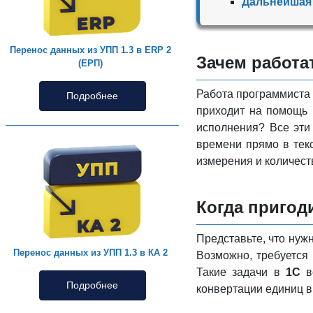
Дальнейшая 
Перенос данных из УПП 1.3 в ERP 2
Зачем работа
(ЕРП)
Работа программист
Подробнее
приходит на помощь 
исполнения? Все эти
времени прямо в тек
измерения и количеств
Когда приго
Представьте, что нужн
Перенос данных из УПП 1.3 в КА 2
Возможно, требуется 
Такие задачи в
1С
в
Подробнее
конвертации единиц в