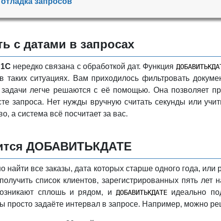
отладка запросов
ть с датами в запросах
а
1С
нередко связана с обработкой дат. Функция
ДОБАВИТЬКДА
в таких ситуациях. Вам приходилось фильтровать докуме
 задачи легче решаются с её помощью. Она позволяет пр
сте запроса. Нет нужды вручную считать секунды или учи
о, а система всё посчитает за вас.
дится ДОБАВИТЬКДАТЕ
о найти все заказы, дата которых старше одного года, или 
получить список клиентов, зарегистрированных пять лет н
озникают сплошь и рядом, и
идеально под
ДОБАВИТЬКДАТЕ
ы просто задаёте интервал в запросе. Например, можно ре