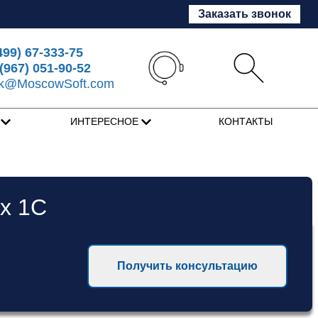
Заказать звонок
499) 67-333-75
(967) 051-90-52
sk@MoscowSoft.com
Я
ИНТЕРЕСНОЕ
КОНТАКТЫ
х 1С
Получить консультацию