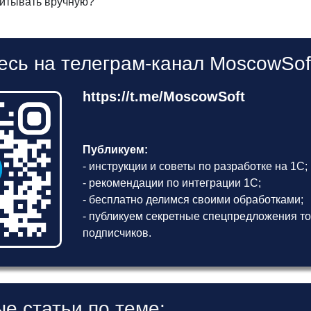
читывать вручную?
сь на телеграм-канал MoscowSof
https://t.me/MoscowSoft
Публикуем:
- инструкции и советы по разработке на 1С;
- рекомендации по интеграции 1С;
- бесплатно делимся своими обработками;
- публикуем секретные спецпредложения то
подписчиков.
е статьи по теме: