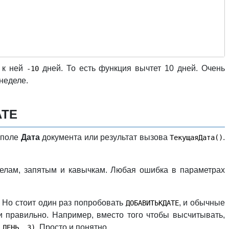
 к ней
дней. То есть функция вычтет 10 дней. Очень
-10
неделе.
АТЕ
 поле
Дата
документа или результат вызова
.
ТекущаяДата()
елам, запятым и кавычкам. Любая ошибка в параметрах
 Но стоит один раз попробовать
, и обычные
ДОБАВИТЬКДАТЕ
и правильно. Например, вместо того чтобы высчитывать,
. Просто и понятно.
 ДЕНЬ, 3)