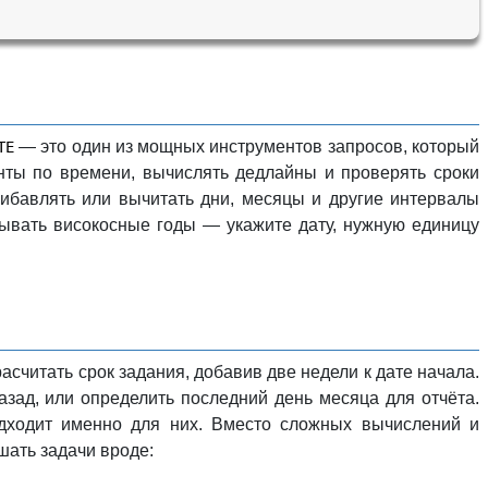
— это один из мощных инструментов запросов, который
ТЕ
нты по времени, вычислять дедлайны и проверять сроки
ибавлять или вычитать дни, месяцы и другие интервалы
тывать високосные годы — укажите дату, нужную единицу
расчитать срок задания, добавив две недели к дате начала.
азад, или определить последний день месяца для отчёта.
ходит именно для них. Вместо сложных вычислений и
шать задачи вроде: