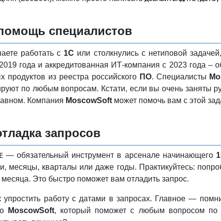
 помощь специалистов
наете работать с
1С
или столкнулись с нетиповой задачей
2019 года и аккредитованная ИТ-компания с 2023 года – 
х продуктов из реестра российского
ПО
. Специалисты
Mo
ируют по любым вопросам. Кстати, если вы очень заняты ру
лавном. Компания
MoscowSoft
может помочь вам с этой за
тладка запросов
— обязательный инструмент в арсенале начинающего
Е
и, месяцы, кварталы или даже годы. Практикуйтесь: попро
 месяца. Это быстро поможет вам отладить запрос.
к упростить работу с датами в запросах. Главное — помни
ро
MoscowSoft
, который поможет с любым вопросом п