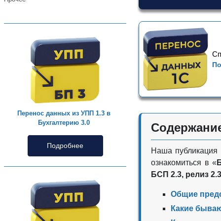
Сп
По
Перенос данных из УПП 1.3 в
Бухгалтерию 3.0
Содержани
Подробнее
Наша публикация 
ознакомиться в «
БСП 2.3, релиз 2.3
Общие предс
Какие быва