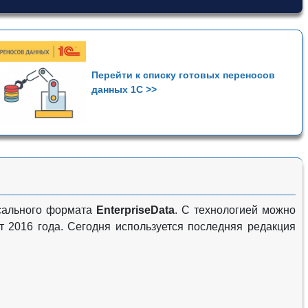
Перейти к списку готовых переносов
данных 1С >>
рсального формата
EnterpriseData
. С технологией можно
от 2016 года. Сегодня используется последняя редакция