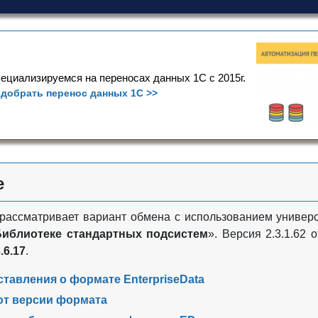
ециализируемся на переносах данных 1С с 2015г.
добрать перенос данных 1С >>
е
рассматривает вариант обмена с использованием униве
Библиотеке стандартных подсистем
». Версия 2.3.1.62 
.6.17
.
тавления о формате EnterpriseData
ют версии формата