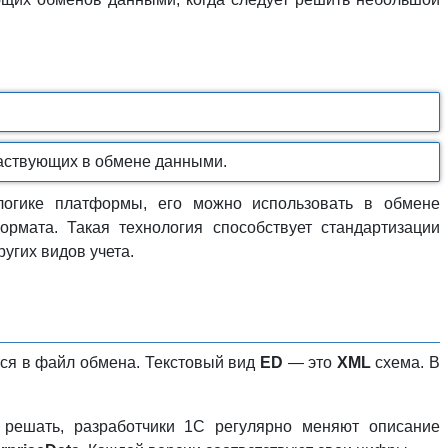
частвующих в обмене данными.
логике платформы, его можно использовать в обмене
мата. Такая технология способствует стандартизации
ругих видов учета.
тся в файл обмена. Текстовый вид
ED
— это
XML
схема. В
 решать, разработчики 1С регулярно меняют описание