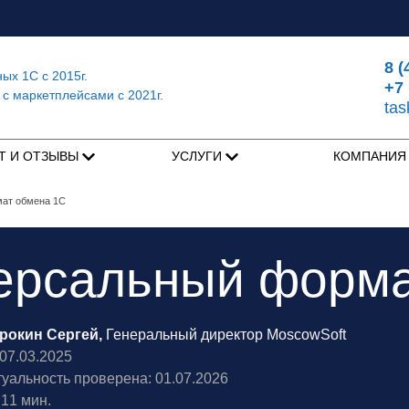
8 (
ных 1С
с 2015г.
+7 
 с маркетплейсами
с 2021г.
ta
Т И ОТЗЫВЫ
УСЛУГИ
КОМПАНИ
ат обмена 1С
ерсальный форма
рокин Сергей,
Генеральный директор MoscowSoft
7.03.2025
туальность проверена: 01.07.2026
11 мин.