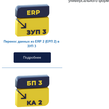
универсального фор
Перенос данных из ERP 2 (ЕРП 2) в
ЗУП 3
Подробнее