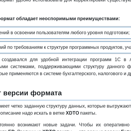
ормат обладает неоспоримыми преимуществами:
нений в освоении пользователям любого уровня подготовки;
ний по требованиям к структуре программных продуктов, у
 создавался для удобной интеграции программ 1С в 
ми системами, поддерживающими структуру данного фор
рые применяются в системе бухгалтерского, налогового и д
т версии формата
меет четко заданную структуру данных, которые выгружаю
описание надо искать в ветке
XDTO
пакеты.
тоянно возникают новые задачи. Чтобы их оперативно