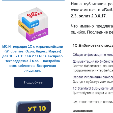
Наша публикация ра
ознакомиться в «
Биб
2.3, релиз 2.3.6.17
.
Что именно предлага
ошибок. Последние р
МС:Интеграция 1С с маркетплейсами
(Wildberries, Ozon, Яндекс.Маркет)
для 1С: УТ 11 / КА 2 / ERP + экспресс-
техподдержка 1 мес. + настройка
всех кабинетов. Бессрочная
лицензия.
Подробнее