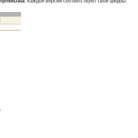
rpriseData
. Каждой версии соответствуют свои цифры.