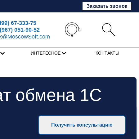
Заказать звонок
499) 67-333-75
(967) 051-90-52
sk@MoscowSoft.com
Я
ИНТЕРЕСНОЕ
КОНТАКТЫ
т обмена 1С
Получить консультацию