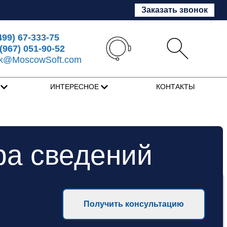
Заказать звонок
499) 67-333-75
(967) 051-90-52
sk@MoscowSoft.com
Я
ИНТЕРЕСНОЕ
КОНТАКТЫ
ра сведений
Получить консультацию