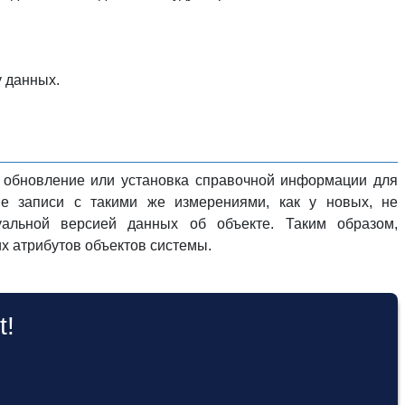
у данных.
ь, обновление или установка справочной информации для
рые записи с такими же измерениями, как у новых, не
уальной версией данных об объекте. Таким образом,
х атрибутов объектов системы.
t!