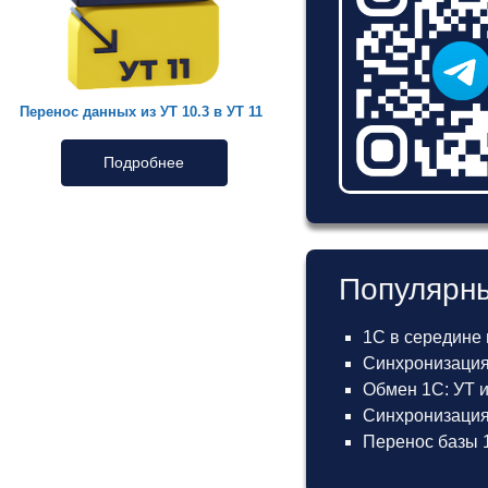
Перенос данных из УТ 10.3 в УТ 11
Подробнее
Популярны
1С в середине
Синхронизация
Обмен 1С: УТ 
Синхронизация 
Перенос базы 1