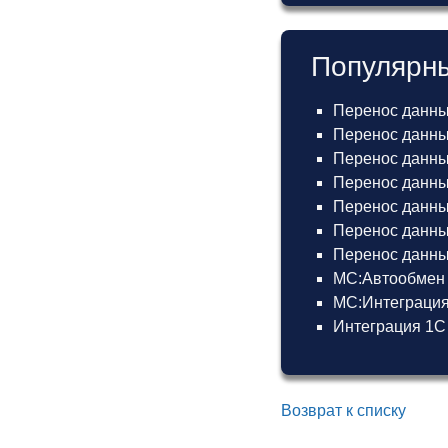
Популярны
Перенос данны
Перенос данных
Перенос данных
Перенос данных
Перенос данных
Перенос данны
Перенос данных
МС:Автообмен 
МС:Интеграция
Интеграция 1С
Возврат к списку