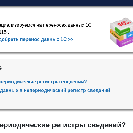
циализируемся на переносах данных 1С
015г.
добрать перенос данных 1С >>
е
епериодические регистры сведений?
данных в непериодический регистр сведений
периодические регистры сведений?