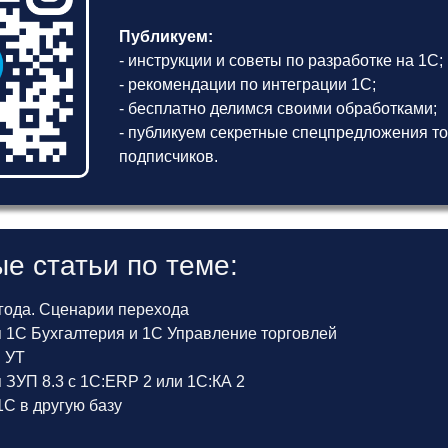
Публикуем:
- инструкции и советы по разработке на 1С;
- рекомендации по интеграции 1С;
- бесплатно делимся своими обработками;
- публикуем секретные спецпредложения то
подписчиков.
е статьи по теме:
 года. Сценарии перехода
 1С Бухгалтерия и 1С Управление торговлей
и УТ
ЗУП 8.3 с 1С:ERP 2 или 1С:КА 2
С в другую базу