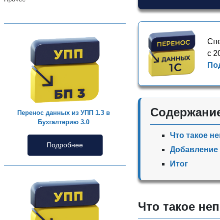
Спе
с 2
По
Содержани
Перенос данных из УПП 1.3 в
Бухгалтерию 3.0
Что такое н
Подробнее
Добавление 
Итог
Что такое не