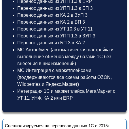
Перенос данных из УПП 1.3 в ERP
Перенос данных из УПП 1.3 в БП 3
Перенос данных из КА 2 в ЗУП 3
Перенос данных из КА 2 в БП 3
Перенос данных из УТ 10.3 в УТ 11
Перенос данных из УПП 1.3 в ЗУП 3
Перенос данных из БП 3 в КА 2
МС:Автообмен (автоматическая настройка и
выполнение обменов между базами 1С без
внесения в них изменений)
МС:Интеграция с маркетплейсами
(поддерживаются все схемы работы OZON,
Wildberries и Яндекс.Маркет)
Интеграция 1С и маркетплейса МегаМаркет
с
УТ 11
,
УНФ
,
КА 2
или
ERP
Специализируемся на переносах данных 1С с 2015г.