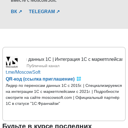
вместе с MoscowSoft.
ВК ↗
TELEGRAM ↗
еносы данных 1С | Интеграция 1С с маркетплейсами
Публичный канал
t.me/MoscowSoft
QR-код (ссылка приглашение)
Лидер по переносам данных 1С с 2015г. | Специализируемся
на интеграции 1С с маркетплейсами с 2021г. | Подробности
смотрите на сайте moscowsoft.com | Официальный партнёр
1С в статусе "1С:Франчайзи"
Будьте в курсе последних