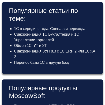
Популярные статьи по
теме:
1С в середине года. Сценарии перехода
Синхронизация 1С Бухгалтерия и 1С
Управление торговлей
Обмен 1С: УТ и УТ
Синхронизация ЗУП 8.3 с 1С:ERP 2 или 1С:КА
2
Перенос базы 1С в другую базу
Популярные продукты
MoscowSoft