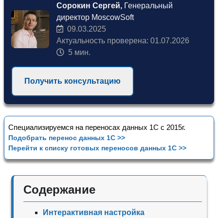
Сорокин Сергей,
Генеральный
директор MoscowSoft
09.03.2025
Актуальность проверена: 01.07.2026
5 мин.
Получить консультацию
Специализируемся на переносах данных 1С с 2015г.
Подобрать перенос данных 1С >>
Перейти к списку готовых переносов данных 1С >>
Содержание
Интерактивная настройка