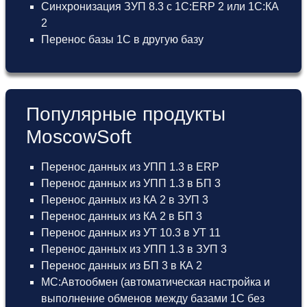
Синхронизация ЗУП 8.3 с 1С:ERP 2 или 1С:КА
2
Перенос базы 1С в другую базу
Популярные продукты
MoscowSoft
Перенос данных из УПП 1.3 в ERP
Перенос данных из УПП 1.3 в БП 3
Перенос данных из КА 2 в ЗУП 3
Перенос данных из КА 2 в БП 3
Перенос данных из УТ 10.3 в УТ 11
Перенос данных из УПП 1.3 в ЗУП 3
Перенос данных из БП 3 в КА 2
МС:Автообмен (автоматическая настройка и
выполнение обменов между базами 1С без