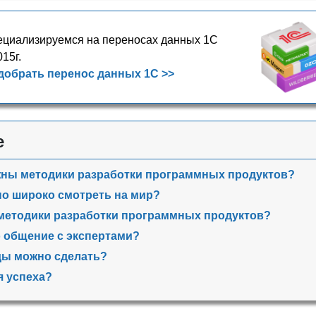
циализируемся на переносах данных 1С
015г.
добрать перенос данных 1С >>
е
жны методики разработки программных продуктов?
о широко смотреть на мир?
методики разработки программных продуктов?
 общение с экспертами?
ды можно сделать?
я успеха?