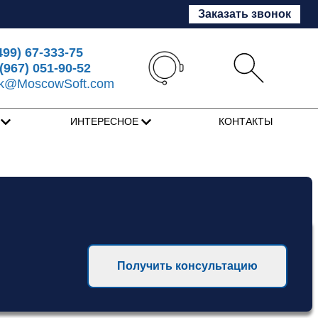
Заказать звонок
499) 67-333-75
(967) 051-90-52
sk@MoscowSoft.com
Я
ИНТЕРЕСНОЕ
КОНТАКТЫ
Получить консультацию