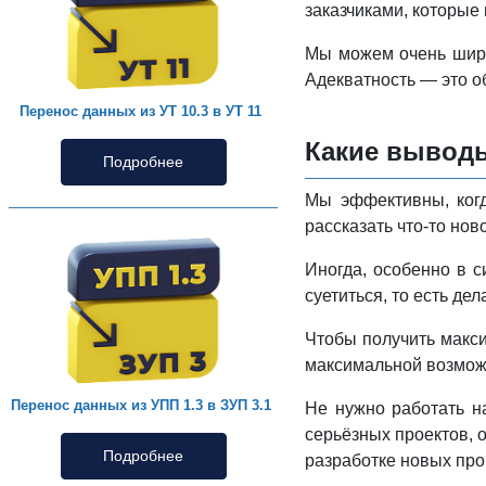
заказчиками, которые
Мы можем очень широ
Адекватность — это об
Перенос данных из УТ 10.3 в УТ 11
Какие вывод
Подробнее
Мы эффективны, когд
рассказать что-то нов
Иногда, особенно в с
суетиться, то есть де
Чтобы получить макси
максимальной возмож
Перенос данных из УПП 1.3 в ЗУП 3.1
Не нужно работать н
серьёзных проектов, о
Подробнее
разработке новых про