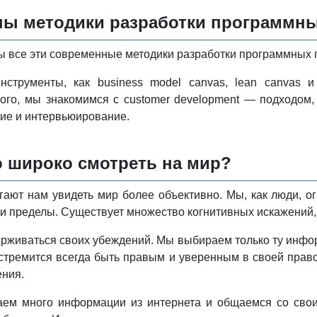
ны методики разработки программн
ы все эти современные методики разработки программных
струменты, как business model canvas, lean canvas и
того, мы знакомимся с customer development — подходом
ие и интервьюирование.
 широко смотреть на мир?
гают нам увидеть мир более объективно. Мы, как люди, о
и пределы. Существует множество когнитивных искажений,
рживаться своих убеждений. Мы выбираем только ту инфор
стремится всегда быть правым и уверенным в своей право
ения.
ем много информации из интернета и общаемся со свои