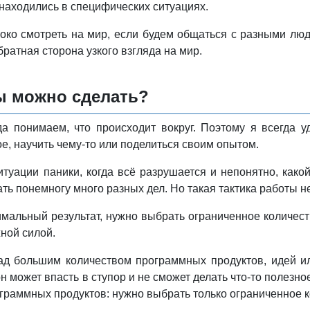
 находились в специфических ситуациях.
ко смотреть на мир, если будем общаться с разными люд
ратная сторона узкого взгляда на мир.
ы можно сделать?
а понимаем, что происходит вокруг. Поэтому я всегда 
ое, научить чему-то или поделиться своим опытом.
итуации паники, когда всё разрушается и непонятно, как
лать понемногу много разных дел. Но такая тактика работы 
мальный результат, нужно выбрать ограниченное количест
ной силой.
ад большим количеством программных продуктов, идей ил
н может впасть в ступор и не сможет делать что-то полезное
граммных продуктов: нужно выбрать только ограниченное к