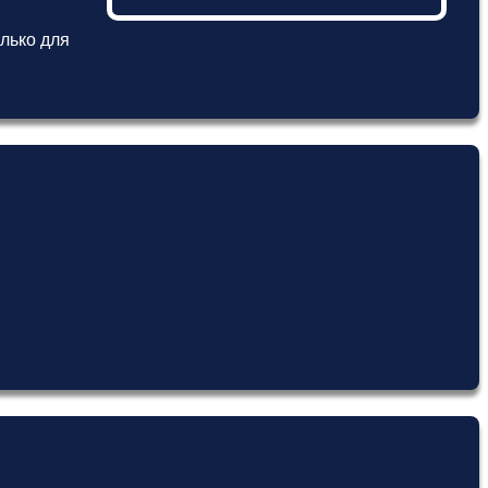
лько для