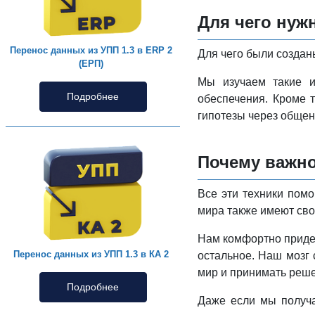
Для чего нуж
Перенос данных из УПП 1.3 в ERP 2
Для чего были создан
(ЕРП)
Мы изучаем такие ин
Подробнее
обеспечения. Кроме 
гипотезы через общен
Почему важно
Все эти техники помо
мира также имеют сво
Нам комфортно приде
Перенос данных из УПП 1.3 в КА 2
остальное. Наш мозг 
мир и принимать реш
Подробнее
Даже если мы получа