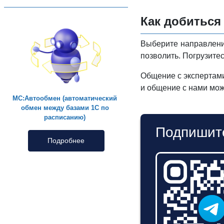
Как добиться
Выберите направление
позволить. Погрузитес
Общение с экспертами
и общение с нами мож
МС:Автообмен (автоматический
обмен между базами 1С по
расписанию)
Подпишите
Подробнее