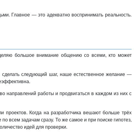
ьми. Главное — это адекватно воспринимать реальность.
уделяю большое внимание общению со всеми, кто может
ой сделать следующий шаг, наше естественное желание —
неэффективна.
во направлений работы и продвигаться в каждом из них с
и проектов. Когда на разработчика вешают больше трёх
 по всем задачам сразу. То же самое и при поиске гипотез,
оличество идей для проверки.