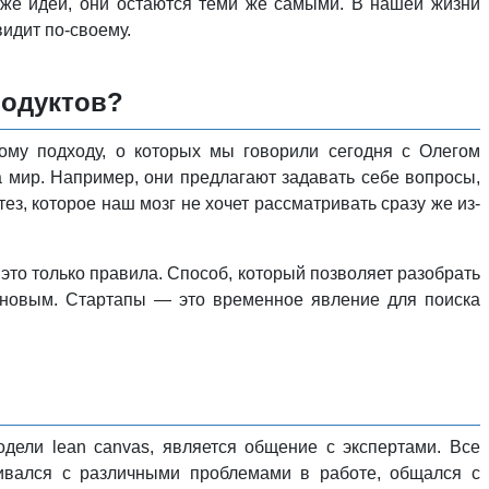
 же идеи, они остаются теми же самыми. В нашей жизни
видит по-своему.
родуктов?
ному подходу, о которых мы говорили сегодня с Олегом
 мир. Например, они предлагают задавать себе вопросы,
ез, которое наш мозг не хочет рассматривать сразу же из-
— это только правила. Способ, который позволяет разобрать
то новым. Стартапы — это временное явление для поиска
дели lean canvas, является общение с экспертами. Все
кивался с различными проблемами в работе, общался с