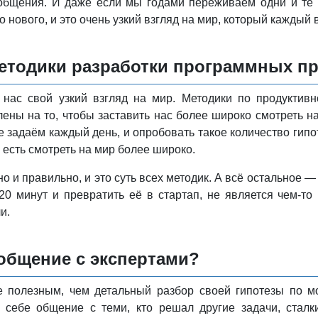
 общения. И даже если мы годами переживаем одни и те
 нового, и это очень узкий взгляд на мир, который каждый 
етодики разработки программных п
 нас свой узкий взгляд на мир. Методики по продуктив
ны на то, чтобы заставить нас более широко смотреть на
 задаём каждый день, и опробовать такое количество гипот
 есть смотреть на мир более широко.
но и правильно, и это суть всех методик. А всё остальное 
а 20 минут и превратить её в стартап, не является чем-
и.
общение с экспертами?
е полезным, чем детальный разбор своей гипотезы по мо
 себе общение с теми, кто решал другие задачи, стал