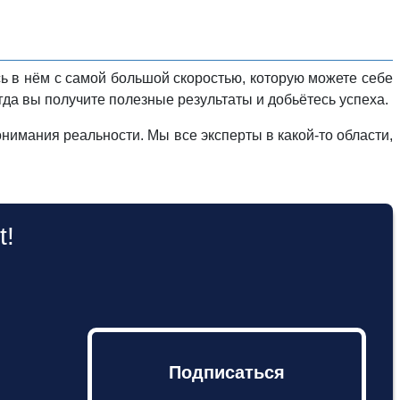
ь в нём с самой большой скоростью, которую можете себе
огда вы получите полезные результаты и добьётесь успеха.
имания реальности. Мы все эксперты в какой-то области,
t!
Подписаться