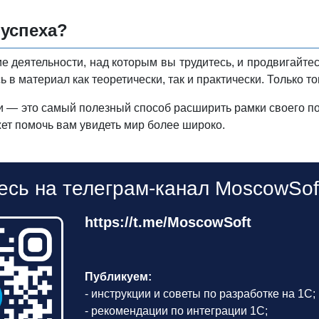
 успеха?
 деятельности, над которым вы трудитесь, и продвигайтес
ь в материал как теоретически, так и практически. Только т
 — это самый полезный способ расширить рамки своего пон
ет помочь вам увидеть мир более широко.
сь на телеграм-канал MoscowSof
https://t.me/MoscowSoft
Публикуем:
- инструкции и советы по разработке на 1С;
- рекомендации по интеграции 1С;