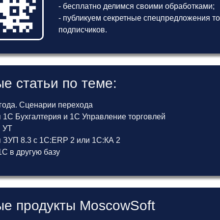
- бесплатно делимся своими обработками;
- публикуем секретные спецпредложения то
подписчиков.
е статьи по теме:
 года. Сценарии перехода
 1С Бухгалтерия и 1С Управление торговлей
и УТ
ЗУП 8.3 с 1С:ERP 2 или 1С:КА 2
С в другую базу
е продукты MoscowSoft