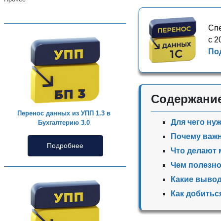
Спе
с 2
По
Содержани
Перенос данных из УПП 1.3 в
Для чего ну
Бухгалтерию 3.0
Почему важн
Подробнее
Что делают 
Чем полезно
Какие выво
Как добитьс