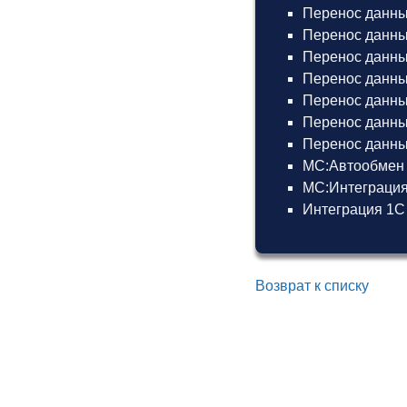
Перенос данны
Перенос данных
Перенос данных
Перенос данных
Перенос данных
Перенос данны
Перенос данных
МС:Автообмен 
МС:Интеграция
Интеграция 1С
Возврат к списку