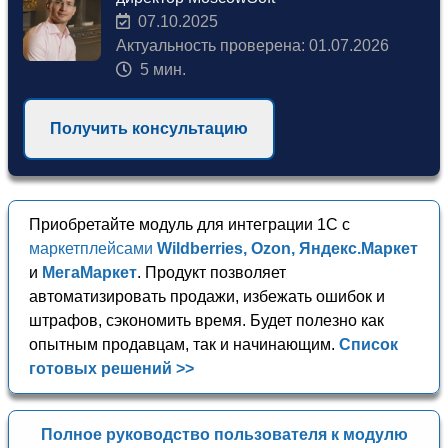
07.10.2025
Актуальность проверена: 01.07.2026
5 мин.
Получить консультацию
Приобретайте модуль для интеграции 1С с
маркетплейсами
Wildberries, Ozon, Яндекс.Маркет
и
МегаМаркет
. Продукт позволяет
автоматизировать продажи, избежать ошибок и
штрафов, сэкономить время. Будет полезно как
опытным продавцам, так и начинающим.
Список
готовых решений >>
Полное руководство пользователя к модулю