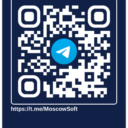
https://t.me/MoscowSoft