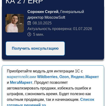
КА 2 / ERP
Сорокин Сергей,
Генеральный
директор MoscowSoft
08.10.2025
Актуальность проверена: 01.07.2026
5 мин.
Получить консультацию
Приобретайте модуль для интеграции 1С с
маркетплейсами
Wildberries, Ozon, Яндекс.Маркет
и
МегаМаркет
. Продукт позволяет
автоматизировать продажи, избежать ошибок и
штрафов, сэкономить время. Будет полезно как
опытным продавцам, так и начинающим.
Список
готовых решений >>