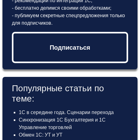
- рекомендации по интеграции 1С;
- бесплатно делимся своими обработками;
- публикуем секретные спецпредложения только
для подписчиков.
Подписаться
Популярные статьи по
теме:
1С в середине года. Сценарии перехода
Синхронизация 1С Бухгалтерия и 1С
Управление торговлей
Обмен 1С: УТ и УТ