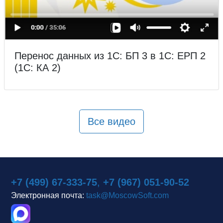
Перенос данных из 1С: БП 3 в 1С: ЕРП 2
(1С: КА 2)
Все видео
+7 (499) 67-333-75
,
+7 (967) 051-90-52
Электронная почта:
task@MoscowSoft.com