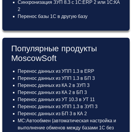
Синхронизация ЗУП 8.3 с 1С:ERP 2 или 1С:КА
2
Перенос базы 1С в другую базу
Популярные продукты
MoscowSoft
Перенос данных из УПП 1.3 в ERP
Перенос данных из УПП 1.3 в БП 3
Перенос данных из КА 2 в ЗУП 3
Перенос данных из КА 2 в БП 3
Перенос данных из УТ 10.3 в УТ 11
Перенос данных из УПП 1.3 в ЗУП 3
Перенос данных из БП 3 в КА 2
МС:Автообмен (автоматическая настройка и
выполнение обменов между базами 1С без