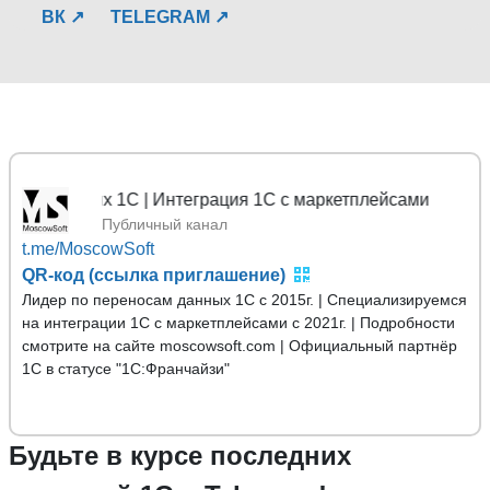
ВК ↗
TELEGRAM ↗
нных 1С | Интеграция 1С с маркетплейсами
Публичный канал
t.me/MoscowSoft
QR-код (ссылка приглашение)
Лидер по переносам данных 1С с 2015г. | Специализируемся
на интеграции 1С с маркетплейсами с 2021г. | Подробности
смотрите на сайте moscowsoft.com | Официальный партнёр
1С в статусе "1С:Франчайзи"
Будьте в курсе последних