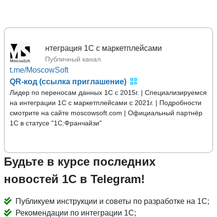
Mosc
Публичный канал
t.me/MoscowSoft
QR-код (ссылка приглашение)
Лидер по переносам данных 1С с 2015г. | Специализируемся
на интеграции 1С с маркетплейсами с 2021г. | Подробности
смотрите на сайте moscowsoft.com | Официальный партнёр
1С в статусе "1С:Франчайзи"
Будьте в курсе последних
новостей 1С в Telegram!
Публикуем инструкции и советы по разработке на 1С;
Рекомендации по интеграции 1С;