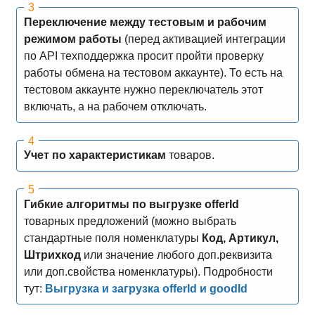
Переключение между тестовым и рабочим
режимом работы
(перед активацией интеграции
по API техподдержка просит пройти проверку
работы обмена на тестовом аккаунте). То есть на
тестовом аккаунте нужно переключатель этот
включать, а на рабочем отключать.
Учет по характеристикам
товаров.
Гибкие алгоритмы по выгрузке offerId
товарных предложений (можно выбрать
стандартные поля номенклатуры
Код, Артикул,
Штрихкод
или значение любого доп.реквизита
или доп.свойства номенклатуры). Подробности
тут:
Выгрузка и загрузка offerId и goodId