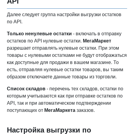
API
Далее следует группа настройки выгрузки остатков
по API.
Только ненулевые остатки
- включать в отправку
остатков по API нулевые остатки.
МегаМаркет
разрешает отправлять нулевые остатки. При этом
товары с нулевыми остатками не будут отображаться
как доступные для продажи в вашем магазине. То
есть, отправляя нулевые остатки товаров, вы таким
образом отключаете данные товары из торговли.
Список складов
- перечень тех складов, остатки по
которым учитываются как при отправке остатков по
API, так и при автоматическом подтверждении
поступающих от
МегаМаркета
заказов.
Настройка выгрузки по