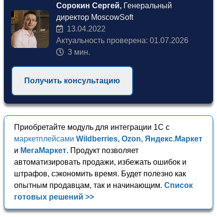
Сорокин Сергей,
Генеральный
директор MoscowSoft
13.04.2022
Актуальность проверена: 01.07.2026
3 мин.
Получить консультацию
Приобретайте модуль для интеграции 1С с
маркетплейсами
Wildberries, Ozon, Яндекс.Маркет
и
МегаМаркет
. Продукт позволяет
автоматизировать продажи, избежать ошибок и
штрафов, сэкономить время. Будет полезно как
опытным продавцам, так и начинающим.
Список
готовых решений >>