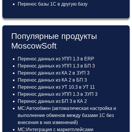
Перенос базы 1С в другую базу
Популярные продукты
MoscowSoft
Перенос данных из УПП 1.3 в ERP
Перенос данных из УПП 1.3 в БП 3
Перенос данных из КА 2 в ЗУП 3
Перенос данных из КА 2 в БП 3
Перенос данных из УТ 10.3 в УТ 11
Перенос данных из УПП 1.3 в ЗУП 3
Перенос данных из БП 3 в КА 2
МС:Автообмен (автоматическая настройка и
выполнение обменов между базами 1С без
внесения в них изменений)
МС:Интеграция с маркетплейсами