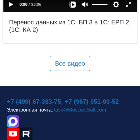
Перенос данных из 1С: БП 3 в 1С: ЕРП 2
(1С: КА 2)
Все видео
+7 (499) 67-333-75
,
+7 (967) 051-90-52
Электронная почта:
task@MoscowSoft.com