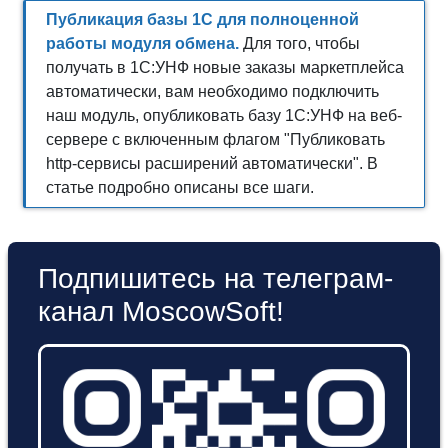
Публикация базы 1С для полноценной
работы модуля обмена.
Для того, чтобы
получать в 1С:УНФ новые заказы маркетплейса
автоматически, вам необходимо подключить
наш модуль, опубликовать базу 1С:УНФ на веб-
сервере с включенным флагом "Публиковать
http-сервисы расширений автоматически". В
статье подробно описаны все шаги.
Подпишитесь на телеграм-
канал MoscowSoft!