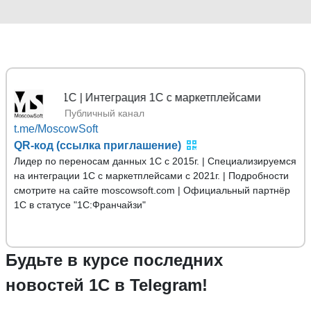
х 1С | Интеграция 1С с маркетплейсами
Публичный канал
t.me/MoscowSoft
QR-код (ссылка приглашение)
Лидер по переносам данных 1С с 2015г. | Специализируемся
на интеграции 1С с маркетплейсами с 2021г. | Подробности
смотрите на сайте moscowsoft.com | Официальный партнёр
1С в статусе "1С:Франчайзи"
Будьте в курсе последних
новостей 1С в Telegram!