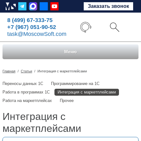
Заказать звонок
8 (499) 67-333-75
+7 (967) 051-90-52
task@MoscowSoft.com
Меню
Главная
/
Статьи
/
Интеграция с маркетплейсами
Переносы данных 1С
Программирование на 1С
Работа в программах 1С
Интеграция с маркетплейсами
Работа на маркетплейсах
Прочее
Интеграция с
маркетплейсами