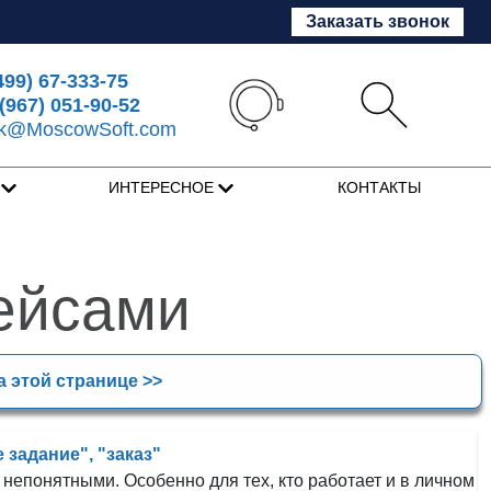
Заказать звонок
499) 67-333-75
(967) 051-90-52
sk@MoscowSoft.com
Я
ИНТЕРЕСНОЕ
КОНТАКТЫ
ейсами
а этой странице >>
 задание", "заказ"
непонятными. Особенно для тех, кто работает и в личном