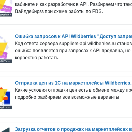
кабинете и как разработчик в API. Разбираем что та
Вайлдебирзз при схеме работы по FBS.
Ошибка запросов к API Wildberries "Доступ запре
Код ответа сервера suppliers-api.wildberries.ru стано
ошибка появляется при запросах к API продавца, не 
корректно работать.
Отправка цен из 1С на маркетплейсы Wildberries
Какие условия отправки цен есть в обмене между п
подробно разбираем все возможные варианты
Загрузка отчетов о продажах на маркетплейсах в