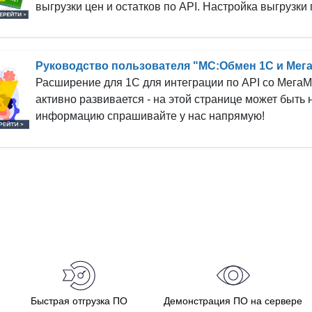
выгрузки цен и остатков по API. Настройка выгрузки
Руководство пользователя "МС:Обмен 1С и Мег
Расширение для 1С для интеграции по API со МегаМ
активно развивается - на этой странице может быт
информацию спрашивайте у нас напрямую!
Быстрая отгрузка ПО
Демонстрация ПО на сервере