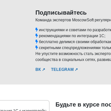
Подписывайтесь
Команда экспертов MoscowSoft регуляр
инструкциями и советами по разработк
рекомендациями по интеграции 1С;
бесплатно делимся своими обработка
секретными спецпредложениями тольк
Не упустите возможность стать эксперто
сообщества в социальных сетях, развив
ВК ↗
TELEGRAM ↗
Будьте в курсе по
С с маркетплейсами