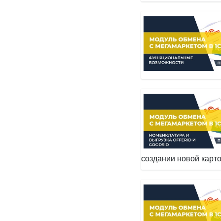
создании новой карт