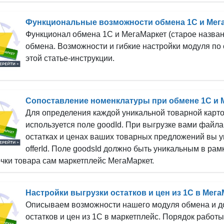
Функциональные возможности обмена 1С и Мега
Функционал обмена 1С и МегаМаркет (старое назва
обмена. Возможности и гибкие настройки модуля по
этой статье-инструкции.
Сопоставление номенклатуры при обмене 1С и Ме
Для определения каждой уникальной товарной карто
используется поле goodId. При выгрузке вами файл
остатках и ценах ваших товарных предложений вы у
offerId. Поле goodsId должно быть уникальным в рам
очки товара сам маркетплейс МегаМаркет.
Настройки выгрузки остатков и цен из 1С в Мег
Описываем возможности нашего модуля обмена и до
остатков и цен из 1С в маркетплейс. Порядок работы