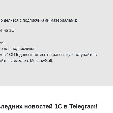
но делится с подписчиками материалами:
е на 1С;
ми;
о для подписчиков.
м в 1С! Подписывайтесь на рассылку и вступайте в
айтесь вместе с MoscowSoft.
следних новостей 1С в Telegram!