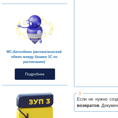
МС:Автообмен (автоматический
обмен между базами 1С по
расписанию)
Подробнее
Если не нужно созд
возвратов
. Докуме