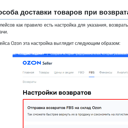
особа доставки товаров при возврат
лейсов как правило есть настройка для указания, возврат
ачи.
ейса Ozon эта настройка выглядит следующим образом: