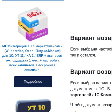
Вариант возв
МС:Интеграция 1С с маркетплейсами
Если выбрана настройк
(Wildberries, Ozon, Яндекс.Маркет)
так и остался.
для 1С: УТ 11 / КА 2 / ERP + экспресс-
техподдержка 1 мес. + настройка
всех кабинетов. Бессрочная
лицензия.
Вариант возв
Подробнее
Если выбран вариант 
документом в 1С. 
торговлей / 1С:Комп
Чтобы документ возвр