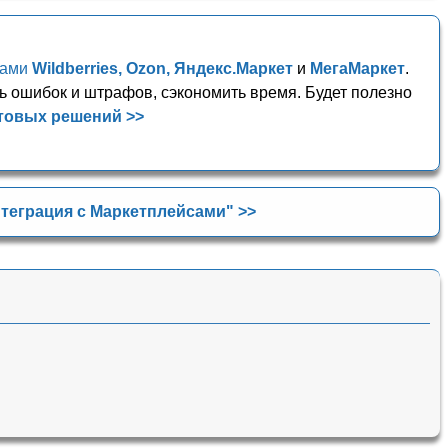
сами
Wildberries, Ozon, Яндекс.Маркет
и
МегаМаркет
.
ь ошибок и штрафов, сэкономить время. Будет полезно
товых решений >>
теграция с Маркетплейсами" >>