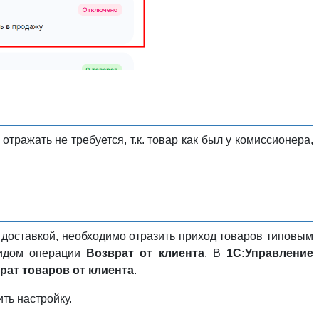
тражать не требуется, т.к. товар как был у комиссионера,
й доставкой, необходимо отразить приход товаров типовым
идом операции
Возврат от клиента
. В
1С:Управление
рат товаров от клиента
.
ть настройку.