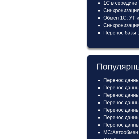
1С в середине
Синхронизация
Обмен 1С: УТ 
Синхронизация 
Перенос базы 1
Популярны
Перенос данны
Перенос данных
Перенос данных
Перенос данных
Перенос данных
Перенос данны
Перенос данных
МС:Автообмен 