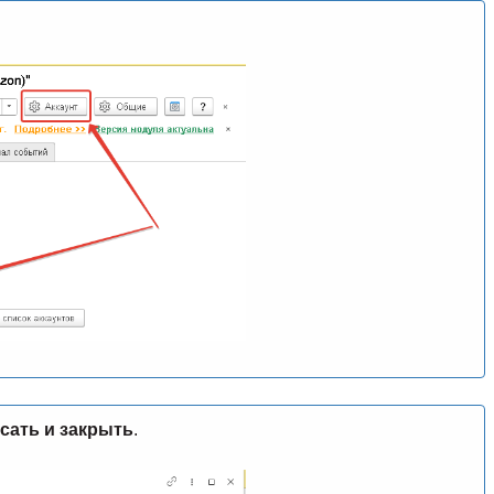
сать и закрыть
.