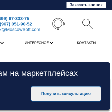
Заказать звонок
499) 67-333-75
(967) 051-90-52
sk@MoscowSoft.com
Я
ИНТЕРЕСНОЕ
КОНТАКТЫ
ам на маркетплейсах
Получить консультацию