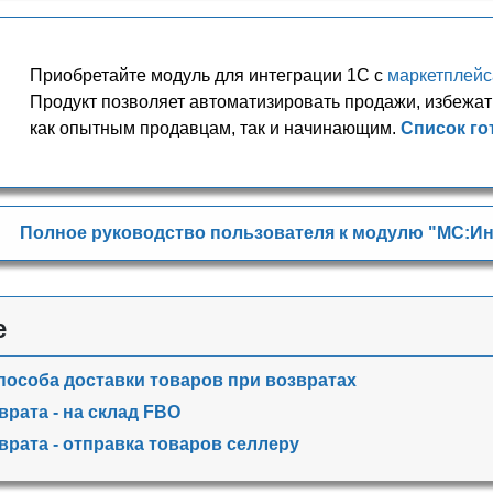
Приобретайте модуль для интеграции 1С с
маркетплей
Продукт позволяет автоматизировать продажи, избежат
как опытным продавцам, так и начинающим.
Список го
Полное руководство пользователя к модулю "МС:Ин
е
пособа доставки товаров при возвратах
врата - на склад FBO
врата - отправка товаров селлеру