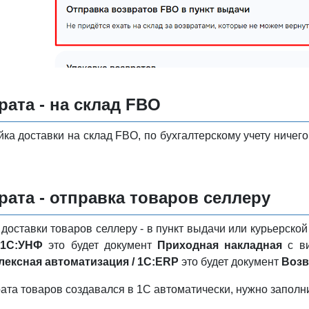
рата - на склад FBO
а доставки на склад FBO, по бухгалтерскому учету ничего о
рата - отправка товаров селлеру
доставки товаров селлеру - в пункт выдачи или курьерско
В
1С:УНФ
это будет документ
Приходная накладная
с в
лексная автоматизация / 1С:ERP
это будет документ
Возв
ата товаров создавался в 1С автоматически, нужно заполни