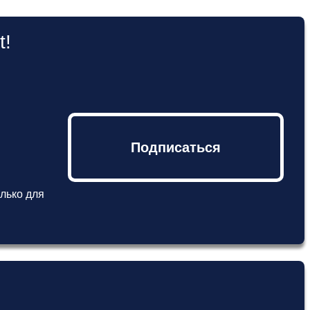
t!
Подписаться
лько для