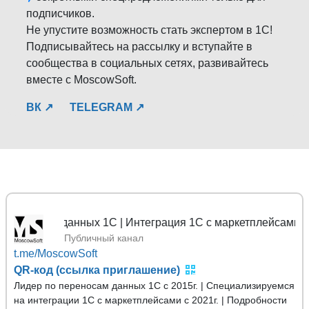
подписчиков.
Не упустите возможность стать экспертом в 1С!
Подписывайтесь на рассылку и вступайте в
сообщества в социальных сетях, развивайтесь
вместе с MoscowSoft.
ВК ↗
TELEGRAM ↗
носы данных 1С | Интеграция 1С с маркетплейсами
Публичный канал
t.me/MoscowSoft
QR-код (ссылка приглашение)
Лидер по переносам данных 1С с 2015г. | Специализируемся
на интеграции 1С с маркетплейсами с 2021г. | Подробности