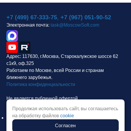
+7 (499) 67-333-75
,
+7 (967) 051-90-52
Электронная почта:
task@MoscowSoft.com
Адрес:
117630, г.Москва, Старокалужское шоссе 62
с1к9, оф.325
Работаем по Москве, всей России и странам
ближнего зарубежья.
Политика конфиденциальности
Не является публичной офертой.
Продолжая использовать сайт, вы соглашаетесь
на обработку файлов
cookie
Согласен