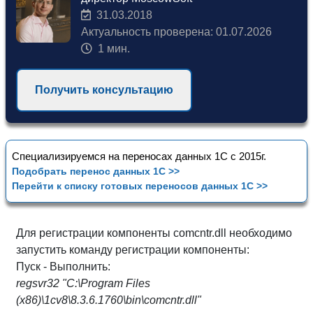
31.03.2018
Актуальность проверена: 01.07.2026
1 мин.
Получить консультацию
Специализируемся на переносах данных 1С с 2015г.
Подобрать перенос данных 1С >>
Перейти к списку готовых переносов данных 1С >>
Для регистрации компоненты comcntr.dll необходимо
запустить команду регистрации компоненты:
Пуск - Выполнить:
regsvr32 "C:\Program Files
(x86)\1cv8\8.3.6.1760\bin\comcntr.dll"