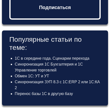
Подписаться
Популярные статьи по
теме:
1С в середине года. Сценарии перехода
Синхронизация 1С Бухгалтерия и 1С
Управление торговлей
Обмен 1С: УТ и УТ
Синхронизация ЗУП 8.3 с 1С:ERP 2 или 1С:КА
2
Перенос базы 1С в другую базу