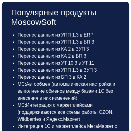
Популярные продукты
MoscowSoft
Перенос данных из УПП 1.3 в ERP
Перенос данных из УПП 1.3 в БП 3
Перенос данных из КА 2 в ЗУП 3
Перенос данных из КА 2 в БП 3
Перенос данных из УТ 10.3 в УТ 11
Перенос данных из УПП 1.3 в ЗУП 3
Перенос данных из БП 3 в КА 2
МС:Автообмен (автоматическая настройка и
выполнение обменов между базами 1С без
внесения в них изменений)
МС:Интеграция с маркетплейсами
(поддерживаются все схемы работы OZON,
Wildberries и Яндекс.Маркет)
Интеграция 1С и маркетплейса МегаМаркет
с