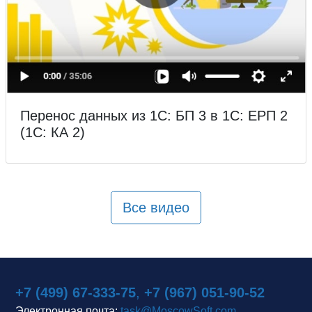
Перенос данных из 1С: БП 3 в 1С: ЕРП 2
(1С: КА 2)
Все видео
+7 (499) 67-333-75
,
+7 (967) 051-90-52
Электронная почта:
task@MoscowSoft.com