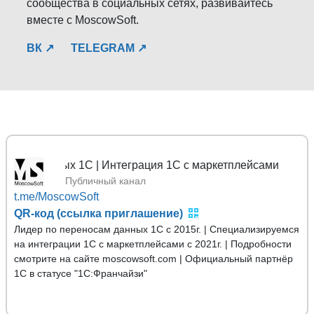
сообщества в социальных сетях, развивайтесь
вместе с MoscowSoft.
ВК ↗
TELEGRAM ↗
анных 1С | Интеграция 1С с маркетплейсами
Публичный канал
t.me/MoscowSoft
QR-код (ссылка приглашение)
Лидер по переносам данных 1С с 2015г. | Специализируемся
на интеграции 1С с маркетплейсами с 2021г. | Подробности
смотрите на сайте moscowsoft.com | Официальный партнёр
1С в статусе "1С:Франчайзи"