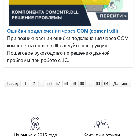
Ошибки подключения через СОМ (comcntr.dll)
При возникновении ошибки подключения через COM,
компонента comcntr.dll следуйте инструкции.
Пошаговое руководство по решению данной
проблемы при работе с 1С.
Назад
1
2
...
56
57
58
59
60
...
63
64
Дальше
На рынке с 2015 года
Клиенты и отзывы