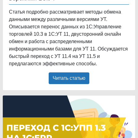
Статья подробно рассматривает методы обмена
данными между различными версиями УТ.
Описывается перенос данных из 1С:Управление
торговлей 10.3 в 1С:УТ 11, двусторонний онлайн
обмен и работа с распределенными
информационными базами для УТ 11. Обсуждается
быстрый переход с УТ 11.4 на УТ 11.5 и
предлагаются эффективные способы.
Читать статью