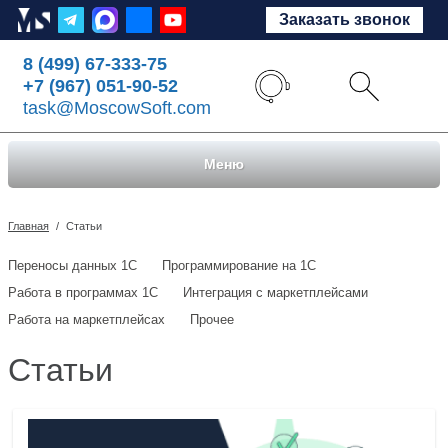
Заказать звонок
8 (499) 67-333-75
+7 (967) 051-90-52
task@MoscowSoft.com
Меню
Главная
/
Статьи
Переносы данных 1С
Программирование на 1С
Работа в программах 1С
Интеграция с маркетплейсами
Работа на маркетплейсах
Прочее
Статьи