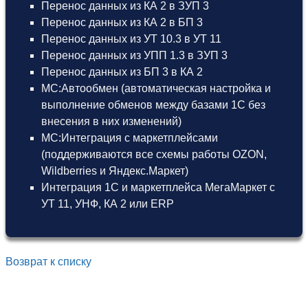
Перенос данных из КА 2 в ЗУП 3
Перенос данных из КА 2 в БП 3
Перенос данных из УТ 10.3 в УТ 11
Перенос данных из УПП 1.3 в ЗУП 3
Перенос данных из БП 3 в КА 2
МС:Автообмен (автоматическая настройка и
выполнение обменов между базами 1С без
внесения в них изменений)
МС:Интеграция с маркетплейсами
(поддерживаются все схемы работы OZON,
Wildberries и Яндекс.Маркет)
Интеграция 1С и маркетплейса МегаМаркет
с
УТ 11
,
УНФ
,
КА 2
или
ERP
Возврат к списку