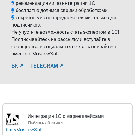
рекомендациями по интеграции 1С;
бесплатно делимся своими обработками;
секретными спецпредложениями только для
подписчиков.
Не упустите возможность стать экспертом в 1С!
Подписывайтесь на рассылку и вступайте в
сообщества в социальных сетях, развивайтесь
вместе с MoscowSoft.
ВК ↗
TELEGRAM ↗
Mosc
Публичный канал
t.me/MoscowSoft