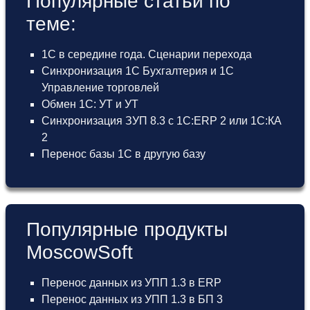
Популярные статьи по
теме:
1С в середине года. Сценарии перехода
Синхронизация 1С Бухгалтерия и 1С
Управление торговлей
Обмен 1С: УТ и УТ
Синхронизация ЗУП 8.3 с 1С:ERP 2 или 1С:КА
2
Перенос базы 1С в другую базу
Популярные продукты
MoscowSoft
Перенос данных из УПП 1.3 в ERP
Перенос данных из УПП 1.3 в БП 3