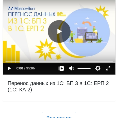
Перенос данных из 1С: БП 3 в 1С: ЕРП 2
(1С: КА 2)
Все видео