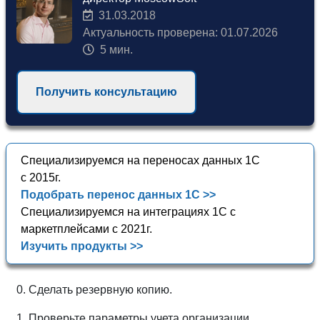
31.03.2018
Актуальность проверена: 01.07.2026
5 мин.
Получить консультацию
Специализируемся на переносах данных 1С
с 2015г.
Подобрать перенос данных 1С >>
Специализируемся на интеграциях 1С с
маркетплейсами с 2021г.
Изучить продукты >>
0. Сделать резервную копию.
1. Проверьте параметры учета организации,