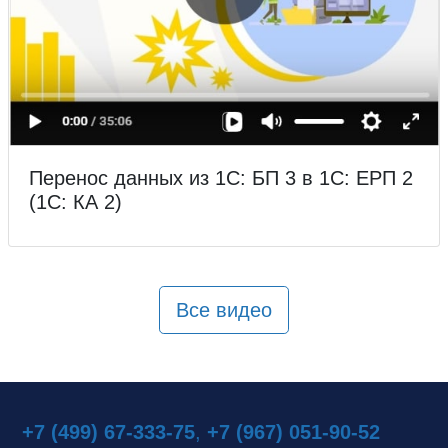
Перенос данных из 1С: БП 3 в 1С: ЕРП 2
(1С: КА 2)
Все видео
+7 (499) 67-333-75
,
+7 (967) 051-90-52