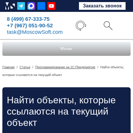
Заказать звонок
8 (499) 67-333-75
+7 (967) 051-90-52
task@MoscowSoft.com
Меню
Главная
/
Статьи
/
Программирование на 1С:Предприятие
/
Найти объекты,
которые ссылаются на текущий объект
Найти объекты, которые
ссылаются на текущий
объект