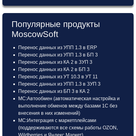
Популярные продукты
MoscowSoft
Перенос данных из УПП 1.3 в ERP
Перенос данных из УПП 1.3 в БП 3
Перенос данных из КА 2 в ЗУП 3
Перенос данных из КА 2 в БП 3
Перенос данных из УТ 10.3 в УТ 11
Перенос данных из УПП 1.3 в ЗУП 3
Перенос данных из БП 3 в КА 2
МС:Автообмен (автоматическая настройка и
выполнение обменов между базами 1С без
внесения в них изменений)
МС:Интеграция с маркетплейсами
(поддерживаются все схемы работы OZON,
Wildberries и Яндекс.Маркет)