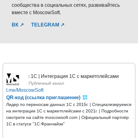
сообщества в социальных сетях, развивайтесь
вместе с MoscowSoft.
ВК ↗
TELEGRAM ↗
нных 1С | Интеграция 1С с маркетплейсами
Публичный канал
t.me/MoscowSoft
QR-код (ссылка приглашение)
Лидер по переносам данных 1С с 2015г. | Специализируемся
на интеграции 1С с маркетплейсами с 2021г. | Подробности
смотрите на сайте moscowsoft.com | Официальный партнёр
1С в статусе "1С:Франчайзи"