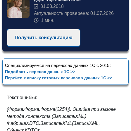
31.03.2018
Актуальность проверена: 01.07.2026
1 мин.
Получить консультацию
Специализируемся на переносах данных 1С с 2015г.
Подобрать перенос данных 1С >>
Перейти к списку готовых переносов данных 1С >>
Текст ошибки:
{Форма.Форма.Форма(2254)}: Ошибка при вызове
метода контекста (ЗаписатьXML)
ФабрикаXDTO.ЗаписатьXML(ЗаписьXML,
ОбъектXDTO);