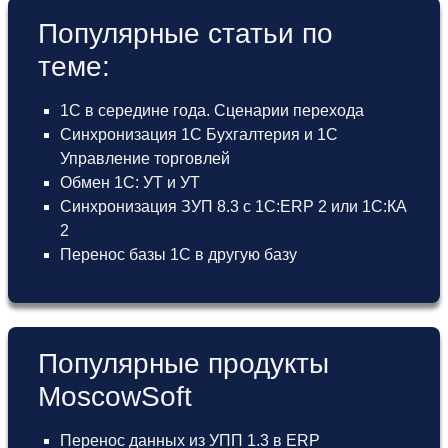
Популярные статьи по
теме:
1С в середине года. Сценарии перехода
Синхронизация 1С Бухгалтерия и 1С
Управление торговлей
Обмен 1С: УТ и УТ
Синхронизация ЗУП 8.3 с 1С:ERP 2 или 1С:КА
2
Перенос базы 1С в другую базу
Популярные продукты
MoscowSoft
Перенос данных из УПП 1.3 в ERP