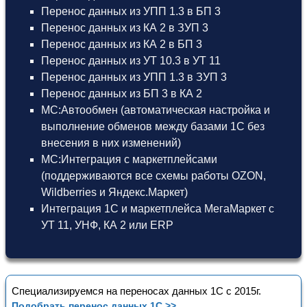
Перенос данных из УПП 1.3 в БП 3
Перенос данных из КА 2 в ЗУП 3
Перенос данных из КА 2 в БП 3
Перенос данных из УТ 10.3 в УТ 11
Перенос данных из УПП 1.3 в ЗУП 3
Перенос данных из БП 3 в КА 2
МС:Автообмен (автоматическая настройка и
выполнение обменов между базами 1С без
внесения в них изменений)
МС:Интеграция с маркетплейсами
(поддерживаются все схемы работы OZON,
Wildberries и Яндекс.Маркет)
Интеграция 1С и маркетплейса МегаМаркет
с
УТ 11
,
УНФ
,
КА 2
или
ERP
Специализируемся на переносах данных 1С с 2015г.
Подобрать перенос данных 1С >>