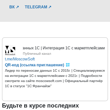
ВК ↗
TELEGRAM ↗
сы данных 1С | Интеграция 1С с маркетплейсами
Публичный канал
t.me/MoscowSoft
QR-код (ссылка приглашение)
Лидер по переносам данных 1С с 2015г. | Специализируемся
на интеграции 1С с маркетплейсами с 2021г. | Подробности
смотрите на сайте moscowsoft.com | Официальный партнёр
1С в статусе "1С:Франчайзи"
Будьте в курсе последних