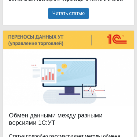
Читать статью
Обмен данными между разными
версиями 1С:УТ
Статья подробно рассматривает методы обмена