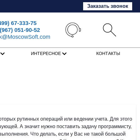
Заказать звонок
499) 67-333-75
(967) 051-90-52
sk@MoscowSoft.com
Я
ИНТЕРЕСНОЕ
КОНТАКТЫ
которых рутинных операций или ведении учета. Для этого
ующей. А значит нужно поставить задачу программисту,
выполнения. Что делать, если у Вас не такой большой