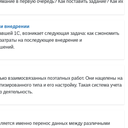
имание в первую очередь? Как поставить задание? Как их
 и внедрении
вшей 1С, возникает следующая задача: как сэкономить
 затраты на последующее внедрение и
шений.
ько взаимосвязанных поэтапных работ. Они нацелены на
зированного типа и его настройку. Такая система учета
 деятельность.
вляется именно перенос данных между различными