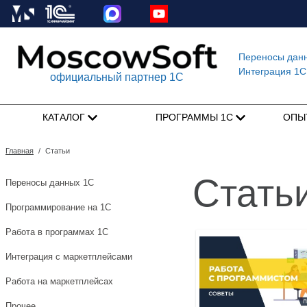
Переносы дан
Интеграция 1C
официальный партнер 1С
КАТАЛОГ
ПРОГРАММЫ 1С
ОПЫ
Главная
/
Статьи
Стать
Переносы данных 1С
Программирование на 1С
Работа в программах 1С
Интеграция с маркетплейсами
Работа на маркетплейсах
Прочее