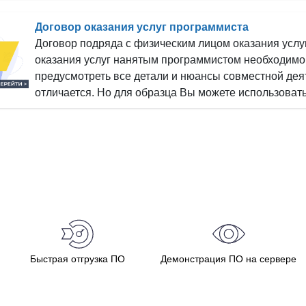
Договор оказания услуг программиста
Договор подряда с физическим лицом оказания усл
оказания услуг нанятым программистом необходимо 
предусмотреть все детали и нюансы совместной деят
отличается. Но для образца Вы можете использоват
Быстрая отгрузка ПО
Демонстрация ПО на сервере