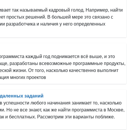
вает так называемый кадровый голод. Например, найти
еет простых решений. В большей мере это связано с
и разработчика и наличия у него определенных
граммиста каждый год поднимается всё выше, и это
 чаще, разработаны всевозможные программные продукты,
ской жизни. От того, насколько качественно выполнит
ация многих проектов
удаленных заданий
 успешности любого начинания занимает то, насколько
. Но не все знают, как же найти программиста в Москве,
 так и бесплатных. Рассмотрим эти варианты поближе.