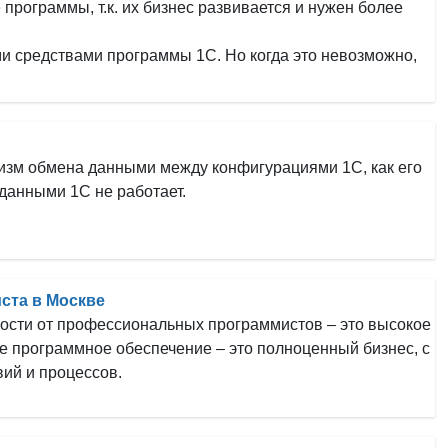
рограммы, т.к. их бизнес развивается и нужен более
и средствами программы 1С. Но когда это невозможно,
анизм обмена данными между конфигурациями 1С, как его
 данными 1C не работает.
ста в Москве
ости от профессиональных программистов – это высокое
ое программное обеспечение – это полноценный бизнес, с
ий и процессов.