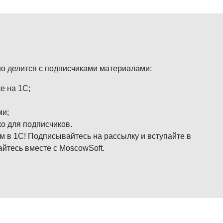
но делится с подписчиками материалами:
е на 1С;
ми;
о для подписчиков.
м в 1С! Подписывайтесь на рассылку и вступайте в
айтесь вместе с MoscowSoft.