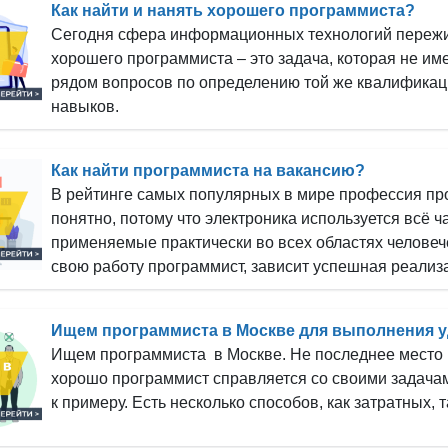
Как найти и нанять хорошего программиста?
Сегодня сфера информационных технологий пережи
хорошего программиста – это задача, которая не им
рядом вопросов по определению той же квалификаци
навыков.
Как найти программиста на вакансию?
В рейтинге самых популярных в мире профессия про
понятно, потому что электроника используется всё
применяемые практически во всех областях человече
свою работу программист, зависит успешная реализ
Ищем программиста в Москве для выполнения 
Ищем программиста в Москве. Не последнее место в
хорошо программист справляется со своими задачами
к примеру. Есть несколько способов, как затратных,