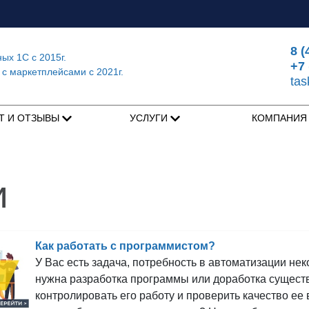
8 (
ных 1С
с 2015г.
+7 
 с маркетплейсами
с 2021г.
ta
Т И ОТЗЫВЫ
УСЛУГИ
КОМПАНИ
и
Как работать с программистом?
У Вас есть задача, потребность в автоматизации не
нужна разработка программы или доработка существ
контролировать его работу и проверить качество ее 