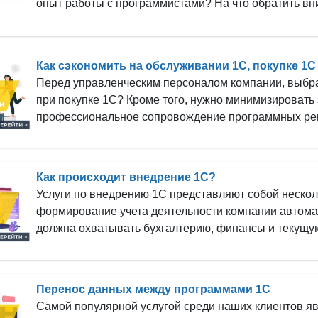
опыт работы с программистами? На что обратить вн
Как сэкономить на обслуживании 1С, покупке 1С
Перед управленческим персоналом компании, выбра
при покупке 1С? Кроме того, нужно минимизировать
профессиональное сопровождение программных ре
Как происходит внедрение 1С?
Услуги по внедрению 1С представляют собой нескол
формирование учета деятельности компании автомати
должна охватывать бухгалтерию, финансы и текущую
Перенос данных между программами 1С
Самой популярной услугой среди наших клиентов я