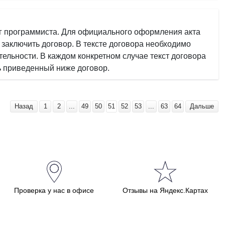
уг программиста. Для официального оформления акта
заключить договор. В тексте договора необходимо
ельности. В каждом конкретном случае текст договора
ь приведенный ниже договор.
Назад
1
2
...
49
50
51
52
53
...
63
64
Дальше
Проверка у нас в офисе
Отзывы на Яндекс.Картах