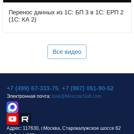
Перенос данных из 1С: БП 3 в 1С: ЕРП 2
(1С: КА 2)
Все видео
+7 (499) 67-333-75
,
+7 (967) 051-90-52
Электронная почта:
task@MoscowSoft.com
Адрес:
117630, г.Москва, Старокалужское шоссе 62