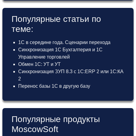
Популярные статьи по
теме:
1С в середине года. Сценарии перехода
Синхронизация 1С Бухгалтерия и 1С
Управление торговлей
Обмен 1С: УТ и УТ
Синхронизация ЗУП 8.3 с 1С:ERP 2 или 1С:КА
2
Перенос базы 1С в другую базу
Популярные продукты
MoscowSoft