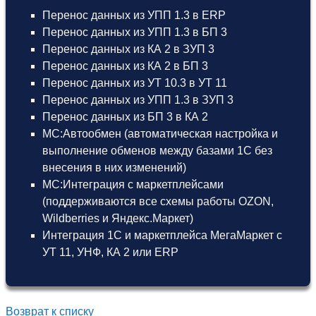
Перенос данных из УПП 1.3 в ERP
Перенос данных из УПП 1.3 в БП 3
Перенос данных из КА 2 в ЗУП 3
Перенос данных из КА 2 в БП 3
Перенос данных из УТ 10.3 в УТ 11
Перенос данных из УПП 1.3 в ЗУП 3
Перенос данных из БП 3 в КА 2
МС:Автообмен (автоматическая настройка и
выполнение обменов между базами 1С без
внесения в них изменений)
МС:Интеграция с маркетплейсами
(поддерживаются все схемы работы OZON,
Wildberries и Яндекс.Маркет)
Интеграция 1С и маркетплейса МегаМаркет
с
УТ 11
,
УНФ
,
КА 2
или
ERP
Возврат к списку