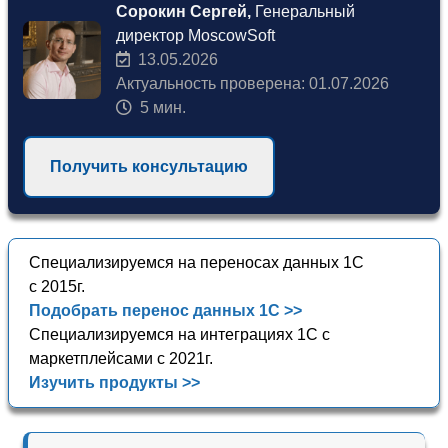
Сорокин Сергей,
Генеральный
директор MoscowSoft
13.05.2026
Актуальность проверена: 01.07.2026
5 мин.
Получить консультацию
Специализируемся на переносах данных 1С
с 2015г.
Подобрать перенос данных 1С >>
Специализируемся на интеграциях 1С с
маркетплейсами с 2021г.
Изучить продукты >>