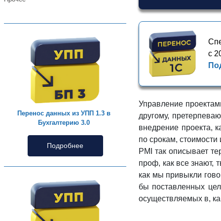
Спе
с 2
По
Управление проектами
Перенос данных из УПП 1.3 в
другому, претерпеваю
Бухгалтерию 3.0
внедрение проекта, 
по срокам, стоимости
Подробнее
PMI так описывает те
проф, как все знают,
как мы привыкли гово
бы поставленных целе
осуществляемых в, ка