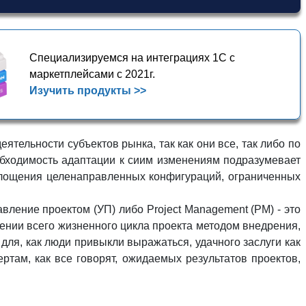
Специализируемся на интеграциях 1С с
маркетплейсами с 2021г.
Изучить продукты >>
тельности субъектов рынка, так как они все, так либо по
еобходимость адаптации к сиим изменениям подразумевает
площения целенаправленных конфигураций, ограниченных
ление проектом (УП) либо Project Management (PM) - это
жении всего жизненного цикла проекта методом внедрения,
для, как люди привыкли выражаться, удачного заслуги как
там, как все говорят, ожидаемых результатов проектов,