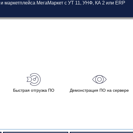
 и маркетплейса МегаМаркет
с
УТ 11
,
УНФ
,
КА 2
или
ERP
Быстрая отгрузка ПО
Демонстрация ПО на сервере