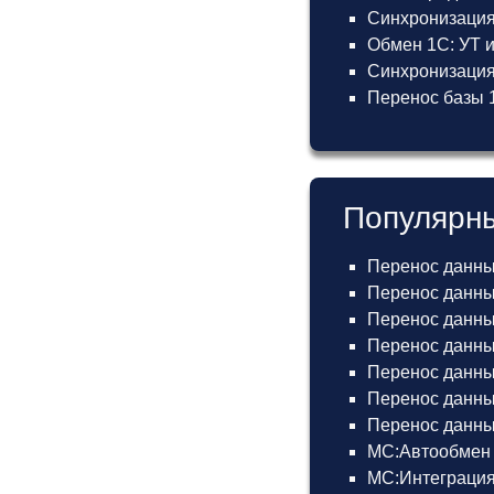
Синхронизация
Обмен 1С: УТ 
Синхронизация 
Перенос базы 1
Популярны
Перенос данны
Перенос данных
Перенос данных
Перенос данных
Перенос данных
Перенос данны
Перенос данных
МС:Автообмен 
МС:Интеграция