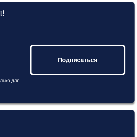
t!
Подписаться
лько для