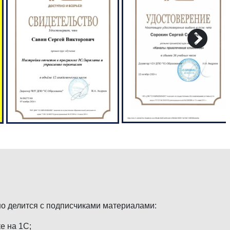
но делится с подписчиками материалами:
е на 1С;