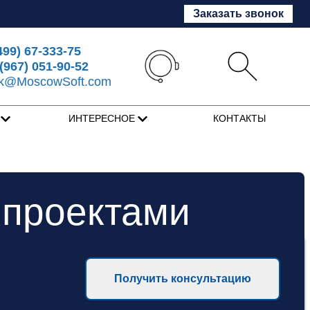
Заказать звонок
499) 67-333-75
(967) 051-90-52
sk@MoscowSoft.com
Я
ИНТЕРЕСНОЕ
КОНТАКТЫ
 проектами
Получить консультацию