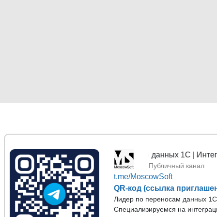
MoscowSoft | Переносы данных 1С | Интеграция 1
Публичный канал
t.me/MoscowSoft
QR-код (ссылка приглаше
Лидер по переносам данных 1С с
Специализируемся на интеграц