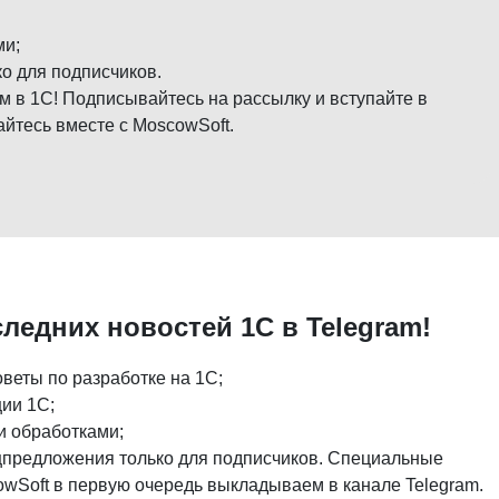
ми;
о для подписчиков.
м в 1С! Подписывайтесь на рассылку и вступайте в
айтесь вместе с MoscowSoft.
следних новостей 1С в Telegram!
веты по разработке на 1С;
ии 1С;
 обработками;
предложения только для подписчиков. Специальные
wSoft в первую очередь выкладываем в канале Telegram.