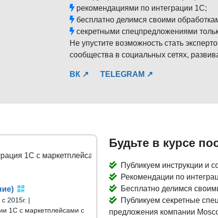
рекомендациями по интеграции 1С;
бесплатно делимся своими обработка
секретными спецпредложениями тольк
Не упустите возможность стать эксперто
сообщества в социальных сетях, развив
ВК ↗
TELEGRAM ↗
Будьте в курсе по
С с маркетплейсами
Публикуем инструкции и со
Рекомендации по интеграц
Бесплатно делимся своими
ние)
 2015г. |
Публикуем секретные спец
ии 1С с маркетплейсами с
предложения компании Mosco