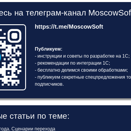
сь на телеграм-канал MoscowSof
https://t.me/MoscowSoft
Публикуем:
- инструкции и советы по разработке на 1С;
- рекомендации по интеграции 1С;
- бесплатно делимся своими обработками;
- публикуем секретные спецпредложения то
подписчиков.
е статьи по теме:
 года. Сценарии перехода