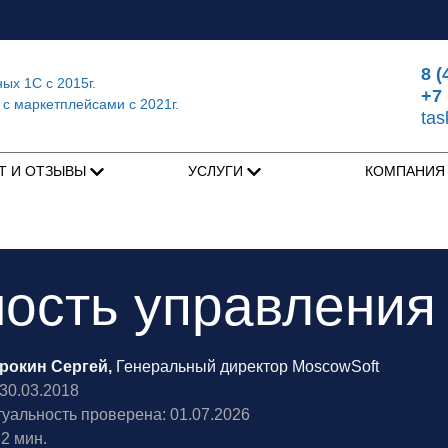
8 (
ных 1С
с 2015г.
+7 
 с маркетплейсами
с 2021г.
ta
Т И ОТЗЫВЫ
УСЛУГИ
КОМПАНИ
ость управления
рокин Сергей,
Генеральный директор MoscowSoft
0.03.2018
туальность проверена: 01.07.2026
2 мин.