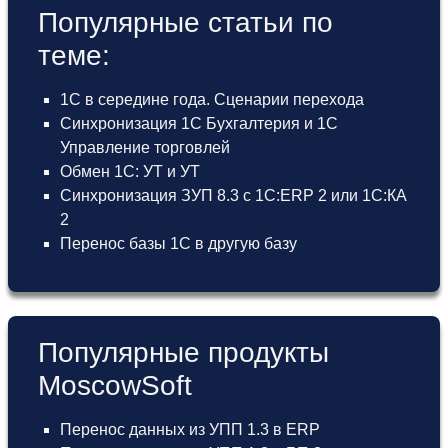
Популярные статьи по
теме:
1С в середине года. Сценарии перехода
Синхронизация 1С Бухгалтерия и 1С
Управление торговлей
Обмен 1С: УТ и УТ
Синхронизация ЗУП 8.3 с 1С:ERP 2 или 1С:КА
2
Перенос базы 1С в другую базу
Популярные продукты
MoscowSoft
Перенос данных из УПП 1.3 в ERP