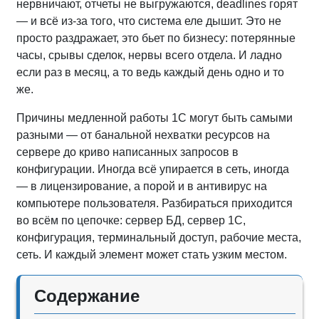
нервничают, отчеты не выгружаются, deadlines горят
— и всё из-за того, что система еле дышит. Это не
просто раздражает, это бьет по бизнесу: потерянные
часы, срывы сделок, нервы всего отдела. И ладно
если раз в месяц, а то ведь каждый день одно и то
же.
Причины медленной работы 1С могут быть самыми
разными — от банальной нехватки ресурсов на
сервере до криво написанных запросов в
конфигурации. Иногда всё упирается в сеть, иногда
— в лицензирование, а порой и в антивирус на
компьютере пользователя. Разбираться приходится
во всём по цепочке: сервер БД, сервер 1С,
конфигурация, терминальный доступ, рабочие места,
сеть. И каждый элемент может стать узким местом.
Содержание