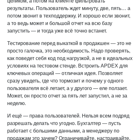
целиком, а потом на клиенте фильтровать
результаты. Пользователь ждет минуту, две, пять… а
потом звонит в техподдержку. И хорошо если звонит,
а то ведь может и большой отчет на всю базу
запустить — и тогда уже всё точно встанет.
Тестирование перед выкаткой в продакшен — это не
просто галочка, это необходимость. Надо проверять,
как поведет себя код под нагрузкой, а не в идеальных
условиях на тестовом стенде. Встроить APDEX для
ключевых операций — отличная идея. Позволяет
сразу увидеть, где что тормозит и почему у одного
пользователя всё летает, а у другого — еле ползает.
Может, он просто отчет за пять лет запустил, а не за
неделю.
И ещё — права пользователей. Нельзя всем подряд
разрешать делать что угодно. Бухгалтер — пусть
работает с большими данными, а менеджеру по
продажам это зачем? Ограничивайте, настраивайте,