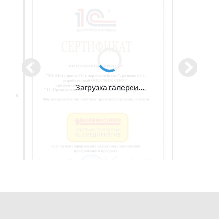
Загрузка галереи...