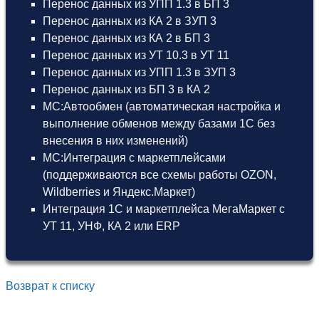
Перенос данных из УПП 1.3 в БП 3
Перенос данных из КА 2 в ЗУП 3
Перенос данных из КА 2 в БП 3
Перенос данных из УТ 10.3 в УТ 11
Перенос данных из УПП 1.3 в ЗУП 3
Перенос данных из БП 3 в КА 2
МС:Автообмен (автоматическая настройка и
выполнение обменов между базами 1С без
внесения в них изменений)
МС:Интеграция с маркетплейсами
(поддерживаются все схемы работы OZON,
Wildberries и Яндекс.Маркет)
Интеграция 1С и маркетплейса МегаМаркет
с
УТ 11
,
УНФ
,
КА 2
или
ERP
Возврат к списку