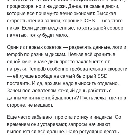
процессора, но и на диски. Да-да, те самые диски,
которые все почему-то вечно экономят. Высокая
скорость чтения-записи, хорошие IOPS — без этого
никак. Если диски медленные, то хоть залей сервер
памятью, толку будет мало.
Один из первых советов — разделять данные, логи и
tempdb по разным дискам. Нельзя всё хранить в
одной куче, иначе диск просто захлебнется от
нагрузки. Tempdb особенно требовательна к скорости
— её лучше вообще на самый быстрый SSD
поставить. И да, архивы надо выносить отдельно.
Зачем пользователям каждый день работать с
данными пятилетней давности? Пусть лежат где-то в
стороне, не мешают.
Ещё часто забывают про статистику и индексы. Со
временем они устаревают, запросы начинают
выполняться всё дольше. Надо регулярно делать