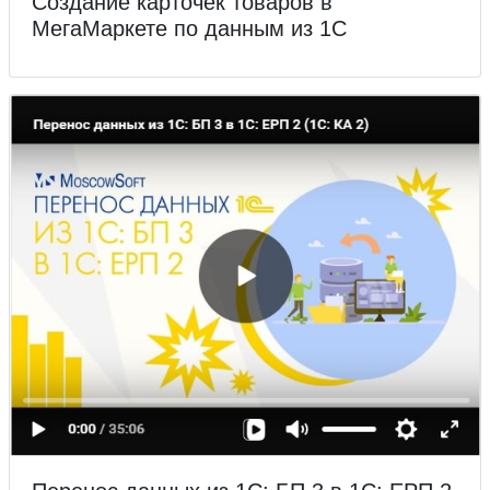
Создание карточек товаров в
МегаМаркете по данным из 1С