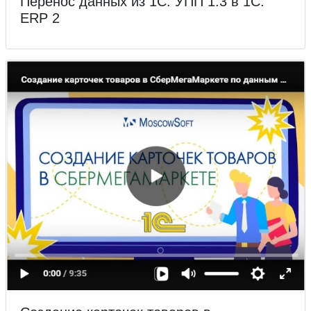
Перенос данных из 1С: УПП 1.3 в 1С:
ERP 2