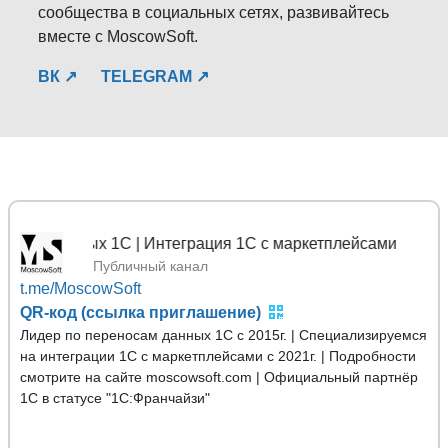
сообщества в социальных сетях, развивайтесь
вместе с MoscowSoft.
ВК ↗
TELEGRAM ↗
нных 1С | Интеграция 1С с маркетплейсами
Публичный канал
t.me/MoscowSoft
QR-код (ссылка приглашение)
Лидер по переносам данных 1С с 2015г. | Специализируемся
на интеграции 1С с маркетплейсами с 2021г. | Подробности
смотрите на сайте moscowsoft.com | Официальный партнёр
1С в статусе "1С:Франчайзи"