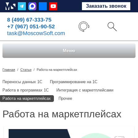
Заказать звонок
8 (499) 67-333-75
+7 (967) 051-90-52
task@MoscowSoft.com
Меню
Главная
/
Статьи
/
Работа на маркетплейсах
Переносы данных 1С
Программирование на 1С
Работа в программах 1С
Интеграция с маркетплейсами
Работа на маркетплейсах
Прочее
Работа на маркетплейсах