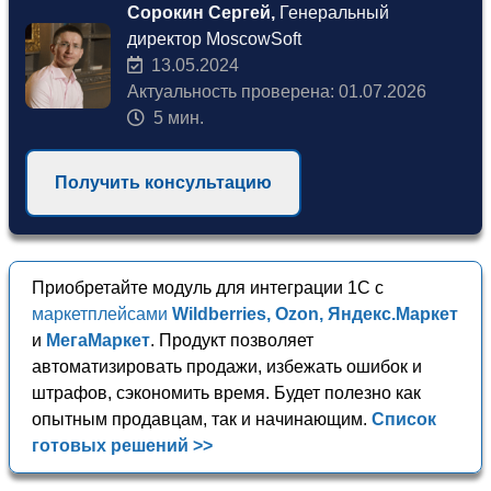
Сорокин Сергей,
Генеральный
директор MoscowSoft
13.05.2024
Актуальность проверена: 01.07.2026
5 мин.
Получить консультацию
Приобретайте модуль для интеграции 1С с
маркетплейсами
Wildberries, Ozon, Яндекс.Маркет
и
МегаМаркет
. Продукт позволяет
автоматизировать продажи, избежать ошибок и
штрафов, сэкономить время. Будет полезно как
опытным продавцам, так и начинающим.
Список
готовых решений >>