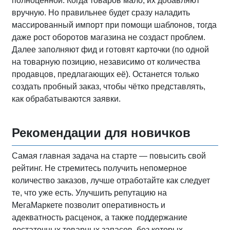
полноценной. Когда товаров мало, их добавляют
вручную. Но правильнее будет сразу наладить
массированный импорт при помощи шаблонов, тогда
даже рост оборотов магазина не создаст проблем.
Далее заполняют фид и готовят карточки (по одной
на товарную позицию, независимо от количества
продавцов, предлагающих её). Останется только
создать пробный заказ, чтобы чётко представлять,
как обрабатываются заявки.
Рекомендации для новичков
Самая главная задача на старте — повысить свой
рейтинг. Не стремитесь получить непомерное
количество заказов, лучше отработайте как следует
те, что уже есть. Улучшить репутацию на
МегаМаркете позволит оперативность и
адекватность расценок, а также поддержание
достаточных товарных запасов, без которых