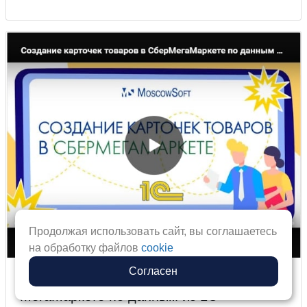
Продолжая использовать сайт, вы соглашаетесь
на обработку файлов
cookie
Согласен
Создание карточек товаров в
МегаМаркете по данным из 1С