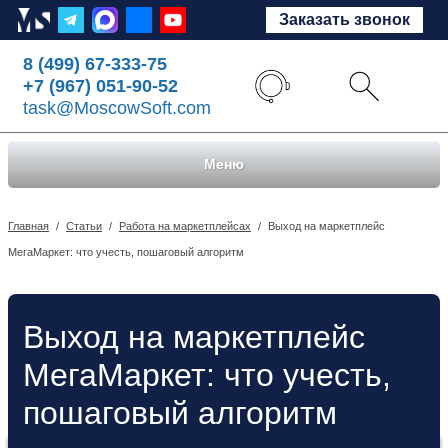
Заказать звонок
8 (499) 67-333-75
+7 (967) 051-90-52
task@MoscowSoft.com
Меню
Главная
/
Статьи
/
Работа на маркетплейсах
/
Выход на маркетплейс
МегаМаркет: что учесть, пошаговый алгоритм
Выход на маркетплейс
МегаМаркет: что учесть,
пошаговый алгоритм