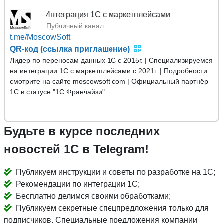
Mosco
Публичный канал
t.me/MoscowSoft
QR-код (ссылка приглашение)
Лидер по переносам данных 1С с 2015г. | Специализируемся
на интеграции 1С с маркетплейсами с 2021г. | Подробности
смотрите на сайте moscowsoft.com | Официальный партнёр
1С в статусе "1С:Франчайзи"
Будьте в курсе последних
новостей 1С в Telegram!
Публикуем инструкции и советы по разработке на 1С;
Рекомендации по интеграции 1С;
Бесплатно делимся своими обработками;
Публикуем секретные спецпредложения только для
подписчиков. Специальные предложения компании