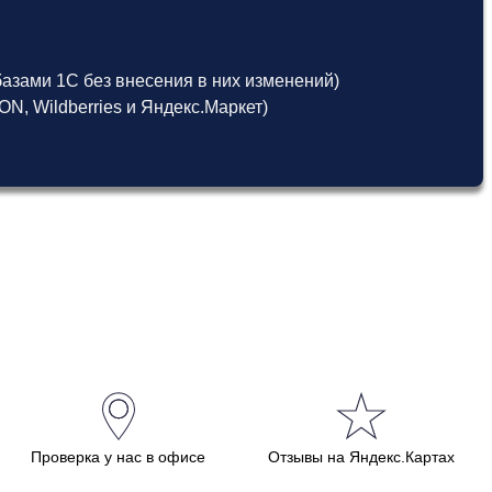
азами 1С без внесения в них изменений)
, Wildberries и Яндекс.Маркет)
Проверка у нас в офисе
Отзывы на Яндекс.Картах