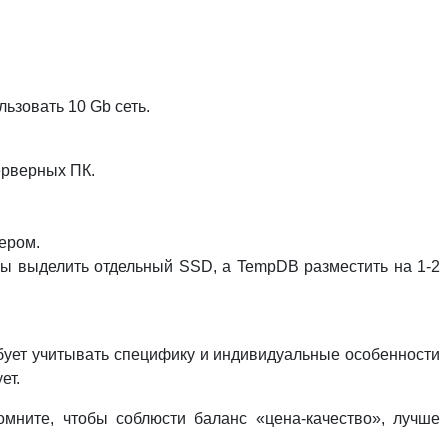
ьзовать 10 Gb сеть.
ерверных ПК.
ером.
лы выделить отдельный SSD, а TempDB разместить на 1-2
бует учитывать специфику и индивидуальные особенности
ет.
мните, чтобы соблюсти баланс «цена-качество», лучше