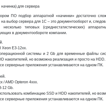
 начинка) для сервера
ором ПО подбор аппаратной «начинки» достаточно слож
 на выбор сервера для 1С – это документооборот и, следов
 несколько типовых (среднестатистических) аппарат
ующих в документообороте компании.
й.
tel Xeon E3-12xx.
операционной системы и 2 Gb для временные файлы сист
D накопителей, но возможна реализация и просто на HDD.
 все серверные приложения устанавливаются на одном ПК.
лей.
xx / AMD Opteron 4ххх.
8-12 Gb.
использовать комбинацию SSD и HDD накопителей, но возм
 все серверные приложения устанавливаются на одном ПК.