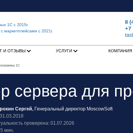
8 (
ных 1С
с 2015г.
+7 
 с маркетплейсами
с 2021г.
ta
Т И ОТЗЫВЫ
УСЛУГИ
КОМПАНИ
программы 1С
р сервера для п
рокин Сергей,
Генеральный директор MoscowSoft
1.03.2018
туальность проверена: 01.07.2026
5 мин.