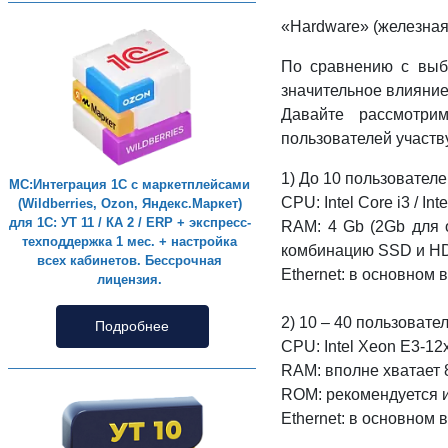
«Hardware» (железная
По сравнению с выб
значительное влияние
Давайте рассмотрим
пользователей участв
1) До 10 пользователе
МС:Интеграция 1С с маркетплейсами
CPU: Intel Core i3 / In
(Wildberries, Ozon, Яндекс.Маркет)
для 1С: УТ 11 / КА 2 / ERP + экспресс-
RAM: 4 Gb (2Gb для 
техподдержка 1 мес. + настройка
комбинацию SSD и HD
всех кабинетов. Бессрочная
Ethernet: в основном
лицензия.
2) 10 – 40 пользовате
Подробнее
CPU: Intel Xeon E3-12
RAM: вполне хватает 
ROM: рекомендуется 
Ethernet: в основном