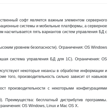
ественный софт является важным элементом серверного
ерационные системы и мобильные платформы, а серверное
тим насчитывается пять вариантов систем управления БД с
ысоким уровнем безопасности). Ограничения: OS Windows
лучшая система управления БД для 1С). Ограничения: OS
рисутствуют некоторые нюансы в обработке информации и
оме того, производительность сильно зависит от навыков
рост производительности с некоторыми конфигурациями
й). Преимущества: бесплатный дистрибутив программы.
раничения: OS Windows, Linux и Mac OS X.