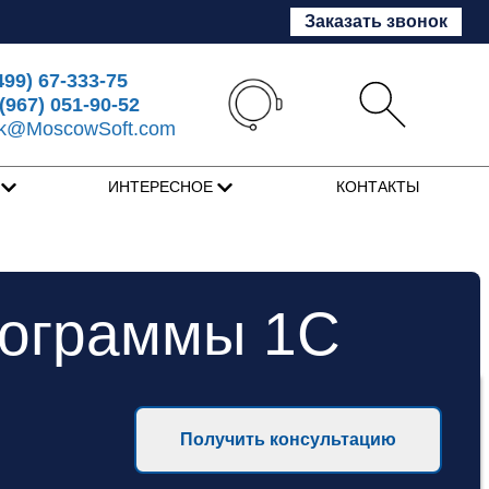
Заказать звонок
499) 67-333-75
(967) 051-90-52
sk@MoscowSoft.com
Я
ИНТЕРЕСНОЕ
КОНТАКТЫ
рограммы 1С
Получить консультацию