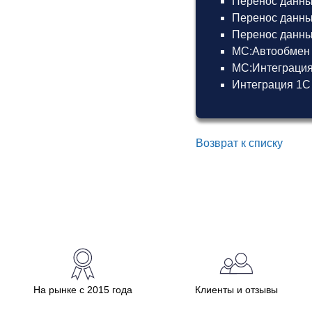
Перенос данных
Перенос данны
Перенос данных
МС:Автообмен 
МС:Интеграция
Интеграция 1С
Возврат к списку
На рынке с 2015 года
Клиенты и отзывы