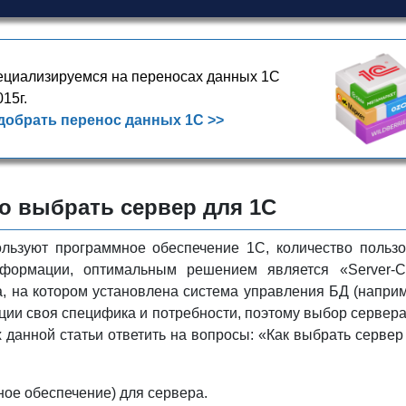
циализируемся на переносах данных 1С
015г.
добрать перенос данных 1С >>
о выбрать сервер для 1С
ользуют программное обеспечение 1С, количество польз
ормации, оптимальным решением является «Server-Cl
, на котором установлена система управления БД (например
ации своя специфика и потребности, поэтому выбор сервера
 данной статьи ответить на вопросы: «Как выбрать сервер 
ное обеспечение) для сервера.