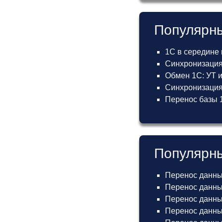
Популярны
1С в середине
Синхронизация
Обмен 1С: УТ 
Синхронизация 
Перенос базы 1
Популярны
Перенос данны
Перенос данных
Перенос данных
Перенос данных