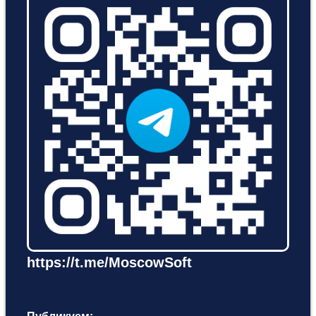
https://t.me/MoscowSoft