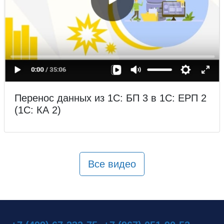
Перенос данных из 1С: БП 3 в 1С: ЕРП 2
(1С: КА 2)
Все видео