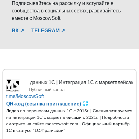
Подписывайтесь на рассылку и вступайте в
сообщества в социальных сетях, развивайтесь
вместе с MoscowSoft.
ВК ↗
TELEGRAM ↗
еносы данных 1С | Интеграция 1С с маркетплейсами
Публичный канал
t.me/MoscowSoft
QR-код (ссылка приглашение)
Лидер по переносам данных 1С с 2015г. | Специализируемся
на интеграции 1С с маркетплейсами с 2021г. | Подробности
смотрите на сайте moscowsoft.com | Официальный партнёр
1С в статусе "1С:Франчайзи"