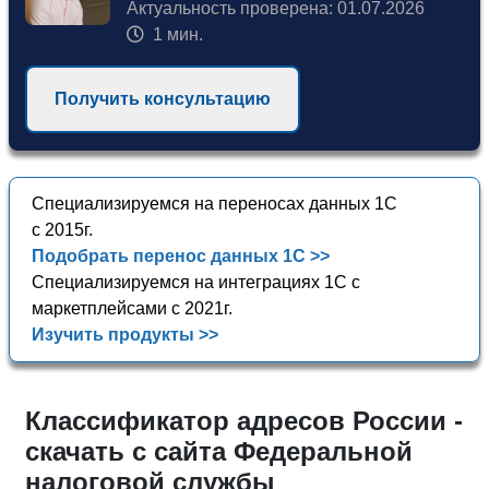
Актуальность проверена: 01.07.2026
1 мин.
Получить консультацию
Специализируемся на переносах данных 1С
с 2015г.
Подобрать перенос данных 1С >>
Специализируемся на интеграциях 1С с
маркетплейсами с 2021г.
Изучить продукты >>
Классификатор адресов России -
скачать с сайта Федеральной
налоговой службы