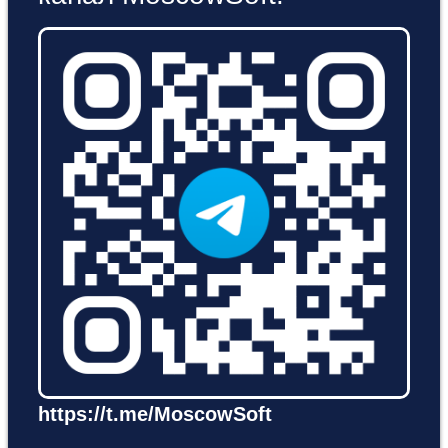
https://t.me/MoscowSoft