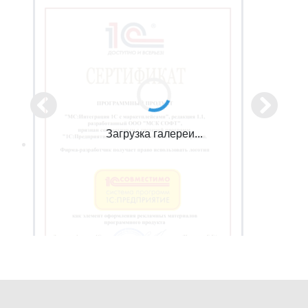
Загрузка галереи...