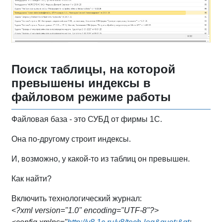
Поиск таблицы, на которой
превышены индексы в
файловом режиме работы
Файловая база - это СУБД от фирмы 1С.
Она по-другому строит индексы.
И, возможно, у какой-то из таблиц он превышен.
Как найти?
Включить технологический журнал:
<?xml version="1.0" encoding="UTF-8"?>