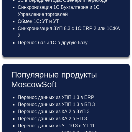
1С в середине года. Сценарии перехода
Синхронизация 1С Бухгалтерия и 1С
Управление торговлей
Обмен 1С: УТ и УТ
Синхронизация ЗУП 8.3 с 1С:ERP 2 или 1С:КА
2
Перенос базы 1С в другую базу
Популярные продукты
MoscowSoft
Перенос данных из УПП 1.3 в ERP
Перенос данных из УПП 1.3 в БП 3
Перенос данных из КА 2 в ЗУП 3
Перенос данных из КА 2 в БП 3
Перенос данных из УТ 10.3 в УТ 11