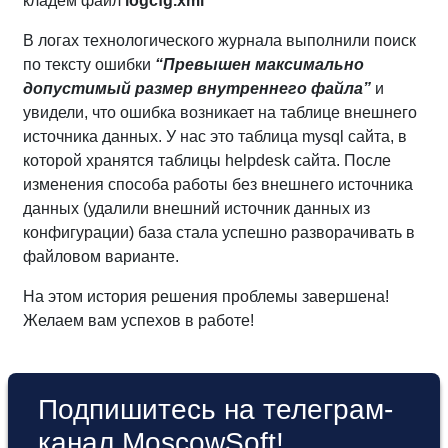
кладем файл
logcfg.xml
В логах технологического журнала выполнили поиск
по тексту ошибки
“Превышен максимально
допустимый размер внутреннего файла”
и
увидели, что ошибка возникает на таблице внешнего
источника данных. У нас это таблица mysql сайта, в
которой хранятся таблицы helpdesk сайта. После
изменения способа работы без внешнего источника
данных (удалили внешний источник данных из
конфигурации) база стала успешно разворачивать в
файловом варианте.
На этом история решения проблемы завершена!
Желаем вам успехов в работе!
Подпишитесь на телеграм-
канал MoscowSoft!