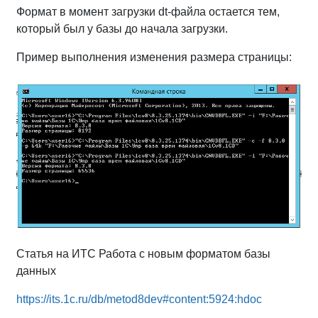
Формат в момент загрузки dt-файла остается тем,
который был у базы до начала загрузки.
Пример выполнения изменения размера страницы:
Статья на ИТС Работа с новым форматом базы
данных
https://its.1c.ru/db/metod8dev#content:5924:hdoc