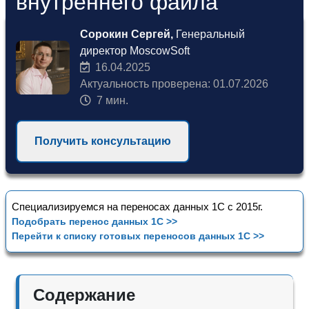
внутреннего файла"
Сорокин Сергей,
Генеральный
директор MoscowSoft
16.04.2025
Актуальность проверена: 01.07.2026
7 мин.
Получить консультацию
Специализируемся на переносах данных 1С с 2015г.
Подобрать перенос данных 1С >>
Перейти к списку готовых переносов данных 1С >>
Содержание