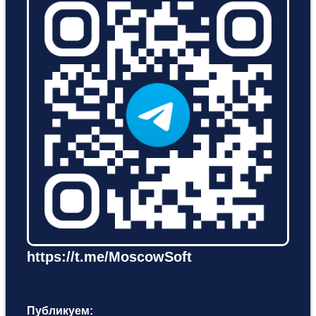
https://t.me/MoscowSoft
Публикуем: