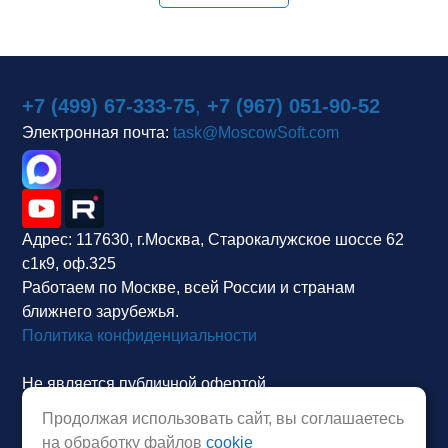
+7 (499) 67-333-75
,
+7 (967) 051-90-52
Электронная почта:
task@MoscowSoft.com
Адрес:
117630, г.Москва, Старокалужское шоссе 62
с1к9, оф.325
Работаем по Москве, всей России и странам
ближнего зарубежья.
Политика конфиденциальности
Не является публичной офертой.
Продолжая использовать сайт, вы соглашаетесь
на обработку файлов
cookie