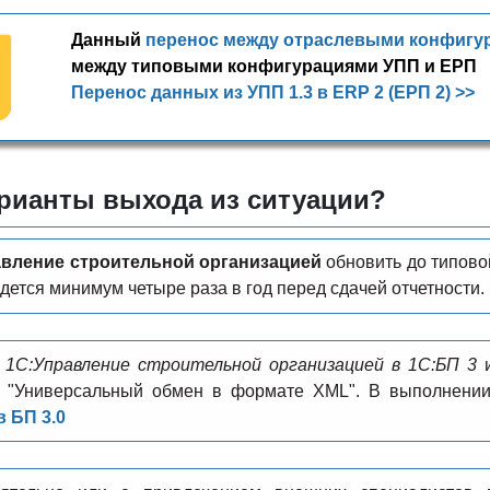
Данный
перенос между отраслевыми конфигу
между типовыми конфигурациями УПП и ЕРП
Перенос данных из УПП 1.3 в ERP 2 (ЕРП 2) >>
арианты выхода из ситуации?
авление строительной организацией
обновить до типово
идется минимум четыре раза в год перед сдачей отчетности.
з 1С:Управление строительной организацией в 1C:БП 3
и
 "Универсальный обмен в формате XML". В выполнении
в БП 3.0