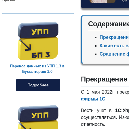
Содержани
Прекращение
Какие есть 
Сравнение ф
Перенос данных из УПП 1.3 в
Бухгалтерию 3.0
Прекращение 
Подробнее
С 1 мая 2022г. пре
фирмы 1С
.
Вести учет в
1С:Уп
осуществляться. Из-з
отчетность.