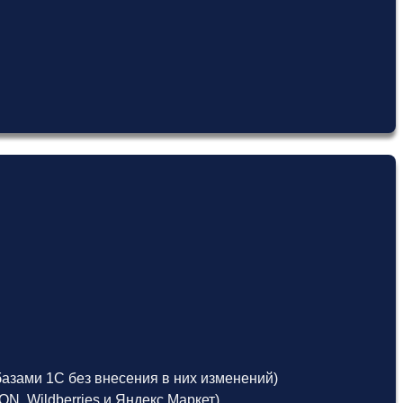
азами 1С без внесения в них изменений)
, Wildberries и Яндекс.Маркет)