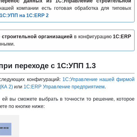
перенос данных из 1С:Управление строительной
нашей компании есть готовая обработка для типовых
 1С:УПП на 1С:ERP 2
 строительной организацией
в конфигурацию
1C:ERP
нными.
ри переходе с 1С:УПП 1.3
з следующих конфигураций:
1С:Управление нашей фирмой
(КА 2)
или
1С:ERP Управление предприятием
.
 ей вы сможете выбрать в точности то решение, которое
те по кнопке ниже: