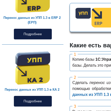
Перенос данных из УПП 1.3 в ERP 2
(ЕРП)
Подробнее
Какие есть в
Копию базы
1С:Упр
базы. Делать это пр
Сделать
перенос и
помощью обработки
Перенос данных из УПП 1.3 в КА 2
данных из УПП 1.3 
Подробнее