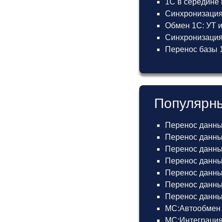
1С в середине
Синхронизация
Обмен 1С: УТ 
Синхронизация 
Перенос базы 1
Популярны
Перенос данны
Перенос данных
Перенос данных
Перенос данных
Перенос данных
Перенос данны
Перенос данных
МС:Автообмен 
МС:Интеграция