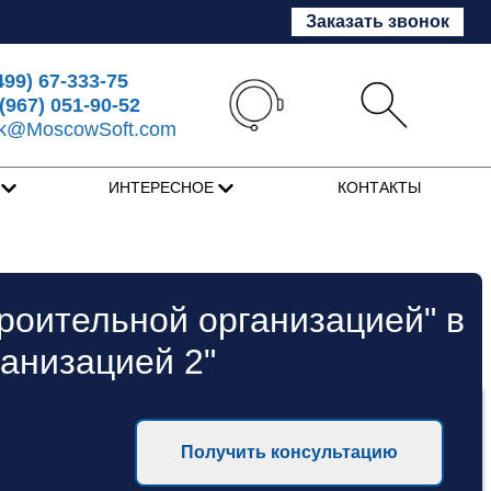
Заказать звонок
499) 67-333-75
(967) 051-90-52
sk@MoscowSoft.com
Я
ИНТЕРЕСНОЕ
КОНТАКТЫ
роительной организацией" в
анизацией 2"
Получить консультацию