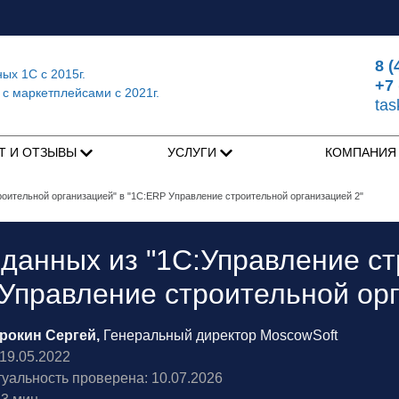
8 (
ных 1С
с 2015г.
+7 
 с маркетплейсами
с 2021г.
ta
Т И ОТЗЫВЫ
УСЛУГИ
КОМПАНИ
оительной организацией" в "1C:ERP Управление строительной организацией 2"
данных из "1С:Управление ст
Управление строительной орг
рокин Сергей,
Генеральный директор MoscowSoft
9.05.2022
туальность проверена: 10.07.2026