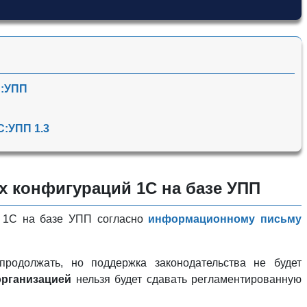
С:УПП
С:УПП 1.3
 конфигураций 1С на базе УПП
й 1С на базе УПП согласно
информационному письму
родолжать, но поддержка законодательства не будет
организацией
нельзя будет сдавать регламентированную