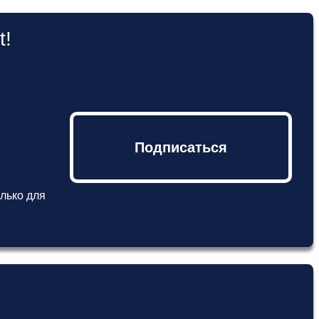
t!
Подписаться
лько для