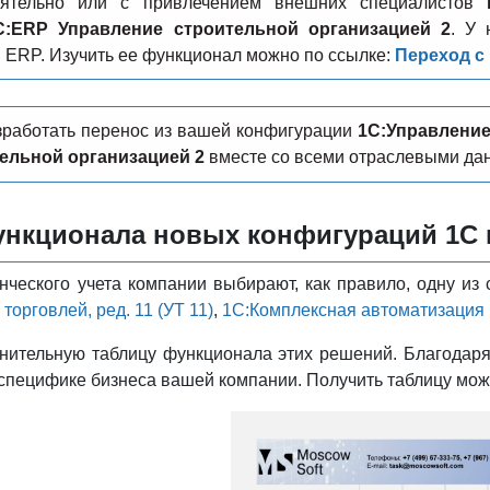
оятельно или с привлечением внешних специалистов
C:ERP Управление строительной организацией 2
. У 
 ERP. Изучить ее функционал можно по ссылке:
Переход с
работать перенос из вашей конфигурации
1С:Управление
ельной организацией 2
вместе со всеми отраслевыми да
нкционала новых конфигураций 1С п
нческого учета компании выбирают, как правило, одну и
торговлей, ред. 11 (УТ 11)
,
1С:Комплексная автоматизация 
нительную таблицу функционала этих решений. Благодаря
специфике бизнеса вашей компании. Получить таблицу може