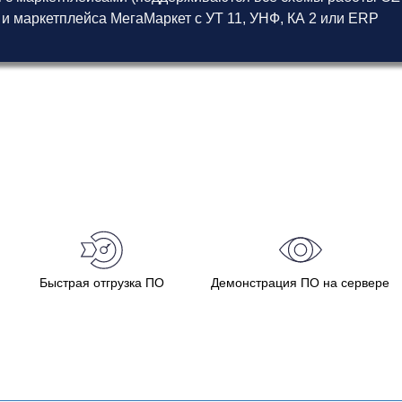
 и маркетплейса МегаМаркет
с
УТ 11
,
УНФ
,
КА 2
или
ERP
Быстрая отгрузка ПО
Демонстрация ПО на сервере