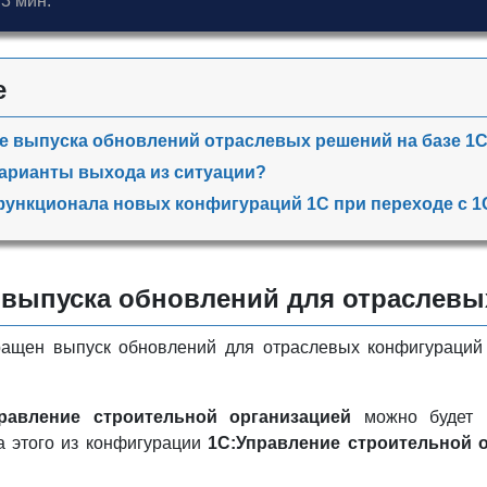
3 мин.
е
 выпуска обновлений отраслевых решений на базе 1
варианты выхода из ситуации?
ункционала новых конфигураций 1С при переходе с 1
выпуска обновлений для отраслевых
кращен выпуск обновлений для отраслевых конфигураци
равление строительной организацией
можно будет п
а этого из конфигурации
1С:Управление строительной 