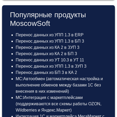
Популярные продукты
MoscowSoft
Перенос данных из УПП 1.3 в ERP
Перенос данных из УПП 1.3 в БП 3
Перенос данных из КА 2 в ЗУП 3
Перенос данных из КА 2 в БП 3
Перенос данных из УТ 10.3 в УТ 11
Перенос данных из УПП 1.3 в ЗУП 3
Перенос данных из БП 3 в КА 2
МС:Автообмен (автоматическая настройка и
выполнение обменов между базами 1С без
внесения в них изменений)
МС:Интеграция с маркетплейсами
(поддерживаются все схемы работы OZON,
Wildberries и Яндекс.Маркет)
Интеграция 1С и маркетплейса МегаМаркет
с