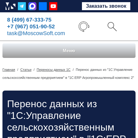
Заказать звонок
8 (499) 67-333-75
+7 (967) 051-90-52
task@MoscowSoft.com
Меню
Главная
/
Статьи
/
Переносы данных 1С
/
Перенос данных из "1С:Управление
сельскохозяйственным предприятием" в "1С:ERP Агропромышленный комплекс 2"
Перенос данных из
"1С:Управление
сельскохозяйственным