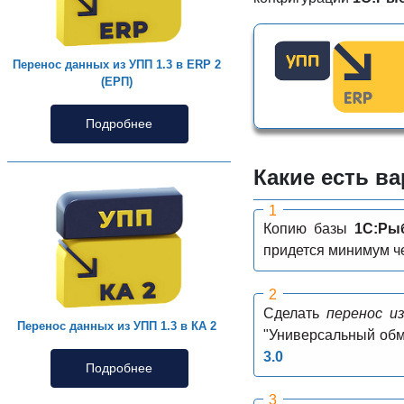
Перенос данных из УПП 1.3 в ERP 2
(ЕРП)
Подробнее
Какие есть в
Копию базы
1С:Ры
придется минимум че
Сделать
перенос и
Перенос данных из УПП 1.3 в КА 2
"Универсальный обм
3.0
Подробнее