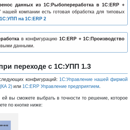
ренос данных из 1С:Рыбопереработка в 1С:ERP +
У нашей компании есть готовая обработка для типовых
 1С:УПП на 1С:ERP 2
работка
в конфигурацию
1С:ERP + 1С:Производство
евыми данными.
ри переходе с 1С:УПП 1.3
з следующих конфигураций:
1С:Управление нашей фирмой
(КА 2)
или
1С:ERP Управление предприятием
.
 ей вы сможете выбрать в точности то решение, которое
те по кнопке ниже: