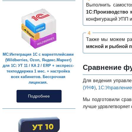
Выполнить самосто
1С:Производство 
конфигураций УПП и
Также мы можем ра
мясной и рыбной п
МС:Интеграция 1С с маркетплейсами
(Wildberries, Ozon, Яндекс.Маркет)
Сравнение фу
для 1С: УТ 11 / КА 2 / ERP + экспресс-
техподдержка 1 мес. + настройка
всех кабинетов. Бессрочная
Для ведения управле
лицензия.
(УНФ)
,
1С:Управление 
Подробнее
Мы подготовили срав
лучше удовлетворяет 