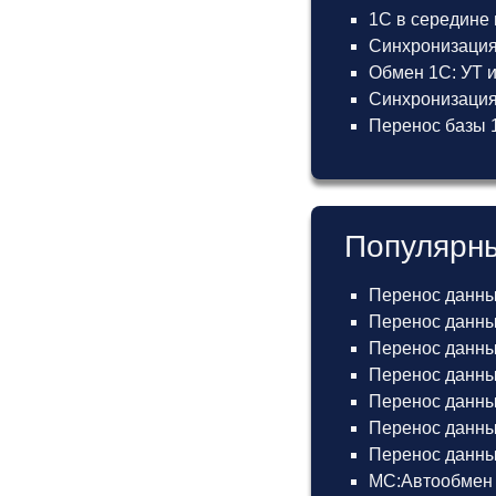
1С в середине
Синхронизация
Обмен 1С: УТ 
Синхронизация 
Перенос базы 1
Популярны
Перенос данны
Перенос данных
Перенос данных
Перенос данных
Перенос данных
Перенос данны
Перенос данных
МС:Автообмен 