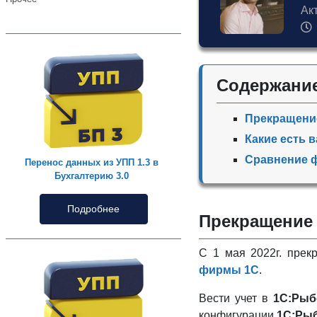
Ак
Содержани
Прекращение
Какие есть 
Сравнение ф
Перенос данных из УПП 1.3 в
Бухгалтерию 3.0
Подробнее
Прекращение 
С 1 мая 2022г. пре
фирмы 1С
.
Вести учет в
1С:Рыб
конфигурации
1С:Ры