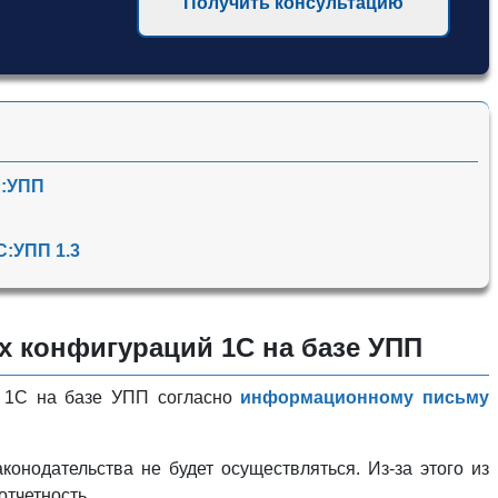
Получить консультацию
С:УПП
С:УПП 1.3
 конфигураций 1С на базе УПП
й 1С на базе УПП согласно
информационному письму
онодательства не будет осуществляться. Из-за этого из
отчетность.