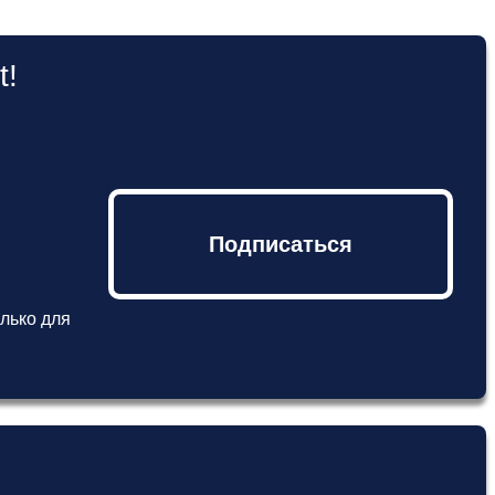
t!
Подписаться
лько для