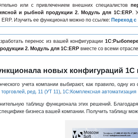
ятельно или с привлечением внешних специалистов
пе
мясной и рыбной продукции 2. Модуль для 1C:ERP
. 
 ERP. Изучить ее функционал можно по ссылке:
Переход с
зработать перенос из вашей конфигурации
1С:Рыбопере
родукции 2. Модуль для 1C:ERP
вместе со всеми отрасл
нкционала новых конфигураций 1С п
нческого учета компании выбирают, как правило, одну и
торговлей, ред. 11 (УТ 11)
,
1С:Комплексная автоматизация 
нительную таблицу функционала этих решений. Благодаря
специфике бизнеса вашей компании. Получить таблицу може