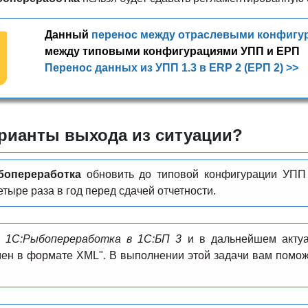
Данный
перенос между отраслевыми конфигу
между типовыми конфигурациями УПП и ЕРП
Перенос данных из УПП 1.3 в ERP 2 (ЕРП 2) >>
арианты выхода из ситуации?
бопереработка
обновить до типовой конфигурации УПП и
тыре раза в год перед сдачей отчетности.
з 1С:Рыбопереработка в 1C:БП 3
и в дальнейшем актуа
ен в формате XML". В выполнении этой задачи вам помож