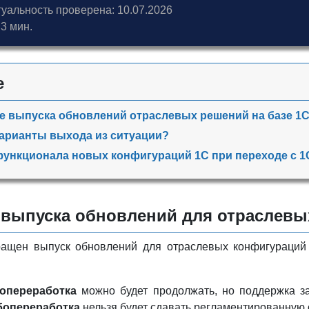
туальность проверена: 10.07.2026
3 мин.
е
 выпуска обновлений отраслевых решений на базе 1
варианты выхода из ситуации?
ункционала новых конфигураций 1С при переходе с 1
выпуска обновлений для отраслевых
кращен выпуск обновлений для отраслевых конфигураци
опереработка
можно будет продолжать, но поддержка зак
бопереработка
нельзя будет сдавать регламентированную 