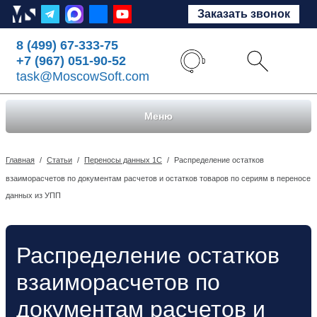
Заказать звонок
8 (499) 67-333-75
+7 (967) 051-90-52
task@MoscowSoft.com
Меню
Главная
/
Статьи
/
Переносы данных 1С
/
Распределение остатков
взаиморасчетов по документам расчетов и остатков товаров по сериям в переносе
данных из УПП
Распределение остатков
взаиморасчетов по
документам расчетов и