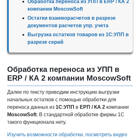
Обработка переноса из УПП в ERP / КА 2
компании MoscowSoft
Остатки взаиморасчетов в разрезе
документов расчетов упр. учета
Выгрузка остатков товаров из 1С:УПП в
разрезе серий
Обработка переноса из УПП в
ERP / КА 2 компании MoscowSoft
Далее по тексту приводим инструкцию выгрузки
начальных остатков с помощью обработки для
переноса данных из
1С:УПП
в
ЕРП / КА 2
компании
MoscowSoft
. В стандартной обработке фирмы 1С
такого функционала нету.
Изучить возможности обработки, посмотреть видео