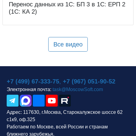
Перенос данных из 1С: БП 3 в 1С: ЕРП 2
(1С: КА 2)
Все видео
+7 (499) 67-333-75
,
+7 (967) 051-90-52
Электронная почта:
task@MoscowSoft.com
Адрес:
117630, г.Москва, Старокалужское шоссе 62
с1к9, оф.325
Работаем по Москве, всей России и странам
ближнего зарубежья.