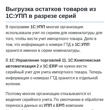
Выгрузка остатков товаров из
1С:УПП в разрезе серий
В программе
1С:УПП
многие организации
использовали учет по сериям для номенклатуры для
того, чтобы вести учет импортного товара. Дело в
том, что информация о номере ГТД в
1С:УПП
хранится именно в серии номенклатуры.
В
1С:Управление торговлей 11
,
1С:Комплексная
автоматизация 2
и
1С:ERP
не нужно вести
серийный учет для учета импортного товара. Теперь
информация о номерах ГТД хранится в отдельной
колонке.
Поэтому многие организации отказываются от
ведения серийного учета. По умолчанию в обработке
переноса данных из
УПП
в
ЕРП
компании