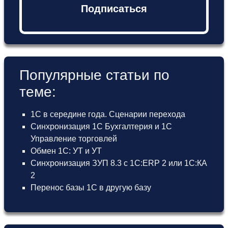
Подписаться
Популярные статьи по
теме:
1С в середине года. Сценарии перехода
Синхронизация 1С Бухгалтерия и 1С
Управление торговлей
Обмен 1С: УТ и УТ
Синхронизация ЗУП 8.3 с 1С:ERP 2 или 1С:КА
2
Перенос базы 1С в другую базу