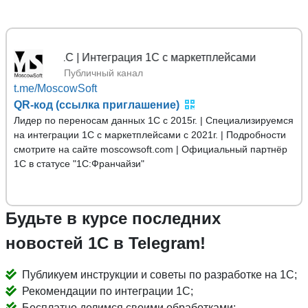
ых 1С | Интеграция 1С с маркетплейсами
Публичный канал
t.me/MoscowSoft
QR-код (ссылка приглашение)
Лидер по переносам данных 1С с 2015г. | Специализируемся
на интеграции 1С с маркетплейсами с 2021г. | Подробности
смотрите на сайте moscowsoft.com | Официальный партнёр
1С в статусе "1С:Франчайзи"
Будьте в курсе последних
новостей 1С в Telegram!
Публикуем инструкции и советы по разработке на 1С;
Рекомендации по интеграции 1С;
Бесплатно делимся своими обработками;