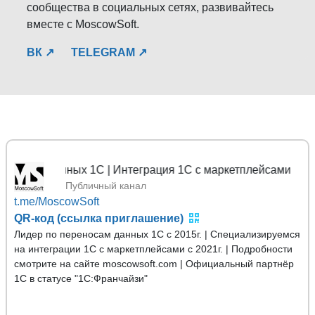
сообщества в социальных сетях, развивайтесь
вместе с MoscowSoft.
ВК ↗
TELEGRAM ↗
 данных 1С | Интеграция 1С с маркетплейсами
Публичный канал
t.me/MoscowSoft
QR-код (ссылка приглашение)
Лидер по переносам данных 1С с 2015г. | Специализируемся
на интеграции 1С с маркетплейсами с 2021г. | Подробности
смотрите на сайте moscowsoft.com | Официальный партнёр
1С в статусе "1С:Франчайзи"