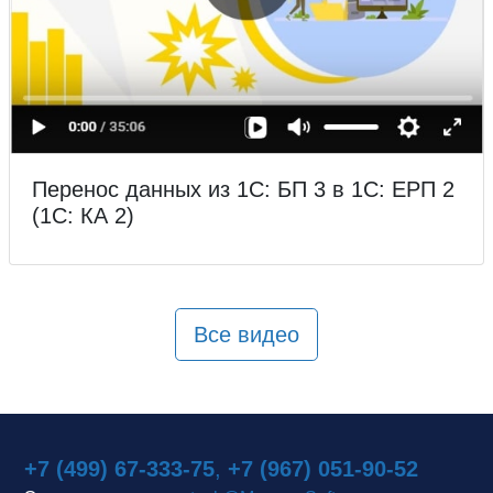
Перенос данных из 1С: БП 3 в 1С: ЕРП 2
(1С: КА 2)
Все видео
+7 (499) 67-333-75
,
+7 (967) 051-90-52