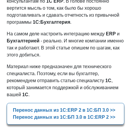
консультантам по
1С ERP
. В голове постоянно
вертится мысль о том, как было бы хорошо
подготавливать и сдавать отчетность из привычной
программы
1С:Бухгалтерия
.
На самом деле настроить интеграцию между
ERP
и
Бухгалтерией
- реально. И многие компании именно
так и работают. В этой статье опишем по шагам, как
этого добиться.
Материал ниже предназначен для технического
специалиста. Поэтому, если вы бухгалтер,
рекомендуем отправить статью специалисту
1С
,
который занимается поддержкой и обслуживанием
вашей
1С
.
Перенос данных из 1С:ERP 2 в 1С:БП 3.0 >>
Перенос данных из 1С:БП 3.0 в 1С:ERP 2 >>