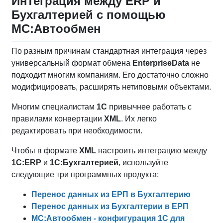
Интеграция между ERP и
Бухгалтерией с помощью
МС:Автообмен
По разным причинам стандартная интеграция через
универсальный формат обмена
EnterpriseData
не
подходит многим компаниям. Его достаточно сложно
модифицировать, расширять нетиповыми объектами.
Многим специалистам
1С
привычнее работать с
правилами конвертации
XML
. Их легко
редактировать при необходимости.
Чтобы в формате
XML
настроить интеграцию между
1С:ERP
и
1С:Бухгалтерией
, используйте
следующие три программных продукта:
Перенос данных из ЕРП в Бухгалтерию
Перенос данных из Бухгалтерии в ЕРП
МС:Автообмен - конфигурация 1С для