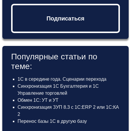
Подписаться
Популярные статьи по
теме:
1С в середине года. Сценарии перехода
Синхронизация 1С Бухгалтерия и 1С
Управление торговлей
Обмен 1С: УТ и УТ
Синхронизация ЗУП 8.3 с 1С:ERP 2 или 1С:КА
2
Перенос базы 1С в другую базу