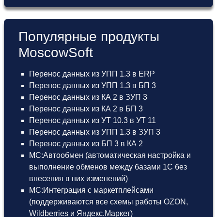
Популярные продукты
MoscowSoft
Перенос данных из УПП 1.3 в ERP
Перенос данных из УПП 1.3 в БП 3
Перенос данных из КА 2 в ЗУП 3
Перенос данных из КА 2 в БП 3
Перенос данных из УТ 10.3 в УТ 11
Перенос данных из УПП 1.3 в ЗУП 3
Перенос данных из БП 3 в КА 2
МС:Автообмен (автоматическая настройка и
выполнение обменов между базами 1С без
внесения в них изменений)
МС:Интеграция с маркетплейсами
(поддерживаются все схемы работы OZON,
Wildberries и Яндекс.Маркет)