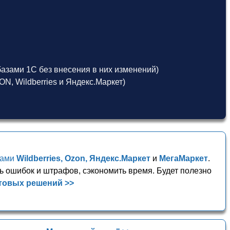
азами 1С без внесения в них изменений)
, Wildberries и Яндекс.Маркет)
сами
Wildberries, Ozon, Яндекс.Маркет
и
МегаМаркет
.
ь ошибок и штрафов, сэкономить время. Будет полезно
товых решений >>