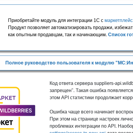
Приобретайте модуль для интеграции 1С с
маркетплей
Продукт позволяет автоматизировать продажи, избежат
как опытным продавцам, так и начинающим.
Список го
Полное руководство пользователя к модулю "МС:Ин
Код ответа сервера suppliers-api.wild
запрещен". Такая ошибка появляется 
этом API статистики продолжает корр
Ошибка чаще всего начинает воспрои
При этом на странице настроек личн
проблемах интеграции по API. Наобо