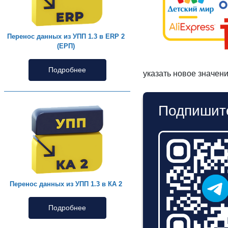
Перенос данных из УПП 1.3 в ERP 2
(ЕРП)
Подробнее
указать новое значени
Подпишите
Перенос данных из УПП 1.3 в КА 2
Подробнее