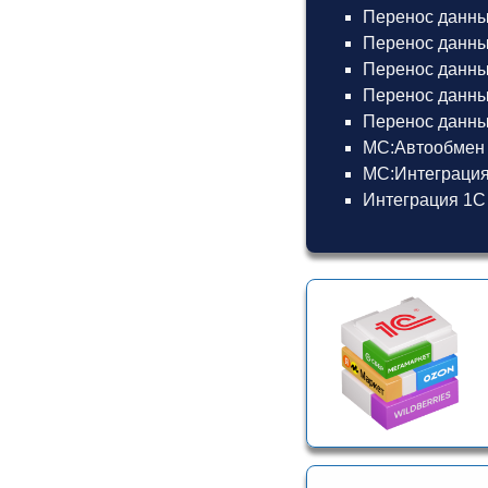
Перенос данных
Перенос данных
Перенос данных
Перенос данны
Перенос данных
МС:Автообмен 
МС:Интеграция
Интеграция 1С