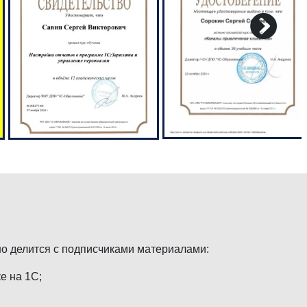
но делится с подписчиками материалами:
е на 1С;