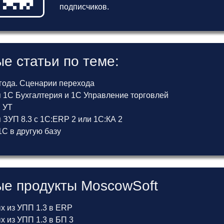
подписчиков.
е статьи по теме:
 года. Сценарии перехода
 1С Бухгалтерия и 1С Управление торговлей
и УТ
ЗУП 8.3 с 1С:ERP 2 или 1С:КА 2
С в другую базу
е продукты MoscowSoft
х из УПП 1.3 в ERP
 из УПП 1.3 в БП 3