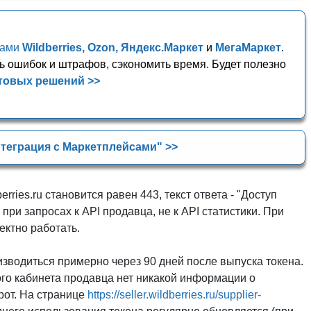
сами
Wildberries, Ozon, Яндекс.Маркет
и
МегаМаркет
.
ь ошибок и штрафов, сэкономить время. Будет полезно
товых решений >>
теграция с Маркетплейсами" >>
berries.ru становится равен 443, текст ответа - "Доступ
при запросах к API продавца, не к API статистики. При
ектно работать.
зводиться примерно через 90 дней после выпуска токена.
ого кабинета продавца нет никакой информации о
рот. На странице
https://seller.wildberries.ru/supplier-