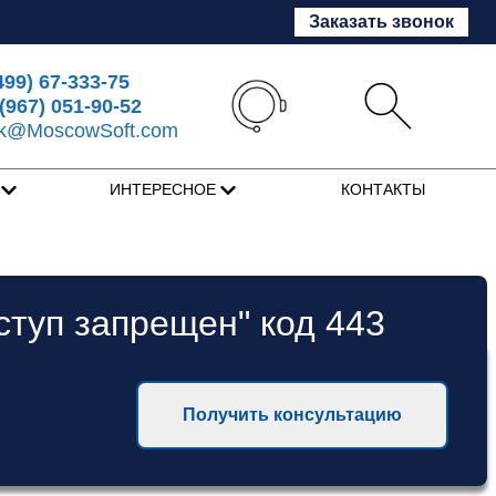
Заказать звонок
499) 67-333-75
(967) 051-90-52
sk@MoscowSoft.com
Я
ИНТЕРЕСНОЕ
КОНТАКТЫ
оступ запрещен" код 443
Получить консультацию