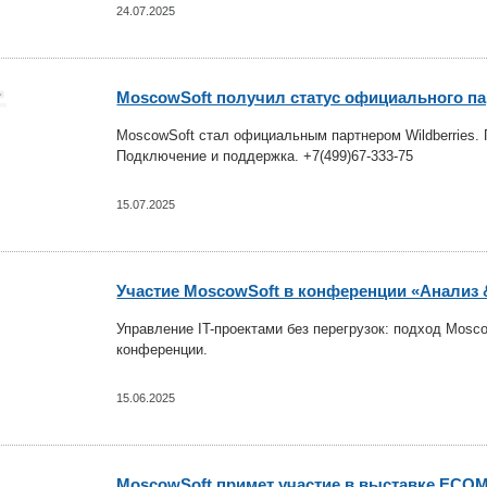
24.07.2025
MoscowSoft получил статус официального пар
MoscowSoft стал официальным партнером Wildberries.
Подключение и поддержка. +7(499)67-333-75
15.07.2025
Участие MoscowSoft в конференции «Анализ &
Управление IT-проектами без перегрузок: подход Mosco
конференции.
15.06.2025
MoscowSoft примет участие в выставке ECOM