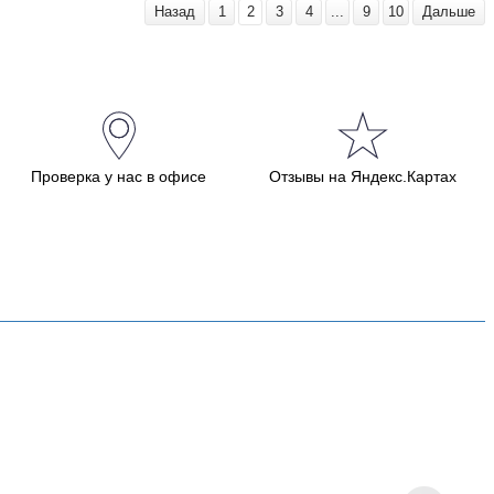
Назад
1
2
3
4
...
9
10
Дальше
Проверка у нас в офисе
Отзывы на Яндекс.Картах