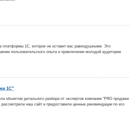
 платформы 1С, которое не оставит вас равнодушными. Это
шении пользовательского опыта и привлечении молодой аудитории.
жи 1С"
ла объектом детального разбора от экспертов компании “PRO продажи
а рассмотрели наш сайт и предоставили ценные рекомендации по его