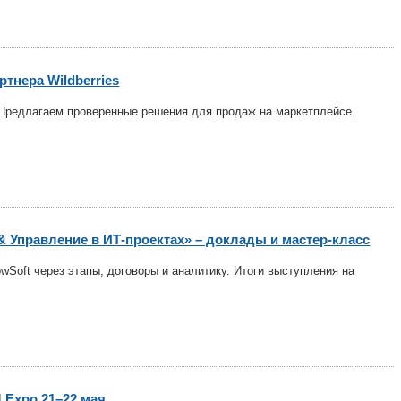
тнера Wildberries
 Предлагаем проверенные решения для продаж на маркетплейсе.
 Управление в ИТ-проектах» – доклады и мастер-класс
wSoft через этапы, договоры и аналитику. Итоги выступления на
 Expo 21–22 мая