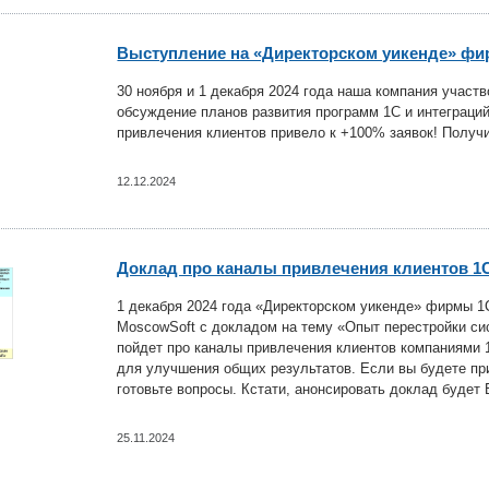
Выступление на «Директорском уикенде» ф
30 ноября и 1 декабря 2024 года наша компания учас
обсуждение планов развития программ 1С и интеграци
привлечения клиентов привело к +100% заявок! Получи
12.12.2024
Доклад про каналы привлечения клиентов 1
1 декабря 2024 года «Директорском уикенде» фирмы 1
MoscowSoft с докладом на тему «Опыт перестройки си
пойдет про каналы привлечения клиентов компаниями 
для улучшения общих результатов. Если вы будете при
готовьте вопросы. Кстати, анонсировать доклад будет
25.11.2024