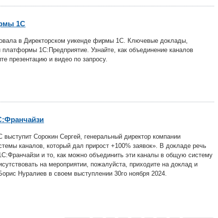
ирмы 1С
твовала в Директорском уикенде фирмы 1С. Ключевые доклады,
й платформы 1С:Предприятие. Узнайте, как объединение каналов
те презентацию и видео по запросу.
С:Франчайзи
С выступит Сорокин Сергей, генеральный директор компании
стемы каналов, который дал прирост +100% заявок». В докладе речь
1С:Франчайзи и то, как можно объединить эти каналы в общую систему
сутствовать на мероприятии, пожалуйста, приходите на доклад и
 Борис Нуралиев в своем выступлении 30го ноября 2024.