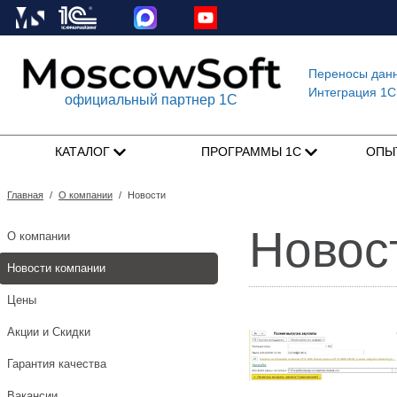
Переносы дан
Интеграция 1C
официальный партнер 1С
КАТАЛОГ
ПРОГРАММЫ 1С
ОПЫ
Главная
/
О компании
/
Новости
Новос
О компании
Новости компании
Цены
Акции и Скидки
Гарантия качества
Вакансии