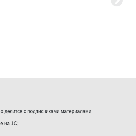
но делится с подписчиками материалами:
е на 1С;