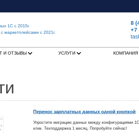
8 (
ных 1С
с 2015г.
+7 
 с маркетплейсами
с 2021г.
ta
Т И ОТЗЫВЫ
УСЛУГИ
КОМПАНИ
ти
Перенос зарплатных данных одной кнопкой
Упростите миграцию данных между конфигурациями 1С!
клик. Техподдержка 1 месяц. Попробуйте сейчас!